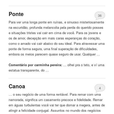
Ponte
36
Para ver uma longa ponte em ruínas,
e
sinuoso misteriosamente
na escuridão, profunda melancolia pela perda do querido posses
e
situações tristes vai cair em cima de você. Para os jovens
e
os de amor, decepção em mais caras esperanças do coração,
como o amado vai cair abaixo do seu ideal. Para atravessar uma
ponte de forma segura, uma final superação de dificuldades,
embora os meios parecem quase seguro de usar. Qualquer …
Comentário por carminha pereira:
… olhei pra o teto,
e
ví uma
estatua transparente, do …
Canoa
4
… o seu negócio de uma forma rentável. Para remar com uma
namorada, significa um casamento precoce
e
fidelidade. Remar
em
águas
turbulentas você vai ter que domar a megera, antes de
atingir a felicidade conjugal. Assuntos no mundo dos negócios