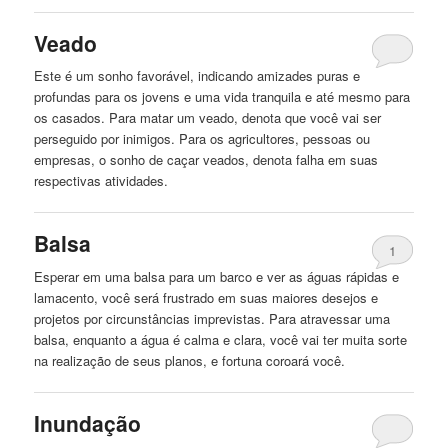
Veado
Este é um sonho favorável, indicando amizades puras
e
profundas
para os jovens
e
uma vida tranquila
e
até mesmo para
os casados. Para matar um veado, denota que você vai ser
perseguido por inimigos. Para os agricultores, pessoas ou
empresas, o sonho de caçar veados, denota falha em suas
respectivas atividades.
Balsa
1
Esperar em uma balsa para um barco
e
ver as
águas
rápidas
e
lamacento, você será frustrado em suas maiores desejos
e
projetos por circunstâncias imprevistas. Para atravessar uma
balsa, enquanto a água é calma
e
clara, você vai ter muita sorte
na realização de seus planos,
e
fortuna coroará você.
Inundação