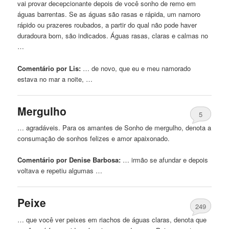
vai provar decepcionante depois de você sonho de remo em
águas
barrentas. Se as
águas
são rasas
e
rápida, um namoro
rápido ou prazeres roubados, a partir do qual não pode haver
duradoura bom, são indicados.
Águas
rasas, claras
e
calmas no
…
Comentário por Lis:
… de novo, que eu
e
meu namorado
estava no mar a noite, …
Mergulho
5
… agradáveis. Para os amantes de Sonho de mergulho, denota a
consumação de sonhos felizes
e
amor apaixonado.
Comentário por Denise Barbosa:
… irmão se afundar
e
depois
voltava
e
repetiu algumas …
Peixe
249
… que você ver peixes em riachos de
águas
claras, denota que