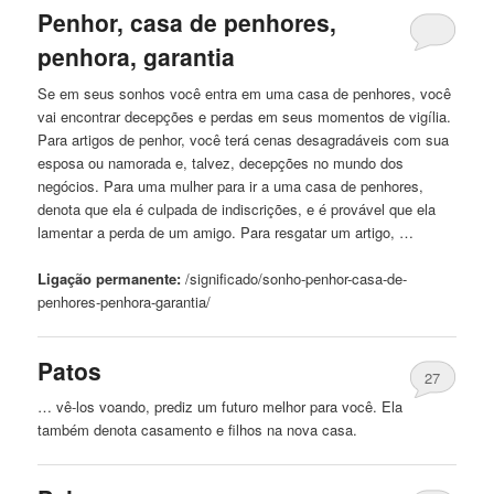
Penhor,
casa
de penhores,
penhora, garantia
Se em seus sonhos você entra em uma
casa
de penhores, você
vai encontrar decepções e perdas em seus momentos de vigília.
Para artigos de penhor, você terá cenas desagradáveis ​​com sua
esposa ou namorada e, talvez, decepções no mundo dos
negócios. Para uma mulher para ir
a
uma
casa
de penhores,
denota que ela é culpada de indiscrições, e é provável que ela
lamentar
a
perda de um amigo. Para resgatar um artigo, …
Ligação permanente:
/significado/sonho-penhor-
casa
-de-
penhores-penhora-garantia/
Patos
27
… vê-los voando, prediz um futuro melhor para você. Ela
também denota casamento e filhos na nova
casa
.