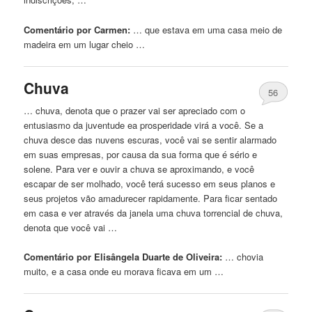
Comentário por Carmen:
… que estava em uma
casa
meio de
madeira em um lugar cheio …
Chuva
56
… chuva, denota que o prazer vai ser apreciado com o
entusiasmo da juventude ea prosperidade virá
a
você. Se
a
chuva desce das nuvens escuras, você vai se sentir alarmado
em suas empresas, por causa da sua forma que é sério e
solene. Para ver e ouvir
a
chuva se aproximando, e você
escapar de ser molhado, você terá sucesso em seus planos e
seus projetos vão amadurecer rapidamente. Para ficar sentado
em
casa
e ver através da janela uma chuva torrencial de chuva,
denota que você vai …
Comentário por Elisângela Duarte de Oliveira:
… chovia
muito, e
a
casa
onde eu morava ficava em um …