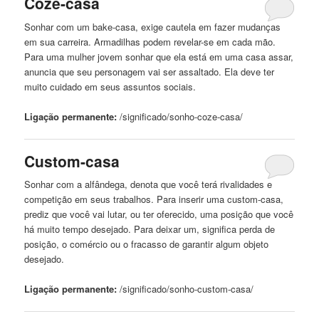
Coze-
casa
Sonhar com um bake-
casa
, exige cautela em fazer mudanças
em sua carreira. Armadilhas podem revelar-se em cada mão.
Para uma mulher jovem sonhar que ela está em uma
casa
assar,
anuncia que seu personagem vai ser assaltado. Ela deve ter
muito cuidado em seus assuntos sociais.
Ligação permanente:
/significado/sonho-coze-
casa
/
Custom-
casa
Sonhar com
a
alfândega, denota que você terá rivalidades e
competição em seus trabalhos. Para inserir uma custom-
casa
,
prediz que você vai lutar, ou ter oferecido, uma posição que você
há muito tempo desejado. Para deixar um, significa perda de
posição, o comércio ou o fracasso de garantir algum objeto
desejado.
Ligação permanente:
/significado/sonho-custom-
casa
/