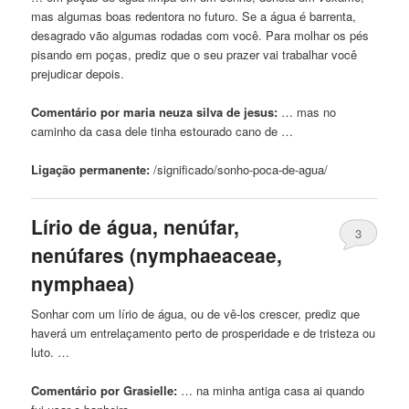
mas algumas boas redentora no futuro. Se
a
água é barrenta,
desagrado vão algumas rodadas com você. Para molhar os pés
pisando em poças, prediz que o seu prazer vai trabalhar você
prejudicar depois.
Comentário por maria neuza silva de jesus:
… mas no
caminho da
casa
dele tinha estourado cano de …
Ligação permanente:
/significado/sonho-poca-de-
agua
/
Lírio de água, nenúfar,
3
nenúfares (nymphaeaceae,
nymphaea)
Sonhar com um lírio de água, ou de vê-los crescer, prediz que
haverá um entrelaçamento perto de prosperidade e de tristeza ou
luto. …
Comentário por Grasielle:
… na minha antiga
casa
ai quando