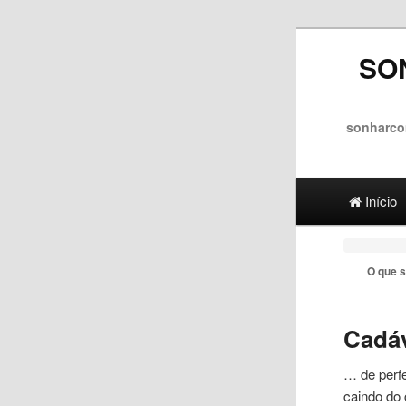
SO
sonharco
Main menu
Ir para 
Ir para
Início
O que s
Cadá
… de perfe
caindo do