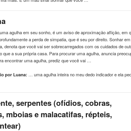
ha
 uma agulha em seu sonho, é um aviso de aproximação aflição, em 
 profundamente a perda de simpatia, que é seu por direito. Sonhar em
a, denota que você vai ser sobrecarregados com os cuidados de out
o que a sua própria casa. Para procurar uma agulha, anuncia preoc
ara encontrar uma agulha, prediz que você vai …
io por Luana:
… uma agulha inteira
no
meu dedo indicador e ela ped
nte, serpentes (ofídios, cobras,
, mboias e malacatifas, répteis,
ntear)