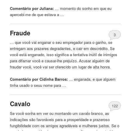
Comentário por Juliana:
… momento do sonho
em
que eu
apercebi-me de que estava a …
Fraude
3
… que você vai enganar o seu empregador para o ganho, se
entregam aos prazeres degradantes, e cair
em
descrédito. Se
você está enganado, isso significa a tentativa inútil de inimigos
para difamar você e causar-lhe prejuízo. Acusar alguém de
fraudar você, você vai ser oferecido um lugar de alta honra.
Comentário por Cidinha Barros:
… enganada, e que
alguem
tinha usado o seuu nome para …
Cavalo
122
Se você sonha
em
ver ou montando um cavalo branco, as
indicações são favoráveis ​​para a prosperidade e prazeroso
fungibilidade com os amigos agradáveis ​​e mulheres justos. Se o