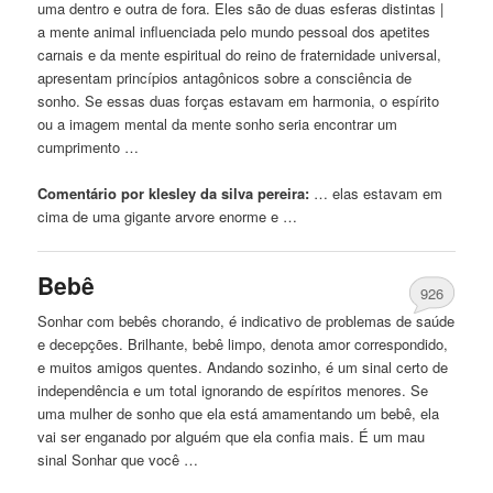
uma dentro e outra de fora. Eles são de duas esferas distintas |
a mente animal influenciada pelo mundo pessoal dos apetites
carnais e da mente espiritual do reino de fraternidade universal,
apresentam princípios antagônicos sobre a consciência de
sonho. Se essas duas forças estavam
em
harmonia, o espírito
ou a imagem mental da mente sonho seria encontrar um
cumprimento …
Comentário por klesley da silva pereira:
… elas estavam
em
cima de uma gigante arvore enorme e …
Bebê
926
Sonhar com bebês chorando, é indicativo de problemas de saúde
e decepções. Brilhante, bebê limpo, denota amor correspondido,
e muitos amigos quentes. Andando sozinho, é um sinal certo de
independência e um total ignorando de espíritos menores. Se
uma mulher de sonho que ela está amamentando um bebê, ela
vai ser enganado por alguém que ela confia mais. É um mau
sinal Sonhar que você …