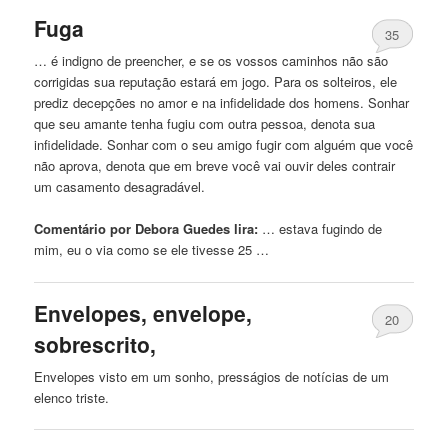
Fuga
35
… é indigno de preencher, e se os vossos caminhos não são
corrigidas sua reputação estará
em
jogo. Para os solteiros, ele
prediz decepções no amor e na infidelidade dos homens. Sonhar
que seu amante tenha fugiu com outra pessoa, denota sua
infidelidade. Sonhar com o seu amigo fugir com alguém que você
não aprova, denota que
em
breve você vai ouvir deles contrair
um casamento desagradável.
Comentário por Debora Guedes lira:
… estava fugindo de
mim
, eu o via como se ele tivesse 25 …
Envelopes, envelope,
20
sobrescrito,
Envelopes visto
em
um sonho, presságios de notícias de um
elenco triste.