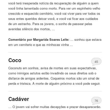
você terá inesperada notícia da recuperação de alguém a quem
você tinha lamentado como morto. Para ver um espinheiro velho
crescido e esquecido cemitério, você vai viver para ver todos os
seus entes queridos deixar você, e você vai ficar aos cuidados
de um estranho. Para os jovens, o sonho de passear pelas
avenidas silêncio dos mortos, …
Comentário por Margarida Soares Leite:
… sonhou que estava
em
um cemiterio e que as minhocas vinha …
Coco
45
Coconuts
em
sonhos, avisa de mortes
em
suas expectativas,
como inimigos astutos estão invadindo os seus direitos sob o
disfarce de amigos ardentes. Coqueiros mortos são um sinal de
perda e tristeza. A morte de alguém próximo a você pode seguir.
Cadáver
76
… O jovem vai sofrer muitas decepções e prazer desaparecerão.