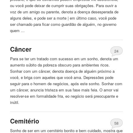
ou você pode deixar de cumprir suas obrigações. Para ouvir a
voz de um amigo ou parente, denota a doença desesperada de
alguns deles, e pode ser a morte |
em
último caso, você pode
ser chamado para ficar como guardião de alguém, no governo
quem …
Câncer
24
Para se ter um tratado com sucesso
em
um sonho, denota um
aumento súbito da pobreza obscuro para ambientes ricos.
Sonhar com um câncer, denota doença de alguém próximo a
você, e briga com aqueles que você ama. Depressões pode
seguir para o homem de negócios, após este sonho. Sonhar com
um câncer, anuncia tristeza
em
sua fase mais feia. O amor vai
resolver-se
em
formalidade fria, eo negócio será preocupante e
inútil.
Cemitério
58
Sonho de ser
em
um cemitério bonito e bem cuidado, mostra que