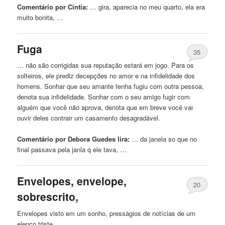
Comentário por Cintia:
… gira, aparecia
no
meu quarto, ela era
muito bonita, …
Fuga
35
… não são corrigidas sua reputação estará em jogo. Para os
solteiros, ele prediz decepções
no
amor e na infidelidade dos
homens. Sonhar que seu amante tenha fugiu com outra pessoa,
denota sua infidelidade. Sonhar com o seu amigo fugir com
alguém que você não aprova, denota que em breve você vai
ouvir deles contrair um casamento desagradável.
Comentário por Debora Guedes lira:
… da janela so que
no
final passava pela janla q ele tava, …
Envelopes, envelope,
20
sobrescrito,
Envelopes visto em um sonho, presságios de notícias de um
elenco triste. …