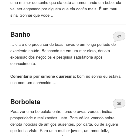
uma mulher de sonho que ela está amamentando um bebê, ela
vai ser enganado por alguém que ela confia mais. É um mau
sinal Sonhar que você …
Banho
47
… claro é o precursor de boas novas e um longo período de
excelente saúde. Banhando-se em um
mar
claro, denota
expansão dos negócios e pesquisa satisfatória após
conhecimento.
Comentário por simone quaresma:
bom
no
sonho eu estava
nua com um conhecido …
Borboleta
39
Para ver uma borboleta entre flores e ervas verdes, indica
prosperidade e realizações justo. Para vê-los voando sobre,
denota notícias de amigos ausentes, por carta, ou de alguém
que tenha visto. Para uma mulher jovem, um amor feliz,