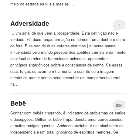
meio da estrada eu vi ela mas as …
Adversidade
7
… um sinal de que vem a prosperidade. Esta definição não é
verdade. Há duas forças em ação
no
homem, uma dentro e outra
de fora. Eles são de duas esferas distintas | a mente animal
influenciada pelo mundo pessoal dos apetites carnais e da mente
espiritual do reino de fraternidade universal, apresentam
princípios antagônicos sobre a consciência de sonho. Se essas
duas forças estavam em harmonia, o espírito ou a imagem
mental da mente sonho seria encontrar um cumprimento literal
na …
Bebê
926
Sonhar com bebês chorando, é indicativo de problemas de saúde
e decepções. Brilhante, bebê limpo, denota amor correspondido,
e muitos amigos quentes. Andando sozinho, é um sinal certo de
independência e um total ignorando de espíritos menores. Se