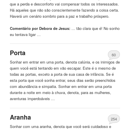
que a perda e desconforto vai compensar todos os interessados.
Há aqueles que não são conscientemente fazendo a coisa certa.
Haverá um cenário sombrio para a paz e trabalho próspero.
Comentário por Debora de Jesus:
… tão clara que é!
No
sonho
eu tentava ligar …
Porta
60
Sonhar em entrar em uma porta, denota calúnia, e os inimigos de
quem você está tentando em vão escapar. Este é o mesmo de
todas as portas, exceto a porta de sua casa de infância. Se é
esta porta que você sonha entrar, seus dias serão preenchidos
com abundância e simpatia. Sonhar em entrar em uma porta
durante a noite em meio à chuva, denota, para as mulheres,
aventuras imperdoáveis …
Aranha
254
Sonhar com uma aranha, denota que você será cuidadoso e