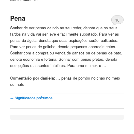
Pena
16
Sonhar de ver penas
caindo
ao seu redor, denota que os seus
fardos na vida vai ser leve e facilmente suportado. Para ver as
penas da águia, denota que suas aspirações serão realizados.
Para ver penas de galinha, denota pequenos aborrecimentos.
Sonhar com a compra ou venda de gansos ou de penas de pato,
denota economia e fortuna. Sonhar com penas pretas, denota
decepções e assuntos infelizes. Para uma mulher, o …
Comentário por daniela:
… penas de pombo
no
chão
no
meio
do mato
Post navigation
←
Significados próximos