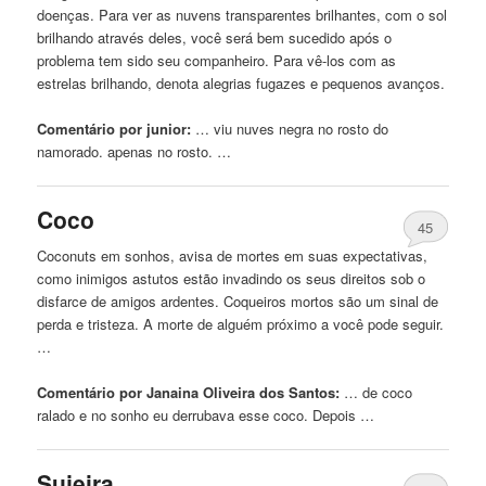
doenças. Para ver as nuvens transparentes brilhantes, com o sol
brilhando através deles, você será bem sucedido após o
problema tem sido seu companheiro. Para vê-los com as
estrelas brilhando, denota alegrias fugazes e pequenos avanços.
Comentário por junior:
… viu nuves negra
no
rosto do
namorado. apenas
no
rosto. …
Coco
45
Coconuts em sonhos, avisa de mortes em suas expectativas,
como inimigos astutos estão invadindo os seus direitos sob o
disfarce de amigos ardentes. Coqueiros mortos são um sinal de
perda e tristeza. A morte de alguém próximo a você pode seguir.
…
Comentário por Janaina Oliveira dos Santos:
… de coco
ralado e
no
sonho eu derrubava esse coco. Depois …
Sujeira