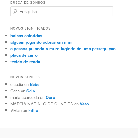
BUSCA DE SONHOS
Search
NOVOS SIGNIFICADOS
bolsas coloridas
alguem jogando cobras em mim
a pessoa pulando o muro fugindo de uma perseguiçao
placa de carro
tecido de renda
NOVOS SONHOS
claudia on
Bebê
Carla on
Seio
maria aparecida on
Ouro
MARCIA MARINHO DE OLIVEIRA on
Vaso
Vivian on
Filho