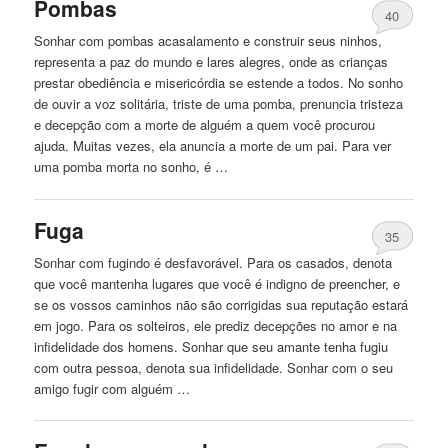
Pombas
40
Sonhar com pombas acasalamento e construir seus ninhos,
representa a paz do mundo e lares alegres, onde as crianças
prestar obediência e misericórdia se estende a todos. No sonho
de ouvir a voz solitária, triste de uma pomba, prenuncia tristeza
e decepção com a morte de alguém a quem você procurou
ajuda. Muitas vezes, ela anuncia a morte de um pai. Para ver
uma pomba morta no sonho, é …
Fuga
35
Sonhar com fugindo é desfavorável. Para os casados, denota
que você mantenha lugares que você é indigno de preencher, e
se os vossos caminhos não são corrigidas sua reputação estará
em jogo. Para os solteiros, ele prediz decepções no amor e na
infidelidade dos homens. Sonhar que seu amante tenha fugiu
com outra pessoa, denota sua infidelidade. Sonhar com o seu
amigo fugir com alguém …