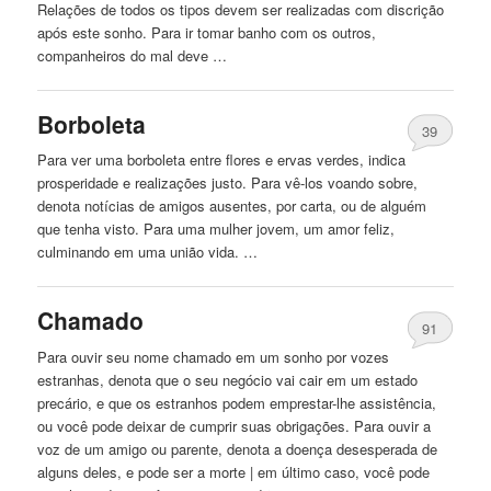
Relações de todos os tipos devem ser realizadas com discrição
após este sonho. Para ir tomar banho com os outros,
companheiros do mal deve …
Borboleta
39
Para ver uma borboleta entre flores e ervas verdes, indica
prosperidade e realizações justo. Para vê-los voando sobre,
denota notícias de amigos ausentes, por carta, ou de alguém
que tenha visto. Para uma mulher jovem, um amor feliz,
culminando em uma união vida. …
Chamado
91
Para ouvir seu nome chamado em um sonho por vozes
estranhas, denota que o seu negócio vai cair em um estado
precário, e que os estranhos podem emprestar-lhe assistência,
ou você pode deixar de cumprir suas obrigações. Para ouvir a
voz de um amigo ou parente, denota a doença desesperada de
alguns deles, e pode ser a morte | em último caso, você pode