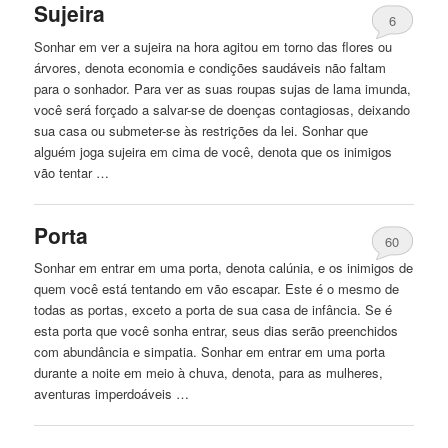
Sujeira
6
Sonhar em ver a sujeira na hora agitou em torno das flores ou
árvores, denota economia e condições saudáveis ​​não faltam
para o sonhador. Para ver as suas roupas sujas de lama imunda,
você será forçado a salvar-se de doenças contagiosas, deixando
sua casa ou submeter-se às restrições da lei. Sonhar que
alguém joga sujeira em cima de você, denota que os inimigos
vão tentar …
Porta
60
Sonhar em entrar em uma porta, denota calúnia, e os inimigos de
quem você está tentando em vão escapar. Este é o mesmo de
todas as portas, exceto a porta de sua casa de infância. Se é
esta porta que você sonha entrar, seus dias serão preenchidos
com abundância e simpatia. Sonhar em entrar em uma porta
durante a noite em meio à chuva, denota, para as mulheres,
aventuras imperdoáveis …