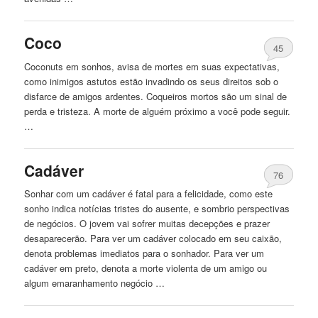
Coco
45
Coconuts em sonhos, avisa de mortes em suas expectativas,
como inimigos astutos estão invadindo os seus direitos sob o
disfarce de amigos ardentes. Coqueiros mortos são um sinal de
perda e tristeza. A morte de alguém próximo a você pode seguir.
…
Cadáver
76
Sonhar com um cadáver é fatal para a felicidade, como este
sonho indica notícias tristes do ausente, e sombrio perspectivas
de negócios. O jovem vai sofrer muitas decepções e prazer
desaparecerão. Para ver um cadáver colocado em seu caixão,
denota problemas imediatos para o sonhador. Para ver um
cadáver em preto, denota a morte violenta de um amigo ou
algum emaranhamento negócio …