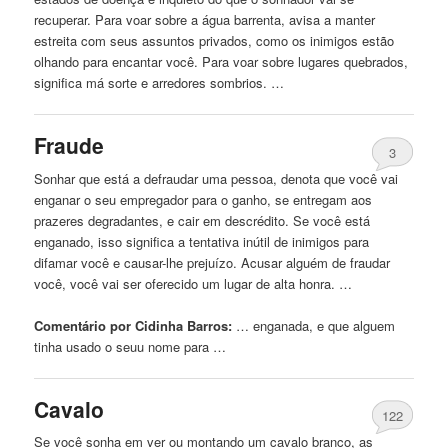
recuperar. Para voar sobre a água barrenta, avisa a manter
estreita com seus assuntos privados, como os inimigos estão
olhando para encantar você. Para voar sobre lugares quebrados,
significa má sorte e arredores sombrios. …
Fraude
3
Sonhar que está a defraudar uma pessoa, denota que você vai
enganar o seu empregador para o ganho, se entregam aos
prazeres degradantes, e cair em descrédito. Se você está
enganado, isso significa a tentativa inútil de inimigos para
difamar você e causar-lhe prejuízo. Acusar alguém de fraudar
você, você vai ser oferecido um lugar de alta honra. …
Comentário por Cidinha Barros:
… enganada, e que
alguem
tinha usado o seuu nome para …
Cavalo
122
Se você sonha em ver ou montando um cavalo branco, as