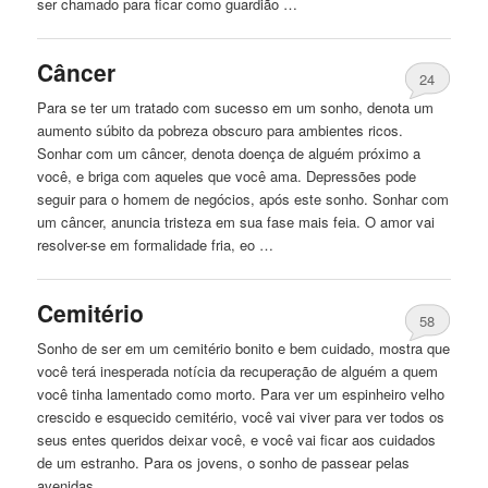
ser chamado para ficar como guardião …
Câncer
24
Para se ter um tratado com sucesso em um sonho, denota um
aumento súbito da pobreza obscuro para ambientes ricos.
Sonhar com um câncer, denota doença de alguém próximo a
você, e briga com aqueles que você ama. Depressões pode
seguir para o homem de negócios, após este sonho. Sonhar com
um câncer, anuncia tristeza em sua fase mais feia. O amor vai
resolver-se em formalidade fria, eo …
Cemitério
58
Sonho de ser em um cemitério bonito e bem cuidado, mostra que
você terá inesperada notícia da recuperação de alguém a quem
você tinha lamentado como morto. Para ver um espinheiro velho
crescido e esquecido cemitério, você vai viver para ver todos os
seus entes queridos deixar você, e você vai ficar aos cuidados
de um estranho. Para os jovens, o sonho de passear pelas
avenidas …