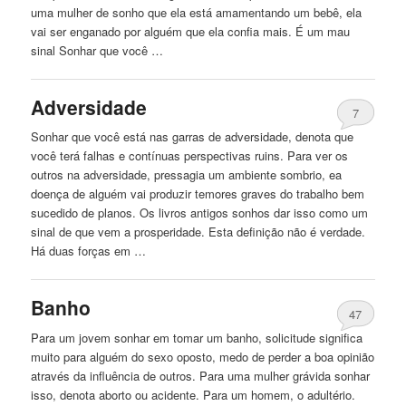
uma mulher de sonho que ela está amamentando um bebê, ela
vai ser enganado por alguém que ela confia mais. É um mau
sinal Sonhar que você …
Adversidade
7
Sonhar que você está nas garras de adversidade, denota que
você terá falhas e contínuas perspectivas ruins. Para ver os
outros na adversidade, pressagia um ambiente sombrio, ea
doença de alguém vai produzir temores graves do trabalho bem
sucedido de planos. Os livros antigos sonhos dar isso como um
sinal de que vem a prosperidade. Esta definição não é verdade.
Há duas forças em …
Banho
47
Para um jovem sonhar em tomar um banho, solicitude significa
muito para alguém do sexo oposto, medo de perder a boa opinião
através da influência de outros. Para uma mulher grávida sonhar
isso, denota aborto ou acidente. Para um homem, o adultério.