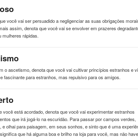
oso
ue você vai ser persuadido a negligenciar as suas obrigações morai
mais
assim, denota que você vai se envolver em prazeres degradan
 mulheres rápidas.
tismo
 o ascetismo, denota que você vai cultivar princípios
estranhos
e vi
se fascinante para
estranhos
, mas repulsivo para os amigos.
erto
e você está acordado, denota que você vai experimentar
estranhos
ntos que irá jogá-lo na escuridão. Para passar por campos verdes,
 e olhai para paisagem, em seus sonhos, e sinto que é uma experiê
 significa que há alguma boa e brilho na loja para você, mas não hav