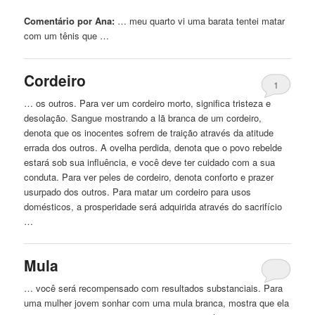
Comentário por Ana:
… meu quarto vi uma
barata
tentei matar
com um tênis que …
Cordeiro
1
… os outros. Para ver um cordeiro morto, significa tristeza e
desolação. Sangue mostrando a lã
branca
de um cordeiro,
denota que os inocentes sofrem de traição através da atitude
errada dos outros. A ovelha perdida, denota que o povo rebelde
estará sob sua influência, e você deve ter cuidado com a sua
conduta. Para ver peles de cordeiro, denota conforto e prazer
usurpado dos outros. Para matar um cordeiro para usos
domésticos, a prosperidade será adquirida através do sacrifício
…
Mula
… você será recompensado com resultados substanciais. Para
uma mulher jovem sonhar com uma mula
branca
, mostra que ela