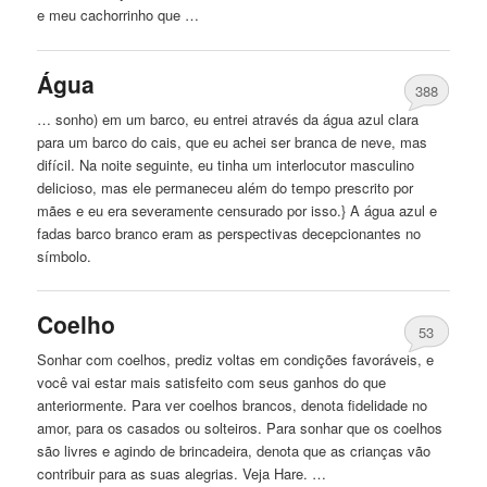
e meu cachorrinho que …
Água
388
… sonho) em um barco, eu entrei através da água azul clara
para um barco do cais, que eu achei ser
branca
de neve, mas
difícil. Na noite seguinte, eu tinha um interlocutor masculino
delicioso, mas ele permaneceu além do tempo prescrito por
mães e eu era severamente censurado por isso.} A água azul e
fadas barco branco eram as perspectivas decepcionantes no
símbolo.
Coelho
53
Sonhar com coelhos, prediz voltas em condições favoráveis, e
você vai estar mais satisfeito com seus ganhos do que
anteriormente. Para ver coelhos brancos, denota fidelidade no
amor, para os casados ​​ou solteiros. Para sonhar que os coelhos
são livres e agindo de brincadeira, denota que as crianças vão
contribuir para as suas alegrias. Veja Hare. …