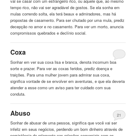
vai se casar com um estrangeiro rico, ou aquele que, ao mesmo
tempo rico, não vai ser agradável de gostos. Se ela sonha em
mulas correndo solta, ela terá beaux e admiradores, mas há
propostas de casamento. Para ser chutado por uma mula, prediz
decepção no amor e no casamento. Para ver um morto, anuncia
compromissos quebrados e declínio social.
Coxa
Sonhar em ver sua coxa lisa e
branca
, denota incomum boa
sorte e prazer. Para ver as coxas feridos, prediz doença e
traições. Para uma mulher jovem para admirar sua coxa,
significa vontade de se envolver em aventuras, e que ela deveria
atender a esse como um aviso para ter cuidado com sua
conduta.
Abuso
21
Sonhar de abusar de uma pessoa, significa que você vai ser
infeliz em seus negócios, perdendo um bom dinheiro através de
persistência de rolamento nas relações comerciais com os