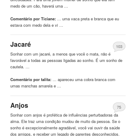
medo de um cão, haverá uma …
Comentário por Ticiane:
… uma vaca preta e
branca
que eu
estava com medo dela e vi …
Jacaré
103
Sonhar com um jacaré, a menos que você o mata, não é
favorável a todas as pessoas ligadas ao sonho. É um sonho de
cautela. …
Comentário por talita:
… apareceu uma cobra
branca
com
umas manchas amarela e …
Anjos
75
Sonhar com anjos é profética de influências perturbadoras da
alma. Ele traz uma condição mudou de muito da pessoa. Se o
sonho é excepcionalmente agradável, você vai ouvir da saúde
dos amigos, e receber um legado de parentes desconhecidos.