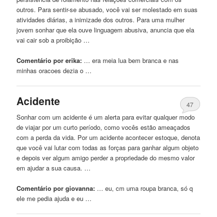
outros. Para sentir-se abusado, você vai ser molestado em suas
atividades diárias, a inimizade dos outros. Para uma mulher
jovem sonhar que ela ouve linguagem abusiva, anuncia que ela
vai cair sob a proibição …
Comentário por erika:
… era meia lua bem
branca
e nas
minhas oracoes dezia o …
Acidente
47
Sonhar com um acidente é um alerta para evitar qualquer modo
de viajar por um curto período, como vocês estão ameaçados
com a perda da vida. Por um acidente acontecer estoque, denota
que você vai lutar com todas as forças para ganhar algum objeto
e depois ver algum amigo perder a propriedade do mesmo valor
em ajudar a sua causa. …
Comentário por giovanna:
… eu, cm uma roupa
branca
, só q
ele me pedia ajuda e eu …