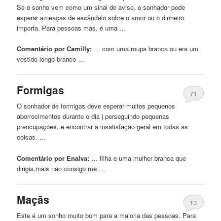
Se o sonho vem como um sinal de aviso, o sonhador pode
esperar ameaças de escândalo sobre o amor ou o dinheiro
importa. Para pessoas más, é uma …
Comentário por Camilly:
… com uma roupa
branca
ou era um
vestido longo branco …
Formigas
71
O sonhador de formigas deve esperar muitos pequenos
aborrecimentos durante o dia | perseguindo pequenas
preocupações, e encontrar a insatisfação geral em todas as
coisas. …
Comentário por Enalva:
… filha e uma mulher
branca
que
dirigia,mais não consigo me …
Maçãs
13
Este é um sonho muito bom para a maioria das pessoas. Para