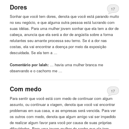
Dores
17
Sonhar que você tem dores, denota que você está parando muito
no seu negócio, e que alguma outra pessoa está lucrando com
suas idéias. Para uma mulher jovem sonhar que ela tem a dor de
cabeça, anuncia que ela será a dor de angústia sobre a forma
relutantes seu amante processa seu terno. Se é a dor nas
costas, ela vai encontrar a doença por meio da exposição
descuidada. Se ela tem a …
Comentário por lalah:
… havia uma mulher
branca
me
observando e o cachorro me …
Com medo
17
Para sentir que você está com medo de continuar com algum
assunto, ou continuar a viagem, denota que você vai encontrar
problemas em sua casa, e as empresas será vencida. Para ver
os outros com medo, denota que algum amigo vai ser impedido
de realizar algum favor para você por causa de suas próprias
dificuldades. Para uma jovem mulher de sonho que ela tem