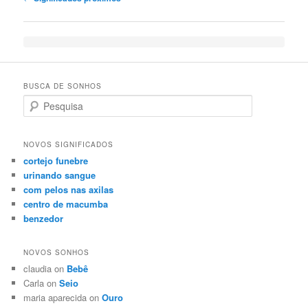
BUSCA DE SONHOS
Search
NOVOS SIGNIFICADOS
cortejo funebre
urinando sangue
com pelos nas axilas
centro de macumba
benzedor
NOVOS SONHOS
claudia on
Bebê
Carla on
Seio
maria aparecida on
Ouro