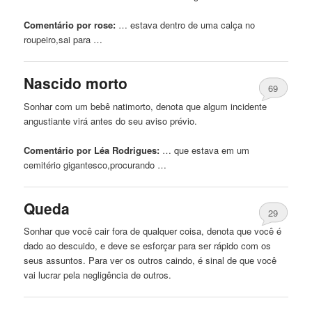
Comentário por rose:
… estava dentro
de
uma calça no
roupeiro,sai para …
Nascido morto
69
Sonhar com
um
bebê
natimorto, denota que algum incidente
angustiante virá antes do seu aviso prévio.
Comentário por Léa Rodrigues:
… que estava em
um
cemitério gigantesco,procurando …
Queda
29
Sonhar que você cair fora
de
qualquer coisa, denota que você é
dado ao descuido, e deve se esforçar para ser rápido com os
seus assuntos. Para ver os outros
caindo
, é sinal
de
que você
vai lucrar pela negligência
de
outros.