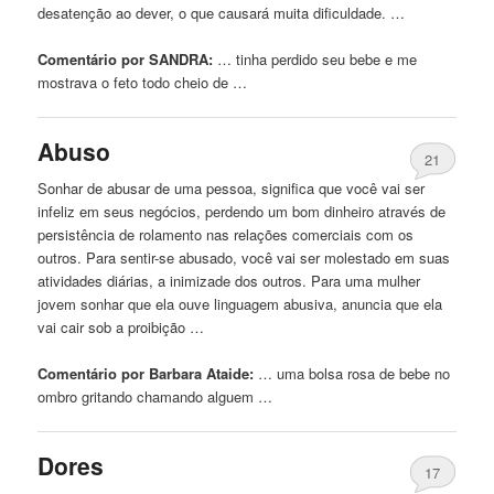
desatenção ao dever, o que causará muita dificuldade. …
Comentário por SANDRA:
… tinha perdido seu
bebe
e me
mostrava o feto todo cheio de …
Abuso
21
Sonhar de abusar de uma pessoa, significa que você vai ser
infeliz em seus negócios, perdendo um bom dinheiro através de
persistência de rolamento nas relações comerciais com os
outros. Para sentir-se abusado, você vai ser molestado em suas
atividades diárias, a inimizade dos outros. Para uma mulher
jovem sonhar que ela ouve linguagem abusiva, anuncia que ela
vai cair sob a proibição …
Comentário por Barbara Ataide:
… uma bolsa rosa de
bebe
no
ombro gritando chamando alguem …
Dores
17