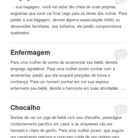
… sua bagagem, você vai estar tão cheia de suas próprias
angústias que você vai ficar
cego
para as dores dos outros. Para
perder a sua bagagem, denota alguma especulação infeliz ou
dissensões familiares, aos solteiros, ele prediz compromissos
quebrados.
Enfermagem
Para uma mulher de sonho de amamentar seu bebê, denota
emprego agradável. Para uma mulher jovem sonhar com a
amamentar, prediz que ela ocupará posições de honra e
confiança. Para um homem sonhar em ver sua esposa
enfermeira seu bebê, denota a harmonia em suas atividades. …
Chocalho
Sonhar de ver um jogo do bebê com seu chocalho, presságios
contentamento pacífico em casa, e as empresas vão ser
honrado e cheio de ganho. Para uma mulher jovem, que augura
um casamento precoce e concurso cuida de seu próprio país.