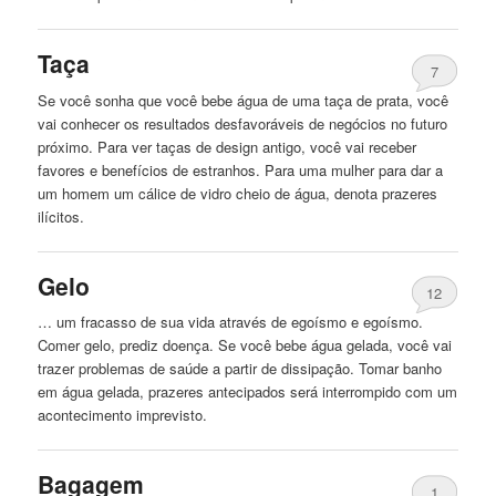
Taça
7
Se você sonha que você
bebe
água de uma taça de prata, você
vai conhecer os resultados desfavoráveis ​​de negócios no futuro
próximo. Para ver taças de design antigo, você vai receber
favores e benefícios de estranhos. Para uma mulher para dar a
um homem um cálice de vidro cheio de água, denota prazeres
ilícitos.
Gelo
12
… um fracasso de sua vida através de egoísmo e egoísmo.
Comer gelo, prediz doença. Se você
bebe
água gelada, você vai
trazer problemas de saúde a partir de dissipação. Tomar banho
em água gelada, prazeres antecipados será interrompido com um
acontecimento imprevisto.
Bagagem
1