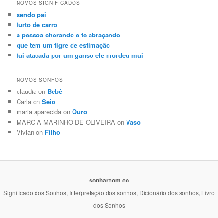
NOVOS SIGNIFICADOS
sendo pai
furto de carro
a pessoa chorando e te abraçando
que tem um tigre de estimação
fui atacada por um ganso ele mordeu mui
NOVOS SONHOS
claudia on
Bebê
Carla on
Seio
maria aparecida on
Ouro
MARCIA MARINHO DE OLIVEIRA on
Vaso
Vivian on
Filho
sonharcom.co
Significado dos Sonhos, Interpretação dos sonhos, Dicionário dos sonhos, Livro
dos Sonhos