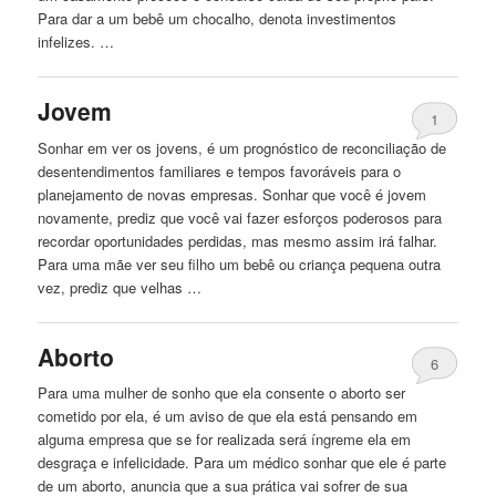
Para dar a um bebê um chocalho, denota investimentos
infelizes. …
Jovem
1
Sonhar em ver os jovens, é um prognóstico de reconciliação de
desentendimentos familiares e tempos favoráveis ​​para o
planejamento de novas empresas. Sonhar que você é jovem
novamente, prediz que você vai fazer esforços poderosos para
recordar oportunidades perdidas, mas mesmo assim irá falhar.
Para uma mãe ver seu filho um bebê ou criança pequena outra
vez, prediz que velhas …
Aborto
6
Para uma mulher de sonho que ela consente o aborto ser
cometido por ela, é um aviso de que ela está pensando em
alguma empresa que se for realizada será íngreme ela em
desgraça e infelicidade. Para um médico sonhar que ele é parte
de um aborto, anuncia que a sua prática vai sofrer de sua