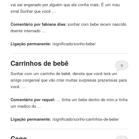
vai ser enganado por alguém que ela confia mais. É um mau
sinal Sonhar que você …
Comentário por fabiana dias:
sonhar com
bebe
recem nascido
doente internado …
Ligação permanente:
/significado/sonho-
bebe
/
Carrinhos de bebê
9
Sonhar com um carrinho de bebê, denota que você terá um
amigo congenial que vão criar muitas surpresas prazerosas para
você. …
Comentário por raquel:
… tinha um
bebe
dentro de mim,e tinha
um medico do …
Ligação permanente:
/significado/sonho-carrinhos-de-
bebe
/
Cego