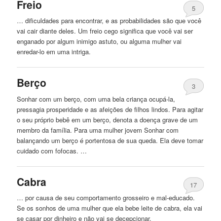
Freio
5
… dificuldades para encontrar, e as probabilidades são que você
vai cair diante deles. Um freio
cego
significa que você vai ser
enganado por algum inimigo astuto, ou alguma mulher vai
enredar-lo em uma intriga.
Berço
3
Sonhar com um berço, com uma bela criança ocupá-la,
pressagia prosperidade e as afeições de filhos lindos. Para agitar
o seu próprio bebê em um berço, denota a doença grave de um
membro da família. Para uma mulher jovem Sonhar com
balançando um berço é portentosa de sua queda. Ela deve tomar
cuidado com fofocas. …
Cabra
17
… por causa de seu comportamento grosseiro e mal-educado.
Se os sonhos de uma mulher que ela
bebe
leite de cabra, ela vai
se casar por dinheiro e não vai se decepcionar.