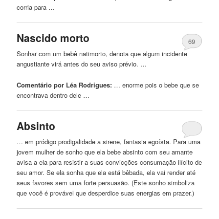
corria para …
Nascido morto
69
Sonhar com um bebê natimorto, denota que algum incidente
angustiante virá antes do seu aviso prévio. …
Comentário por Léa Rodrigues:
… enorme pois o
bebe
que se
encontrava dentro dele …
Absinto
… em pródigo prodigalidade a sirene, fantasia egoísta. Para uma
jovem mulher de sonho que ela
bebe
absinto com seu amante
avisa a ela para resistir a suas convicções consumação ilícito de
seu amor. Se ela sonha que ela está bêbada, ela vai render até
seus favores sem uma forte persuasão. (Este sonho simboliza
que você é provável que desperdice suas energias em prazer.)