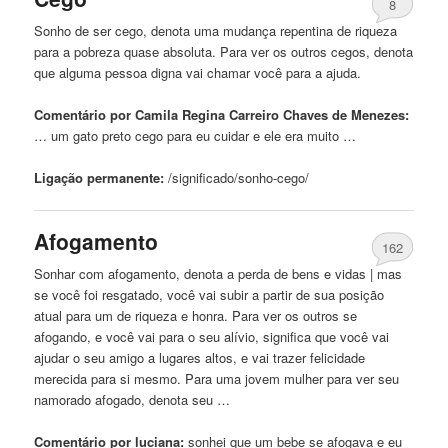
8
Sonho de ser
cego
, denota uma mudança repentina de riqueza
para a pobreza quase absoluta. Para ver os outros cegos, denota
que alguma pessoa digna vai chamar você para a ajuda.
Comentário por Camila Regina Carreiro Chaves de Menezes:
… um gato preto
cego
para eu cuidar e ele era muito …
Ligação permanente:
/significado/sonho-
cego
/
Afogamento
162
Sonhar com afogamento, denota a perda de bens e vidas | mas
se você foi resgatado, você vai subir a partir de sua posição
atual para um de riqueza e honra. Para ver os outros se
afogando, e você vai para o seu alívio, significa que você vai
ajudar o seu amigo a lugares altos, e vai trazer felicidade
merecida para si mesmo. Para uma jovem mulher para ver seu
namorado afogado, denota seu …
Comentário por luciana:
sonhei que um
bebe
se afogava e eu