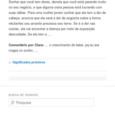
Sonhar que você tem dores, denota que você está parando muito
no seu negócio, e que alguma outra pessoa está lucrando com
suas idéias. Para uma mulher jovem sonhar que ela tem a dor de
cabeça, anuncia que ela será a dor de angústia sobre a forma
relutantes seu amante processa seu terno. Se é a dor nas
costas, ela vai encontrar a doença por meio da exposição
descuidada. Se ela tem a …
Comentário por Clara:
… o crescimento do
bebe
. pq eu era
magra no sonho. …
Post navigation
←
Significados próximos
BUSCA DE SONHOS
Search