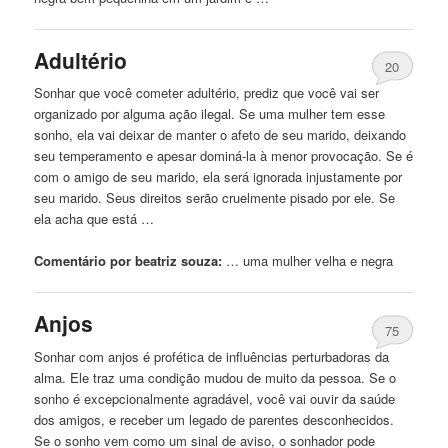
Adultério
20
Sonhar que você cometer adultério, prediz que você vai ser
organizado por alguma ação ilegal. Se uma mulher tem esse
sonho, ela vai deixar de manter o afeto de seu marido, deixando
seu temperamento e apesar dominá-la à menor provocação. Se é
com o amigo de seu marido, ela será ignorada injustamente por
seu marido. Seus direitos serão cruelmente pisado por ele. Se
ela acha que está …
Comentário por beatriz souza:
… uma mulher velha e
negra
Anjos
75
Sonhar com anjos é profética de influências perturbadoras da
alma. Ele traz uma condição mudou de muito da pessoa. Se o
sonho é excepcionalmente agradável, você vai ouvir da saúde
dos amigos, e receber um legado de parentes desconhecidos.
Se o sonho vem como um sinal de aviso, o sonhador pode