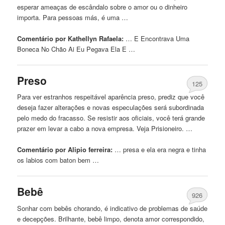
esperar ameaças de escândalo sobre o amor ou o dinheiro
importa. Para pessoas más, é uma …
Comentário por Kathellyn Rafaela:
… E Encontrava Uma
Boneca
No Chão Ai Eu Pegava Ela E …
Preso
125
Para ver estranhos respeitável aparência preso, prediz que você
deseja fazer alterações e novas especulações será subordinada
pelo medo do fracasso. Se resistir aos oficiais, você terá grande
prazer em levar a cabo a nova empresa. Veja Prisioneiro. …
Comentário por Alipio ferreira:
… presa e ela era
negra
e tinha
os labios com baton bem …
Bebê
926
Sonhar com bebês chorando, é indicativo de problemas de saúde
e decepções. Brilhante, bebê limpo, denota amor correspondido,