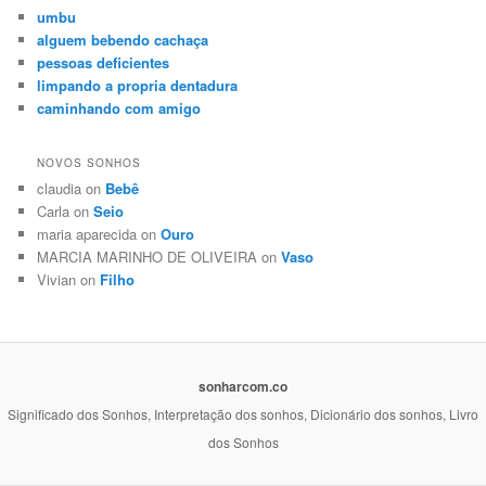
umbu
alguem bebendo cachaça
pessoas deficientes
limpando a propria dentadura
caminhando com amigo
NOVOS SONHOS
claudia on
Bebê
Carla on
Seio
maria aparecida on
Ouro
MARCIA MARINHO DE OLIVEIRA on
Vaso
Vivian on
Filho
sonharcom.co
Significado dos Sonhos, Interpretação dos sonhos, Dicionário dos sonhos, Livro
dos Sonhos