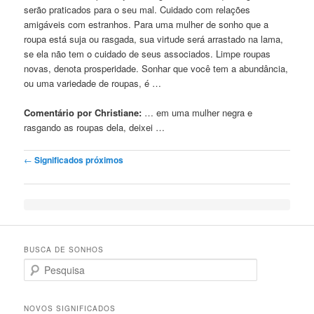
serão praticados para o seu mal. Cuidado com relações
amigáveis ​​com estranhos. Para uma mulher de sonho que a
roupa está suja ou rasgada, sua virtude será arrastado na lama,
se ela não tem o cuidado de seus associados. Limpe roupas
novas, denota prosperidade. Sonhar que você tem a abundância,
ou uma variedade de roupas, é …
Comentário por Christiane:
… em uma mulher
negra
e
rasgando as roupas dela, deixei …
Post navigation
←
Significados próximos
BUSCA DE SONHOS
Search
NOVOS SIGNIFICADOS