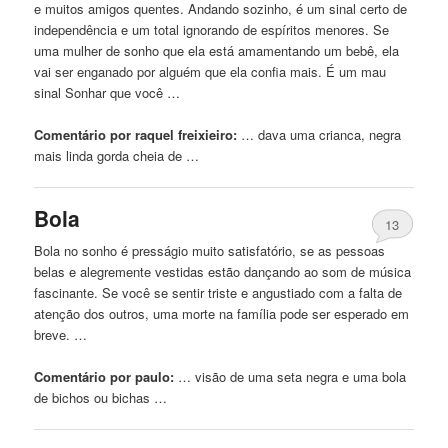
e muitos amigos quentes. Andando sozinho, é um sinal certo de
independência e um total ignorando de espíritos menores. Se
uma mulher de sonho que ela está amamentando um bebê, ela
vai ser enganado por alguém que ela confia mais. É um mau
sinal Sonhar que você …
Comentário por raquel freixieiro:
… dava uma crianca,
negra
mais linda gorda cheia de …
Bola
13
Bola no sonho é presságio muito satisfatório, se as pessoas
belas e alegremente vestidas estão dançando ao som de música
fascinante. Se você se sentir triste e angustiado com a falta de
atenção dos outros, uma morte na família pode ser esperado em
breve. …
Comentário por paulo:
… visão de uma seta
negra
e uma bola
de bichos ou bichas …