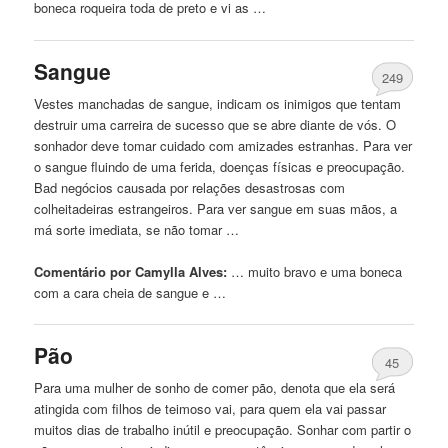
boneca
roqueira toda de preto e vi as …
Sangue
249
Vestes manchadas de sangue, indicam os inimigos que tentam
destruir uma carreira de sucesso que se abre diante de vós. O
sonhador deve tomar cuidado com amizades estranhas. Para ver
o sangue fluindo de uma ferida, doenças físicas e preocupação.
Bad negócios causada por relações desastrosas com
colheitadeiras estrangeiros. Para ver sangue em suas mãos, a
má sorte imediata, se não tomar …
Comentário por Camylla Alves:
… muito bravo e uma
boneca
com a cara cheia de sangue e …
Pão
45
Para uma mulher de sonho de comer pão, denota que ela será
atingida com filhos de teimoso vai, para quem ela vai passar
muitos dias de trabalho inútil e preocupação. Sonhar com partir o