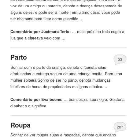
voz de um amigo ou parente, denota a doença desesperada de
alguns deles, e pode ser a morte | em último caso, você pode
ser chamado para ficar como guardião …
Comentário por Jucimara Terto:
… mais próxima toda
negra
a
lua que a clareava veio com …
Parto
53
Sonhar com o parto da criança, denota circunstâncias
afortunadas e entrega segura de uma criança bonita. Para uma
mulher solteira Sonho de ser no parto, denota mudanças
infelizes de honra de propriedades malignas e baixa. …
Comentário por Eva boene:
… brancos,eu sou
negra
. Gostaria
d saber o q significa
Roupa
207
Sonhar de ver roupas sujas e rasgadas, denota que engano