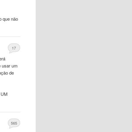
o
que não
17
erá
e usar um
nção de
 UM
565