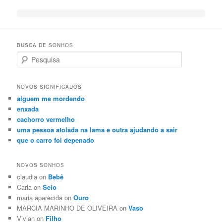
BUSCA DE SONHOS
Search
NOVOS SIGNIFICADOS
alguem me mordendo
enxada
cachorro vermelho
uma pessoa atolada na lama e outra ajudando a sair
que o carro foi depenado
NOVOS SONHOS
claudia on
Bebê
Carla on
Seio
maria aparecida on
Ouro
MARCIA MARINHO DE OLIVEIRA on
Vaso
Vivian on
Filho