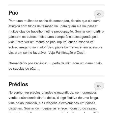
Pão
45
Para uma mulher de sonho de comer pão, denota que ela será
atingida
com
filhos de teimoso vai, para quem ela vai passar
muitos dias de trabalho inútil e preocupação. Sonhar
com
partir o
pão
com
os outros, indica uma competência assegurada pela
vida. Para ver um monte de pão impuro, quer e miséria vai
sobrecarregar o sonhador. Se o pão é bom e você tem acesso a
ele, é um sonho favorável. Veja Panificação e Crust.
Comentário por zeneida:
… perto de mim
com
um carro cheio
de sacolas de pão, …
Prédios
65
No sonho, ver prédios grandes e magníficos,
com
gramados
verdes estendendo diante deles, é significativo de uma longa
vida de abundância, e as viagens e explorações em países
distantes. Sonhar
com
pequenas e recém-construído casas,