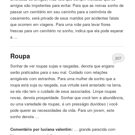
amigos são impotentes para evitar. Para que as noivas sonho de
passar um cemitério em seu caminho para a cerimônia de
casamento, será privado de seus maridos por acidentes fatais
que ocorrem em viagens. Para uma mãe para levar flores
frescas para um cemitério no sonho, indica que ela pode esperar
a …
Roupa
207
Sonhar de ver roupas sujas e rasgadas, denota que engano
serão praticados para o seu mal. Cuidado
com
relações
amigáveis ​​
com
estranhos. Para uma mulher de sonho que a
roupa está suja ou rasgada, sua virtude será arrastado na lama,
se ela não tem o cuidado de seus associados. Limpe roupas
novas, denota prosperidade. Sonhar que você tem a abundância,
ou uma variedade de roupas, é um presságio duvidoso | você
pode querer as necessidades da vida. Para um jovem, este
sonho denota …
Comentário por luciana valentim:
… grande parecida
com