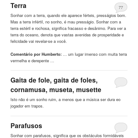
Terra
77
Sonhar
com
a terra, quando ele aparece férteis, presságios bom.
Mas a terra infértil, no sonho, é mau presságio. Sonhar
com
a
terra estéril e rochosa, significa fracasso e desânimo. Para ver a
terra do oceano, denota que vastas avenidas de prosperidade e
felicidade vai revelar-se a você.
Comentário por Humberto:
… um lugar imenso
com
muita terra
vermelha e derepente …
Gaita de fole, gaita de foles,
cornamusa, museta, musette
Isto não é um sonho ruim, a menos que a música ser dura eo
jogador em
trapos
.
Parafusos
Sonhar
com
parafusos, significa que os obstáculos formidáveis ​​