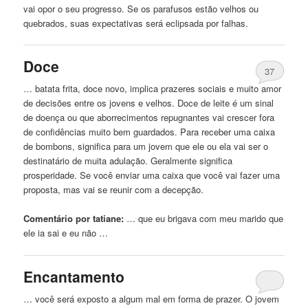
vai opor o seu progresso. Se os parafusos estão
velhos
ou
quebrados, suas expectativas será eclipsada por falhas.
Doce
37
… batata frita, doce novo, implica prazeres sociais e muito amor
de decisões entre os jovens e
velhos
. Doce de leite é um sinal
de doença ou que aborrecimentos repugnantes vai crescer fora
de confidências muito bem guardados. Para receber uma caixa
de bombons, significa para um jovem que ele ou ela vai ser o
destinatário de muita adulação. Geralmente significa
prosperidade. Se você enviar uma caixa que você vai fazer uma
proposta, mas vai se reunir
com
a decepção.
Comentário por tatiane:
… que eu brigava
com
meu marido que
ele ia sai e eu não …
Encantamento
… você será exposto a algum mal em forma de prazer. O jovem