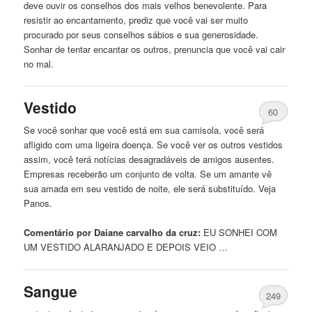
deve ouvir os conselhos dos mais
velhos
benevolente. Para
resistir ao encantamento, prediz que você vai ser muito
procurado por seus conselhos sábios e sua generosidade.
Sonhar de tentar encantar os outros, prenuncia que você vai cair
no mal.
Vestido
60
Se você sonhar que você está em sua camisola, você será
afligido
com
uma ligeira doença. Se você ver os outros vestidos
assim, você terá notícias desagradáveis ​​de amigos ausentes.
Empresas receberão um conjunto de volta. Se um amante vê
sua amada em seu vestido de noite, ele será substituído. Veja
Panos
.
Comentário por Daiane carvalho da cruz:
EU SONHEI
COM
UM VESTIDO ALARANJADO E DEPOIS VEIO …
Sangue
249