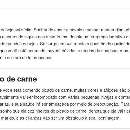
desejo satisfeito. Sonhar de andar a cavalo e passar musca-dine ar
o e
comendo
alguns dos seus frutos, denota um emprego lucrativo e 
 de grandes desejos. Se surge em sua mente a questão da qualidade
que você está
comendo
, haverá dúvidas e medos de sucesso, mas 
te deixará de te preocupar.
o de carne
e você está
comendo
picado de carne, muitas dores e aflições são p
avelmente vai ser incomodado com várias pequenas invejas e cont
harias, e sua saúde irá ser ameaçada por meio de preocupação. Par
sonho que ela cozinheiros de picado de carne, denota que ela vai fi
marido, e as crianças vão ser um obstáculo à sua libertinagem.