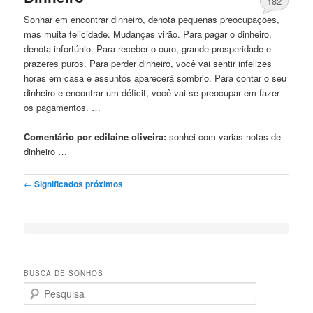
182
Sonhar em encontrar dinheiro, denota pequenas preocupações,
mas muita felicidade. Mudanças virão. Para pagar o dinheiro,
denota infortúnio. Para receber o ouro, grande prosperidade e
prazeres puros. Para perder dinheiro, você vai sentir infelizes
horas em casa e assuntos aparecerá sombrio. Para contar o seu
dinheiro e encontrar um déficit, você vai se preocupar em fazer
os pagamentos. …
Comentário por edilaine oliveira:
sonhei
com varias notas de
dinheiro …
Post navigation
←
Significados próximos
BUSCA DE SONHOS
Search