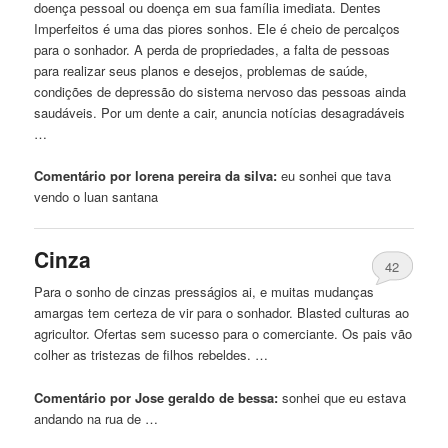
doença pessoal ou doença em sua família imediata. Dentes
Imperfeitos é uma das piores sonhos. Ele é cheio de percalços
para o sonhador. A perda de propriedades, a falta de pessoas
para realizar seus planos e desejos, problemas de saúde,
condições de depressão do sistema nervoso das pessoas ainda
saudáveis. Por um dente a cair, anuncia notícias desagradáveis
…
Comentário por lorena pereira da silva:
eu
sonhei
que tava
vendo o luan santana
Cinza
42
Para o sonho de cinzas presságios ai, e muitas mudanças
amargas tem certeza de vir para o sonhador. Blasted culturas ao
agricultor. Ofertas sem sucesso para o comerciante. Os pais vão
colher as tristezas de filhos rebeldes. …
Comentário por Jose geraldo de bessa:
sonhei
que eu estava
andando na rua de …