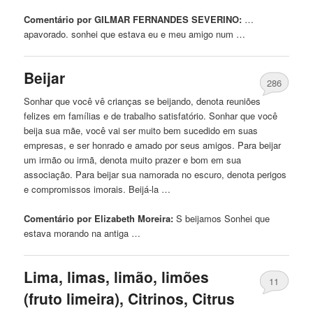
Comentário por GILMAR FERNANDES SEVERINO:
…
apavorado.
sonhei
que estava eu e meu amigo num …
Beijar
286
Sonhar que você vê crianças se beijando, denota reuniões
felizes em famílias e de trabalho satisfatório. Sonhar que você
beija sua mãe, você vai ser muito bem sucedido em suas
empresas, e ser honrado e amado por seus amigos. Para beijar
um irmão ou irmã, denota muito prazer e bom em sua
associação. Para beijar sua namorada no escuro, denota perigos
e compromissos imorais. Beijá-la …
Comentário por Elizabeth Moreira:
S beijamos
Sonhei
que
estava morando na antiga …
Lima, limas, limão, limões
11
(fruto limeira), Citrinos, Citrus