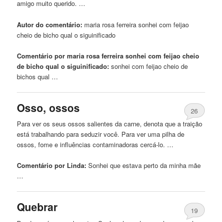
amigo muito querido. …
Autor do comentário:
maria rosa ferreira
sonhei
com feijao
cheio de bicho qual o siguinificado
Comentário por maria rosa ferreira sonhei com feijao cheio
de bicho qual o siguinificado:
sonhei
com feijao cheio de
bichos qual …
Osso, ossos
26
Para ver os seus ossos salientes da carne, denota que a traição
está trabalhando para seduzir você. Para ver uma pilha de
ossos, fome e influências contaminadoras cercá-lo. …
Comentário por Linda:
Sonhei
que estava perto da minha mãe
…
Quebrar
19