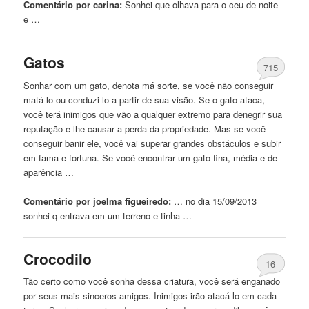
Comentário por carina:
Sonhei
que olhava para o ceu de noite
e …
Gatos
715
Sonhar com um gato, denota má sorte, se você não conseguir
matá-lo ou conduzi-lo a partir de sua visão. Se o gato ataca,
você terá inimigos que vão a qualquer extremo para denegrir sua
reputação e lhe causar a perda da propriedade. Mas se você
conseguir banir ele, você vai superar grandes obstáculos e subir
em fama e fortuna. Se você encontrar um gato fina, média e de
aparência …
Comentário por joelma figueiredo:
… no dia 15/09/2013
sonhei
q entrava em um terreno e tinha …
Crocodilo
16
Tão certo como você sonha dessa criatura, você será enganado
por seus mais sinceros amigos. Inimigos irão atacá-lo em cada