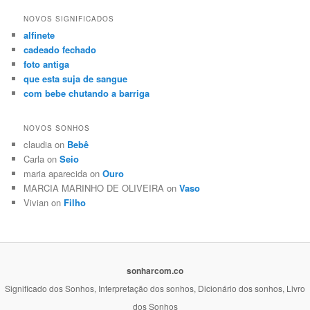
NOVOS SIGNIFICADOS
alfinete
cadeado fechado
foto antiga
que esta suja de sangue
com bebe chutando a barriga
NOVOS SONHOS
claudia on
Bebê
Carla on
Seio
maria aparecida on
Ouro
MARCIA MARINHO DE OLIVEIRA on
Vaso
Vivian on
Filho
sonharcom.co
Significado dos Sonhos, Interpretação dos sonhos, Dicionário dos sonhos, Livro
dos Sonhos