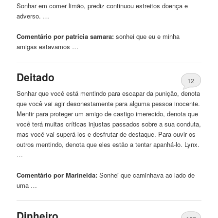
Sonhar em comer limão, prediz continuou estreitos doença e
adverso. …
Comentário por patricia samara:
sonhei
que eu e minha
amigas estavamos …
Deitado
12
Sonhar que você está mentindo para escapar da punição, denota
que você vai agir desonestamente para alguma pessoa inocente.
Mentir para proteger um amigo de castigo imerecido, denota que
você terá muitas críticas injustas passados ​​sobre a sua conduta,
mas você vai superá-los e desfrutar de destaque. Para ouvir os
outros mentindo, denota que eles estão a tentar apanhá-lo. Lynx.
…
Comentário por Marinelda:
Sonhei
que caminhava ao lado de
uma …
Dinheiro