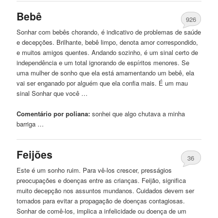
Bebê
926
Sonhar com bebês chorando, é indicativo de problemas de saúde
e decepções. Brilhante, bebê limpo, denota amor correspondido,
e muitos amigos quentes. Andando sozinho, é um sinal certo de
independência e um total ignorando de espíritos menores. Se
uma mulher de sonho que ela está amamentando um bebê, ela
vai ser enganado por alguém que ela confia mais. É um mau
sinal Sonhar que você …
Comentário por poliana:
sonhei
que algo chutava a minha
barriga …
Feijões
36
Este é um sonho ruim. Para vê-los crescer, presságios
preocupações e doenças entre as crianças. Feijão, significa
muito decepção nos assuntos mundanos. Cuidados devem ser
tomados para evitar a propagação de doenças contagiosas.
Sonhar de comê-los, implica a infelicidade ou doença de um