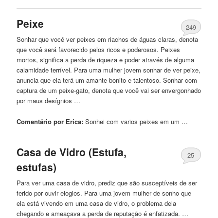
Peixe
249
Sonhar que você ver peixes em riachos de águas claras, denota
que você será favorecido pelos ricos e poderosos. Peixes
mortos, significa a perda de riqueza e poder através de alguma
calamidade terrível. Para uma mulher jovem sonhar de ver peixe,
anuncia que ela terá um amante bonito e talentoso. Sonhar com
captura de um peixe-gato, denota que você vai ser envergonhado
por maus desígnios …
Comentário por Erica:
Sonhei
com varios peixes em um …
Casa de Vidro (Estufa,
25
estufas)
Para ver uma casa de vidro, prediz que são susceptíveis de ser
ferido por ouvir elogios. Para uma jovem mulher de sonho que
ela está vivendo em uma casa de vidro, o problema dela
chegando e ameaçava a perda de reputação é enfatizada. …