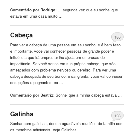
Comentário por Rodrigo:
… segunda vez que eu
sonhei
que
estava em uma casa muito …
Cabeça
186
Para ver a cabeça de uma pessoa em seu sonho, e é bem feito
e importante, você vai conhecer pessoas de grande poder e
influência que irá emprestar-lhe ajuda em empresas de
importância. Se você sonha em sua própria cabeça, que são
ameaçados com problema nervoso ou cérebro. Para ver uma
cabeça decepada de seu tronco, e sangrenta, você vai conhecer
decepções repugnantes, ea …
Comentário por Beatriz:
Sonhei
que a minha cabeça estava …
Galinha
123
Sonhar com galinhas, denota agradáveis ​​reuniões de família com
os membros adicionais. Veja Galinhas. …