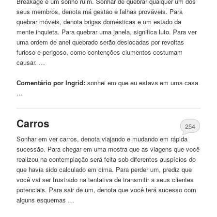
Breakage é um sonho ruim. Sonhar de quebrar qualquer um dos
seus membros, denota má gestão e falhas prováveis. Para
quebrar móveis, denota brigas domésticas e um estado da
mente inquieta. Para quebrar uma janela, significa luto. Para ver
uma ordem de anel quebrado serão deslocadas por revoltas
furioso e perigoso, como contenções ciumentos costumam
causar. …
Comentário por Ingrid:
sonhei
em que eu estava em uma casa
…
Carros
254
Sonhar em ver carros, denota viajando e mudando em rápida
sucessão. Para chegar em uma mostra que as viagens que você
realizou na contemplação será feita sob diferentes auspícios do
que havia sido calculado em cima. Para perder um, prediz que
você vai ser frustrado na tentativa de transmitir a seus clientes
potenciais. Para sair de um, denota que você terá sucesso com
alguns esquemas …