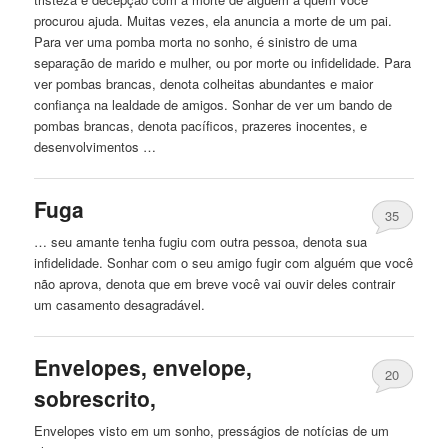
procurou ajuda. Muitas vezes, ela anuncia a morte de um pai.
Para ver uma pomba morta no sonho, é sinistro de uma
separação de marido e mulher, ou por morte ou infidelidade. Para
ver pombas brancas, denota colheitas abundantes e maior
confiança na lealdade de amigos. Sonhar de ver um bando de
pombas brancas, denota pacíficos, prazeres inocentes, e
desenvolvimentos …
Fuga
35
… seu amante tenha fugiu com outra pessoa, denota sua
infidelidade. Sonhar com o seu amigo fugir com
alguém
que você
não aprova, denota que em breve você vai ouvir deles contrair
um casamento desagradável.
Envelopes, envelope,
20
sobrescrito,
Envelopes visto em um sonho, presságios de notícias de um