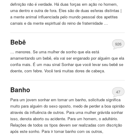
definição não é verdade. Há duas forças em ação no homem,
uma dentro e outra de fora. Eles são de duas esferas distintas |
a mente animal influenciada pelo mundo pessoal dos apetites
carnais e da mente espiritual do reino de fraternidade …
Bebê
926
… menores. Se uma mulher de sonho que ela está
amamentando um bebê, ela vai ser enganado por
alguém
que ela
confia mais. É um mau sinal Sonhar que você levar seu bebê se
doente, com febre. Você terá muitas dores de cabeça.
Banho
47
Para um jovem sonhar em tomar um banho, solicitude significa
muito para
alguém
do sexo oposto, medo de perder a boa opinião
através da influência de outros. Para uma mulher grávida sonhar
isso, denota aborto ou acidente. Para um homem, o adultério.
Relações de todos os tipos devem ser realizadas com discrição
após este sonho. Para ir tomar banho com os outros,