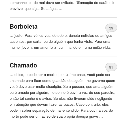
companheiros do mal deve ser evitado. Difamação de caráter é
provável que siga. Se a água …
Borboleta
39
… justo. Para vê-los voando sobre, denota notícias de amigos
ausentes, por carta, ou de
alguém
que tenha visto. Para uma
mulher jovem, um amor feliz, culminando em uma união vida.
Chamado
91
… deles, e pode ser a morte | em último caso, você pode ser
chamado para ficar como guardião de
alguém
, no governo quem
você deve usar muita discrição. Se a pessoa, que ama
alguém
ou é amado por
alguém
, no sonho é ouvir a voz de seu parceiro,
então tal sonho é o aviso. Se eles não tiverem sido negligente
em atenção que devem fazer as pazes. Caso contrário, eles
podem sofrer separação de mal-entendido. Para ouvir a voz do
morto pode ser um aviso de sua própria doença grave …