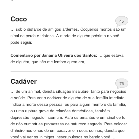
Coco
45
… sob o disfarce de amigos ardentes. Coqueiros mortos são um
sinal de perda e tristeza. A morte de
alguém
próximo a você
pode seguir.
Comentário por Janaina Oliveira dos Santos:
… que estava
de
alguém
, que não me lembro quem era, …
Cadáver
76
… de um animal, denota situação insalubre, tanto para negócios
e saúde. Para ver o cadáver de
alguém
de sua família imediata,
indica a morte dessa pessoa, ou para algum membro da família,
ou uma ruptura grave de relações domésticas, também
depressão negócio incomum. Para os amantes é um sinal certo
de não cumprir as promessas de natureza sagrada. Para colocar
dinheiro nos olhos de um cadáver em seus sonhos, denota que
você vai ver os inimigos inescrupulosos roubando você …