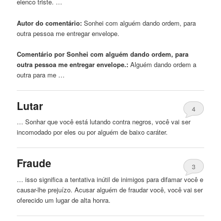
elenco triste. …
Autor do comentário:
Sonhei com
alguém
dando ordem, para
outra pessoa me entregar envelope.
Comentário por Sonhei com alguém dando ordem, para
outra pessoa me entregar envelope.:
Alguém
dando ordem a
outra para me …
Lutar
4
… Sonhar que você está lutando contra negros, você vai ser
incomodado por eles ou por
alguém
de baixo caráter.
Fraude
3
… isso significa a tentativa inútil de inimigos para difamar você e
causar-lhe prejuízo. Acusar
alguém
de fraudar você, você vai ser
oferecido um lugar de alta honra.