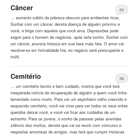
Câncer
24
… aumento súbito da pobreza obscuro para ambientes ricos.
Sonhar com um câncer, denota doença de
alguém
próximo a
você, e briga com aqueles que você ama. Depressões pode
seguir para o homem de negócios, após este sonho. Sonhar com
um câncer, anuncia tristeza em sua fase mais feia. O amor vai
resolver-se em formalidade fria, eo negócio será preocupante e
inútil.
Cemitério
58
… um cemitério bonito e bem cuidado, mostra que você terá
inesperada notícia da recuperação de
alguém
a quem você tinha
lamentado como morto. Para ver um espinheiro velho crescido e
esquecido cemitério, você vai viver para ver todos os seus entes
queridos deixar você, e você vai ficar aos cuidados de um
estranho. Para os jovens, o sonho de passear pelas avenidas
silêncio dos mortos, denota que vai se reunir com concurso e
respostas amorosas de amigos, mas terá que cumprir tristezas
…