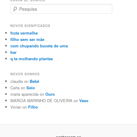
Search
NOVOS SIGNIFICADOS
fruta vermelha
filho sem ser mãe
com chupando buceta de uma
bar
q ta molhando plantas
NOVOS SONHOS
claudia on
Bebê
Carla on
Seio
maria aparecida on
Ouro
MARCIA MARINHO DE OLIVEIRA on
Vaso
Vivian on
Filho
sonharcom.co