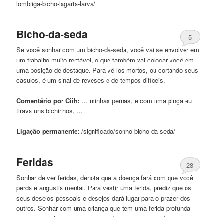
lombriga-
bicho
-lagarta-larva/
Bicho
-da-seda
5
Se você sonhar
com
um
bicho
-da-seda, você vai se envolver em
um trabalho muito rentável, o que também vai colocar você em
uma posição de destaque. Para vê-los mortos, ou cortando seus
casulos, é um sinal de reveses e de tempos difíceis.
Comentário por Ciih:
… minhas pernas, e
com
uma pinça eu
tirava uns bichinhos, …
Ligação permanente:
/significado/sonho-
bicho
-da-seda/
Feridas
28
Sonhar de ver feridas, denota que a doença fará
com
que você
perda e angústia mental. Para vestir uma
ferida
, prediz que os
seus desejos pessoais e desejos dará lugar para o prazer dos
outros. Sonhar
com
uma criança que tem uma
ferida
profunda