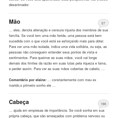
desanimador.
Mão
57
… eles, denota alienação e censura injusta dos membros de sua
família. Se você tem uma mão
ferida
, uma pessoa será bem
sucedida
com
o que você está se esforçando mais para obter.
Para ver uma mão isolada, indica uma vida solitária, ou seja, as
pessoas não conseguem entender seus pontos de vista e
sentimentos. Para queimar as suas mãos, você vai longe
demais dos limites da razão em suas lutas pela riqueza e fama,
e perder assim. Para ver as suas mãos cobertas de cabelo, …
Comentário por elaine:
… constantemente
com
meu ex
marido,o primeiro sonho ele …
Cabeça
186
… ajuda em empresas de importância. Se você sonha em sua
própria cabeça, que são ameaçados
com
problema nervoso ou