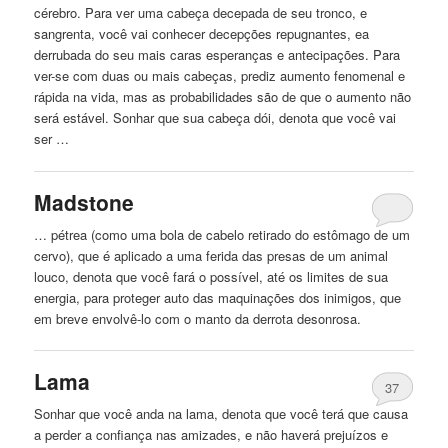
cérebro. Para ver uma cabeça decepada de seu tronco, e
sangrenta, você vai conhecer decepções repugnantes, ea
derrubada do seu mais caras esperanças e antecipações. Para
ver-se
com
duas ou mais cabeças, prediz aumento fenomenal e
rápida na vida, mas as probabilidades são de que o aumento não
será estável. Sonhar que sua cabeça dói, denota que você vai
ser …
Madstone
… pétrea (como uma bola de cabelo retirado do estômago de um
cervo), que é aplicado a uma
ferida
das presas de um animal
louco, denota que você fará o possível, até os limites de sua
energia, para proteger auto das maquinações dos inimigos, que
em breve envolvê-lo
com
o manto da derrota desonrosa.
Lama
37
Sonhar que você anda na lama, denota que você terá que causa
a perder a confiança nas amizades, e não haverá prejuízos e