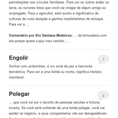
perturbações nos círculos familiares. Para ver os outros andar na
lama, os rumores feios que você vai chegar de algum amigo ou
empregado. Para o agricultor, este sonho é significativo de
culturas de curta duração e ganhos insatisfatórios de estoque.
Para ver a …
Comentário por Eni Santana Medeiros:
… da brincadeira
com
ela porque quase sujou meu vestido, …
Engolir
7
Sonhar
com
andorinhas, é um sinal de paz e harmonia
doméstica. Para ver a uma
ferida
ou morta, significa tristeza
inevitável.
Polegar
2
… que você vai ser o favorito de pessoas astutas e fortuna
incerta. Se você está sofrendo de uma
ferida
polegar, você vai
perder no negócio, e seus companheiros vão ser desagradáveis.