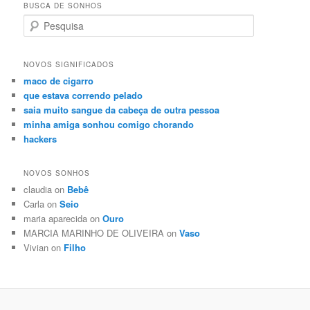
BUSCA DE SONHOS
Search
NOVOS SIGNIFICADOS
maco de cigarro
que estava correndo pelado
saia muito sangue da cabeça de outra pessoa
minha amiga sonhou comigo chorando
hackers
NOVOS SONHOS
claudia on
Bebê
Carla on
Seio
maria aparecida on
Ouro
MARCIA MARINHO DE OLIVEIRA on
Vaso
Vivian on
Filho