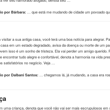
ra ver seu namorado afogado, denota seu …
o por Bárbara:
… que está me
mudando
de cidade um povoado q
visitar a sua antiga casa, você terá uma boa notícia para alegrar. Pa
a casa em um estado degradado, avisa da doença ou morte de um pa
vem isso é um sonho de tristeza. Ela vai perder um amigo querido. P
e encontrar tudo alegre e confortável, denota a harmonia na vida pr
os satisfatórios no negócio. Veja …
o por Dalbani Santos:
… chegamos lá, já
mudando
, a casa era ros
ça
m uma criança, denota que você não vai ser mais escrupulosos em 