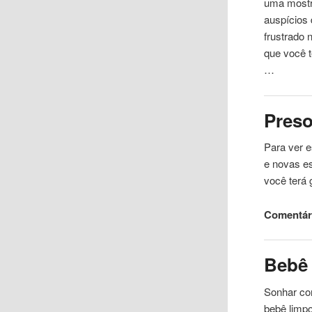
uma mostra
auspícios 
frustrado 
que você 
…
Pres
Para ver e
e novas es
você terá 
Comentári
Bebê
Sonhar co
bebê limp