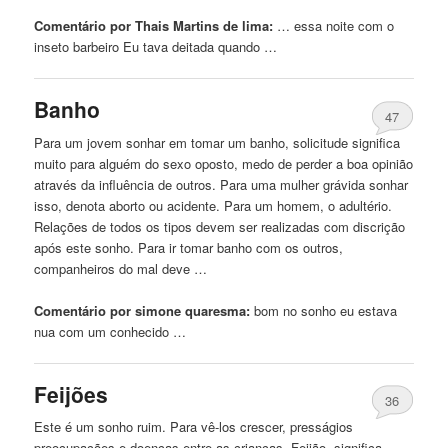
Comentário por Thais Martins de lima:
… essa noite com o
inseto
barbeiro Eu tava deitada quando …
Banho
47
Para um jovem sonhar em tomar um banho, solicitude significa
muito para alguém do sexo oposto, medo de perder a boa opinião
através da influência de outros. Para uma mulher grávida sonhar
isso, denota aborto ou acidente. Para um homem, o adultério.
Relações de todos os tipos devem ser realizadas com discrição
após este sonho. Para ir tomar banho com os outros,
companheiros do mal deve …
Comentário por simone quaresma:
bom
no
sonho eu estava
nua com um conhecido …
Feijões
36
Este é um sonho ruim. Para vê-los crescer, presságios
preocupações e doenças entre as crianças. Feijão, significa