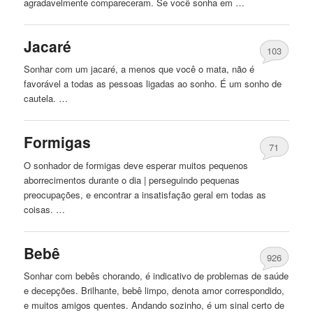
agradavelmente compareceram. Se você sonha em …
Jacaré
103
Sonhar com um jacaré, a menos que você o mata, não é
favorável a todas as pessoas ligadas ao sonho. É um sonho de
cautela. …
Formigas
71
O sonhador de formigas deve esperar muitos pequenos
aborrecimentos durante o dia | perseguindo pequenas
preocupações, e encontrar a insatisfação geral em todas as
coisas. …
Bebê
926
Sonhar com bebês chorando, é indicativo de problemas de saúde
e decepções. Brilhante, bebê limpo, denota amor correspondido,
e muitos amigos quentes. Andando sozinho, é um sinal certo de