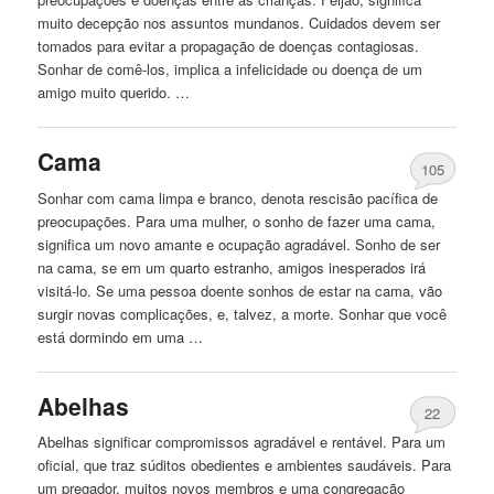
muito decepção nos assuntos mundanos. Cuidados devem ser
tomados para evitar a propagação de doenças contagiosas.
Sonhar de comê-los, implica a infelicidade ou doença de um
amigo muito querido. …
Cama
105
Sonhar com cama limpa e branco, denota rescisão pacífica de
preocupações. Para uma mulher, o sonho de fazer uma cama,
significa um novo amante e ocupação agradável. Sonho de ser
na cama, se em um quarto estranho, amigos inesperados irá
visitá-lo. Se uma pessoa doente sonhos de estar na cama, vão
surgir novas complicações, e, talvez, a morte. Sonhar que você
está dormindo em uma …
Abelhas
22
Abelhas significar compromissos agradável e rentável. Para um
oficial, que traz súditos obedientes e ambientes saudáveis. Para
um pregador, muitos novos membros e uma congregação