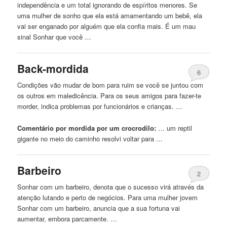
independência e um total ignorando de espíritos menores. Se
uma mulher de sonho que ela está amamentando um bebê, ela
vai ser enganado por alguém que ela confia mais. É um mau
sinal Sonhar que você …
Back-mordida
6
Condições vão mudar de bom para ruim se você se juntou com
os outros em maledicência. Para os seus amigos para fazer-te
morder, indica problemas por funcionários e crianças. …
Comentário por mordida por um crocrodilo:
… um reptil
gigante
no
meio do caminho resolvi voltar para …
Barbeiro
2
Sonhar com um barbeiro, denota que o sucesso virá através da
atenção lutando e perto de negócios. Para uma mulher jovem
Sonhar com um barbeiro, anuncia que a sua fortuna vai
aumentar, embora parcamente. …