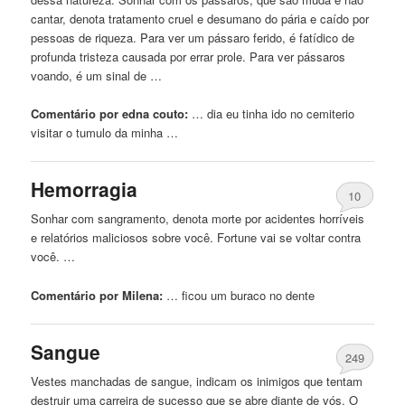
cantar, denota tratamento cruel e desumano do pária e caído por
pessoas de riqueza. Para ver um pássaro ferido, é fatídico de
profunda tristeza causada por errar prole. Para ver pássaros
voando, é um sinal de …
Comentário por edna couto:
… dia eu tinha ido
no
cemiterio
visitar o tumulo da minha …
Hemorragia
10
Sonhar com sangramento, denota morte por acidentes horríveis
e relatórios maliciosos sobre você. Fortune vai se voltar contra
você. …
Comentário por Milena:
… ficou um buraco
no
dente
Sangue
249
Vestes manchadas de sangue, indicam os inimigos que tentam
destruir uma carreira de sucesso que se abre diante de vós. O