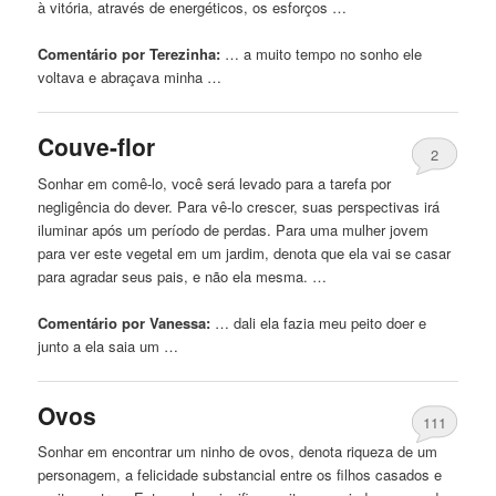
à vitória, através de energéticos, os esforços …
Comentário por Terezinha:
… a muito tempo
no
sonho ele
voltava e abraçava minha …
Couve-flor
2
Sonhar em comê-lo, você será levado para a tarefa por
negligência do dever. Para vê-lo crescer, suas perspectivas irá
iluminar após um período de perdas. Para uma mulher jovem
para ver este vegetal em um jardim, denota que ela vai se casar
para agradar seus pais, e não ela mesma. …
Comentário por Vanessa:
… dali ela fazia meu
peito
doer e
junto a ela saia um …
Ovos
111
Sonhar em encontrar um ninho de ovos, denota riqueza de um
personagem, a felicidade substancial entre os filhos casados ​​e