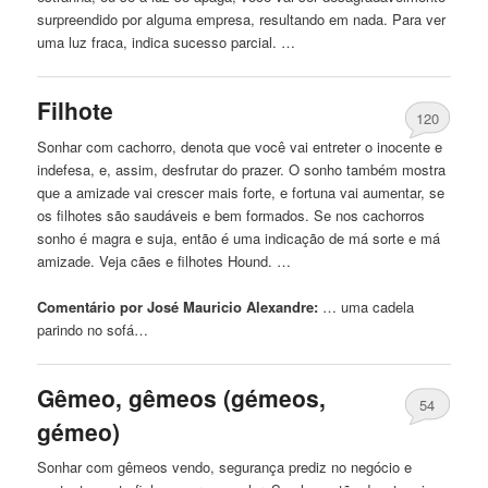
surpreendido por alguma empresa, resultando em nada. Para ver
uma luz fraca, indica sucesso parcial. …
Filhote
120
Sonhar com cachorro, denota que você vai entreter o inocente e
indefesa, e, assim, desfrutar do prazer. O sonho também mostra
que a amizade vai crescer mais forte, e fortuna vai aumentar, se
os filhotes são saudáveis ​​e bem formados. Se nos cachorros
sonho é magra e suja, então é uma indicação de má sorte e má
amizade. Veja cães e filhotes Hound. …
Comentário por José Mauricio Alexandre:
… uma cadela
parindo
no
sofá…
Gêmeo, gêmeos (gémeos,
54
gémeo)
Sonhar com gêmeos vendo, segurança prediz
no
negócio e