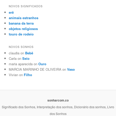
NOVOS SIGNIFICADOS
erê
animais estranhos
banana da terra
objetos religiosos
touro de rodeio
NOVOS SONHOS
claudia on
Bebê
Carla on
Seio
maria aparecida on
Ouro
MARCIA MARINHO DE OLIVEIRA on
Vaso
Vivian on
Filho
sonharcom.co
Significado dos Sonhos, Interpretação dos sonhos, Dicionário dos sonhos, Livro
dos Sonhos