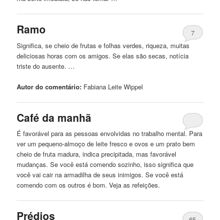
Ramo
7
Significa, se cheio de frutas e folhas verdes, riqueza, muitas
deliciosas horas com os amigos. Se elas são secas, notícia
triste do ausente. …
Autor do comentário:
Fabiana
Leite
Wippel
Café da manhã
É favorável para as pessoas envolvidas
no
trabalho mental. Para
ver um pequeno-almoço de
leite
fresco e ovos e um prato bem
cheio de fruta madura, indica precipitada, mas favorável
mudanças. Se você está comendo sozinho, isso significa que
você vai cair na armadilha de seus inimigos. Se você está
comendo com os outros é bom. Veja as refeições.
Prédios
65