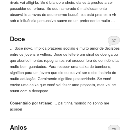
rivais vai afligi-la. Se é branco e cheio, ela está prestes a ser
possuidor de fortuna. Se seu namorado é maliciosamente
observá-lo através de seu enorme buquê, ela está prestes a vir
sob a influência persuasiva suave de um pretendente muito …
Doce
37
… doce novo, implica prazeres sociais e muito amor de decisões
entre os jovens e velhos. Doce de
leite
é um sinal de doença ou
que aborrecimentos repugnantes vai crescer fora de confidências
muito bem guardados. Para receber uma caixa de bombons,
significa para um jovem que ele ou ela vai ser o destinatário de
muita adulação. Geralmente significa prosperidade. Se você
enviar uma caixa que você vai fazer uma proposta, mas vai se
reunir com a decepção.
Comentário por tatiane:
… pai tinha morrido
no
sonho me
acordei
Anjos
75