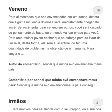
Veneno
16
Para alimentados que são envenenados
em
um sonho, denota
que alguma influência dolorosa será imediatamente chegar até
você. Se você tentar usar veneno
em
outros, você será culpado
de pensamento de base, ou o mundo vai dar errado para você.
Para uma mulher jovem sonhar que se esforça para se livrar de
um rival, desta forma, ela será susceptível de ter uma
quantidade de problemas na obtenção de um amante. Para
lançar o …
Autor do comentário:
sonhei que
minha
avó envenenava meus
pais
Comentário por sonhei que minha avó envenenava meus
pais:
Sonhei que
minha
avó envenenoumeus país.consegui …
Irmãos
31
… terá motivos para se alegrar com o seu próprio, ou a sua boa