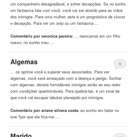
um companheiro desagradável, e sofrer decepções. Se no sonho
um fantasma fala com você, você vai ser atraído para as mãos
dos inimigos. Para uma mulher, este é um prognóstico de viuvez
e decepção. Para ver um anjo ou um fantasma …
Comentário por veronica pereira:
… reencarnar
em
um filho
nosso; no sonho meu …
Algemas
5
… os oprime você e superar seus associados. Para ver
algemas, você será ameaçado com a doença e
perigo
. Sonhar
com algemas, denota formidáveis ​​inimigos estão ao seu redor
com condições questionáveis. Para quebrá-las, é um sinal de
que você vai escapar labutas planejado por inimigos.
Comentário por ariane silvera costa:
eu sonho
em
bater no
iure ?por que ele fica-me …
Marido