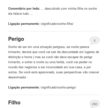
Comentário por leda:
… descutindo com
minha
filha
no sonho
ela falava tudo …
Ligação permanente:
/significado/sonho-
filha
/
Perigo
5
Sonho de ser
em
uma situação perigosa, ea morte parece
iminente, denota que você vai sair da obscuridade
em
lugares de
distinção e honra | mas se você não deve escapar do
perigo
iminente, e sofrer a morte ou uma ferida, você vai perder no
mundo dos negócios e ser incomodado
em
sua casa, e por
outros. Se você está apaixonado, suas perspectivas vão crescer
desanimador.
Ligação permanente:
/significado/sonho-
perigo
/
Filho
266