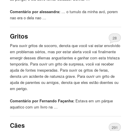
Comentário por alessandra:
… o tumulo da
minha
avó, porem
nao era o dela nao …
Gritos
28
Para ouvir gritos de socorro, denota que você vai estar envolvido
em
problemas sérios, mas por estar alerta você vai finalmente
emergir desses dilemas angustiantes e ganhar com esta tristeza
temporária. Para ouvir um grito de surpresa, você vai receber
ajuda de fontes inesperadas. Para ouvir os gritos de feras,
denota um acidente de natureza grave. Para ouvir um grito de
ajuda de parentes ou amigos, denota que eles estão doentes ou
em
perigo
.
Comentário por Fernando Façanha:
Estava
em
um párque
aquatico com um livro na …
Cães
291