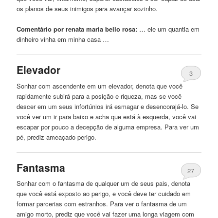
os planos de seus inimigos para avançar sozinho.
Comentário por renata maria bello rosa:
… ele um quantia
em
dinheiro vinha
em
minha
casa …
Elevador
3
Sonhar com ascendente
em
um elevador, denota que você
rapidamente subirá para a posição e riqueza, mas se você
descer
em
um seus infortúnios irá esmagar e desencorajá-lo. Se
você ver um ir para baixo e acha que está à esquerda, você vai
escapar por pouco a decepção de alguma empresa. Para ver um
pé, prediz ameaçado
perigo
.
Fantasma
27
Sonhar com o fantasma de qualquer um de seus pais, denota
que você está exposto ao
perigo
, e você deve ter cuidado
em
formar parcerias com estranhos. Para ver o fantasma de um
amigo morto, prediz que você vai fazer uma longa viagem com