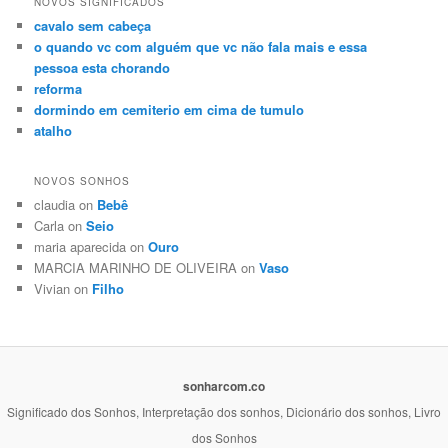
NOVOS SIGNIFICADOS
cavalo sem cabeça
o quando vc com alguém que vc não fala mais e essa
pessoa esta chorando
reforma
dormindo em cemiterio em cima de tumulo
atalho
NOVOS SONHOS
claudia on
Bebê
Carla on
Seio
maria aparecida on
Ouro
MARCIA MARINHO DE OLIVEIRA on
Vaso
Vivian on
Filho
sonharcom.co
Significado dos Sonhos, Interpretação dos sonhos, Dicionário dos sonhos, Livro
dos Sonhos