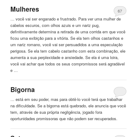
Mulheres
67
… você vai ser enganado e frustrado. Para ver uma mulher de
cabelos escuros, com olhos azuis e um
nariz
pug,
definitivamente determina a retirada de uma corrida em que você
ficou uma exibição para a vitória. Se ela tem olhos castanhos e
um
nariz
romano, você vai ser persuadidos a uma especulação
perigosa. Se ela tem cabelo castanho com esta combinação, ele
aumenta a sua perplexidade e ansiedade. Se ela é uma loira,
você vai achar que todos os seus compromissos será agradável
e …
Bigorna
… está em seu poder, mas para obtê-lo você terá que trabalhar
na dificuldade. Se a bigorna está
quebrado
, ele anuncia que você
tem, através de sua própria negligência, jogado fora
oportunidades promissoras que não podem ser recuperados.