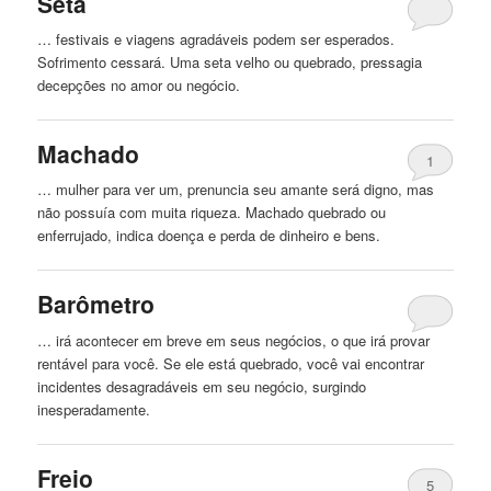
Seta
… festivais e viagens agradáveis ​​podem ser esperados.
Sofrimento cessará. Uma seta velho ou
quebrado
, pressagia
decepções no amor ou negócio.
Machado
1
… mulher para ver um, prenuncia seu amante será digno, mas
não possuía com muita riqueza. Machado
quebrado
ou
enferrujado, indica doença e perda de dinheiro e bens.
Barômetro
… irá acontecer em breve em seus negócios, o que irá provar
rentável para você. Se ele está
quebrado
, você vai encontrar
incidentes desagradáveis ​​em seu negócio, surgindo
inesperadamente.
Freio
5