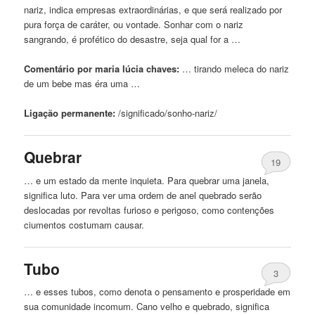
nariz
, indica empresas extraordinárias, e que será realizado por
pura força de caráter, ou vontade. Sonhar com o
nariz
sangrando, é profético do desastre, seja qual for a …
Comentário por maria lúcia chaves:
… tirando meleca do
nariz
de um bebe mas éra uma …
Ligação permanente:
/significado/sonho-
nariz
/
Quebrar
19
… e um estado da mente inquieta. Para quebrar uma janela,
significa luto. Para ver uma ordem de anel
quebrado
serão
deslocadas por revoltas furioso e perigoso, como contenções
ciumentos costumam causar.
Tubo
3
… e esses tubos, como denota o pensamento e prosperidade em
sua comunidade incomum. Cano velho e
quebrado
, significa