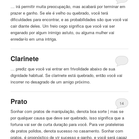
… irá permitir muita preocupação, mas acabará por terminar em
prazer e ganho. Se ele é velho ou
quebrado
, você terá
dificuldades para encontrar, e as probabilidades são que você vai
cair diante deles. Um freio cego significa que você vai ser
enganado por algum inimigo astuto, ou alguma mulher vai
enredar-lo em uma intriga.
Clarinete
… prediz que você vai entrar em frivolidade abaixo de sua
dignidade habitual. Se clarinete está
quebrado
, então você vai
incorrer no desagrado de um amigo próximo.
Prato
14
Sonhar com pratos de manipulação, denota boa sorte | mas se
por qualquer causa que deve ser
quebrado
, isso significa que a
fortuna vai ser de curta duração para você. Para ver prateleiras
de pratos polidos, denota sucesso no casamento. Sonhar com
pratos, é prognóstico de vir sucesso e ganho, e você será capaz