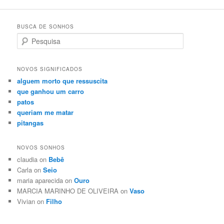
BUSCA DE SONHOS
Search
NOVOS SIGNIFICADOS
alguem morto que ressuscita
que ganhou um carro
patos
queriam me matar
pitangas
NOVOS SONHOS
claudia on
Bebê
Carla on
Seio
maria aparecida on
Ouro
MARCIA MARINHO DE OLIVEIRA on
Vaso
Vivian on
Filho