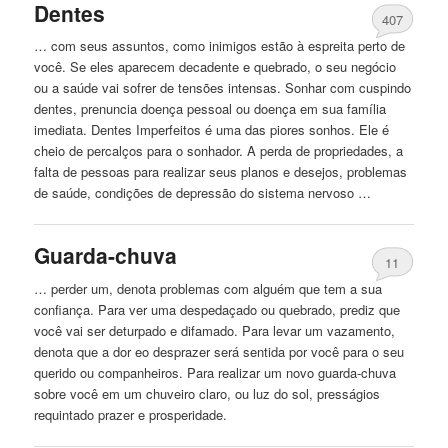
Dentes
407
… com seus assuntos, como inimigos estão à espreita perto de
você. Se eles aparecem decadente e
quebrado
, o seu negócio
ou a saúde vai sofrer de tensões intensas. Sonhar com cuspindo
dentes, prenuncia doença pessoal ou doença em sua família
imediata. Dentes Imperfeitos é uma das piores sonhos. Ele é
cheio de percalços para o sonhador. A perda de propriedades, a
falta de pessoas para realizar seus planos e desejos, problemas
de saúde, condições de depressão do sistema nervoso …
Guarda-chuva
11
… perder um, denota problemas com alguém que tem a sua
confiança. Para ver uma despedaçado ou
quebrado
, prediz que
você vai ser deturpado e difamado. Para levar um vazamento,
denota que a dor eo desprazer será sentida por você para o seu
querido ou companheiros. Para realizar um novo guarda-chuva
sobre você em um chuveiro claro, ou luz do sol, presságios
requintado prazer e prosperidade.