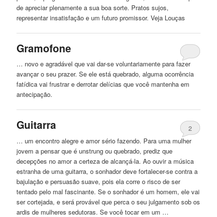
de apreciar plenamente a sua boa sorte. Pratos sujos,
representar insatisfação e um futuro promissor. Veja Louças
Gramofone
… novo e agradável que vai dar-se voluntariamente para fazer
avançar o seu prazer. Se ele está
quebrado
, alguma ocorrência
fatídica vai frustrar e derrotar delícias que você mantenha em
antecipação.
Guitarra
2
… um encontro alegre e amor sério fazendo. Para uma mulher
jovem a pensar que é unstrung ou
quebrado
, prediz que
decepções no amor a certeza de alcançá-la. Ao ouvir a música
estranha de uma guitarra, o sonhador deve fortalecer-se contra a
bajulação e persuasão suave, pois ela corre o risco de ser
tentado pelo mal fascinante. Se o sonhador é um homem, ele vai
ser cortejada, e será provável que perca o seu julgamento sob os
ardis de mulheres sedutoras. Se você tocar em um …