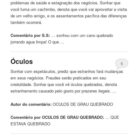
problemas de saúde e estagnação dos negócios. Sonhar que
você fuma um cachimbo, denota que você vai aproveitar a visita
de um velho amigo, e os assentamentos pacífica das diferenças
também ocorrerá.
Comentário por S.S:
… sonhou com um cano
quebrado
jorrando agua limpa! O que …
Óculos
5
Sonhar com espetáculos, prediz que estranhos fará mudanças
em seus negócios. Fraudes serão praticados em seu
credulidade. Sonhar que você vê óculos quebrados, denota
estranhamento causado pelo gosto por prazeres ilegais. …
Autor do comentário:
OCULOS DE GRAU
QUEBRADO
Comentário por OCULOS DE GRAU QUEBRADO:
… QUE
ESTAVA
QUEBRADO