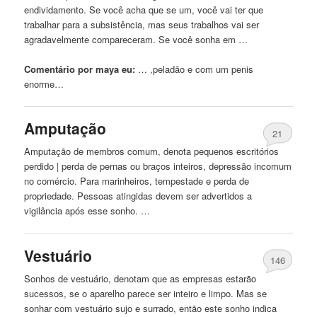
endividamento. Se você acha que se um, você vai ter que
trabalhar para a subsistência, mas seus trabalhos vai ser
agradavelmente compareceram. Se você sonha em …
Comentário por maya eu:
… ,peladão e com um
penis
enorme…
Amputação
21
Amputação de membros comum, denota pequenos escritórios
perdido | perda de pernas ou braços inteiros, depressão incomum
no comércio. Para marinheiros, tempestade e perda de
propriedade. Pessoas atingidas devem ser advertidos a
vigilância após esse sonho. …
Vestuário
146
Sonhos de vestuário, denotam que as empresas estarão
sucessos, se o aparelho parece ser inteiro e limpo. Mas se
sonhar com vestuário sujo e surrado, então este sonho indica