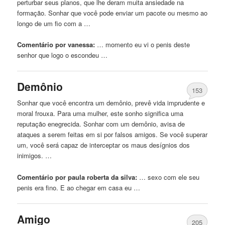
perturbar seus planos, que lhe deram muita ansiedade na
formação. Sonhar que você pode enviar um pacote ou mesmo ao
longo de um fio com a …
Comentário por vanessa:
… momento eu vi o
penis
deste
senhor que logo o escondeu …
Demônio
153
Sonhar que você encontra um demônio, prevê vida imprudente e
moral frouxa. Para uma mulher, este sonho significa uma
reputação enegrecida. Sonhar com um demônio, avisa de
ataques a serem feitas em si por falsos amigos. Se você superar
um, você será capaz de interceptar os maus desígnios dos
inimigos. …
Comentário por paula roberta da silva:
… sexo com ele seu
penis
era fino. E ao chegar em casa eu …
Amigo
205