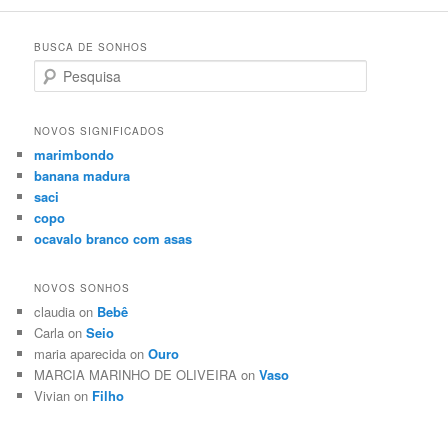
BUSCA DE SONHOS
Search
NOVOS SIGNIFICADOS
marimbondo
banana madura
saci
copo
ocavalo branco com asas
NOVOS SONHOS
claudia on
Bebê
Carla on
Seio
maria aparecida on
Ouro
MARCIA MARINHO DE OLIVEIRA on
Vaso
Vivian on
Filho