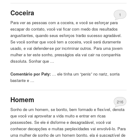
Coceira
1
Para ver as pessoas com a coceira, e você se esforçar para
escapar do contato, você vai ficar com medo dos resultados
angustiantes, quando seus esforços trarão sucesso agradável.
Se você sonhar que você tem a coceira, você será duramente
usado, e vai defender-se por incriminar outros. Para uma jovem
mulher a ter este sonho, presságios ela vai cair na companhia
dissoluta. Sonhar que …
Comentário por Paty:
… ele tinha um “
penis
” no nariz, sorria
bastante e …
Homem
216
Sonho de um homem, se bonito, bem formado e flexível, denota
que você vai aproveitar a vida muito e entrar em ricas
possessões. Se ele é disforme e desagradável, você vai
conhecer decepções e muitas perplexidades vai envolvê-lo. Para
uma mulher de sonho de um homem bonito, ela é susceptível de