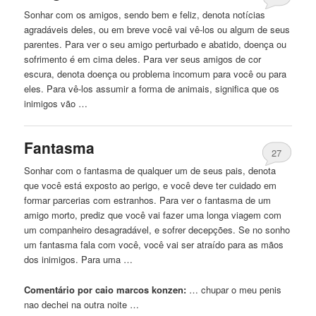
Sonhar com os amigos, sendo bem e feliz, denota notícias
agradáveis ​​deles, ou em breve você vai vê-los ou algum de seus
parentes. Para ver o seu amigo perturbado e abatido, doença ou
sofrimento é em cima deles. Para ver seus amigos de cor
escura, denota doença ou problema incomum para você ou para
eles. Para vê-los assumir a forma de animais, significa que os
inimigos vão …
Fantasma
27
Sonhar com o fantasma de qualquer um de seus pais, denota
que você está exposto ao perigo, e você deve ter cuidado em
formar parcerias com estranhos. Para ver o fantasma de um
amigo morto, prediz que você vai fazer uma longa viagem com
um companheiro desagradável, e sofrer decepções. Se no sonho
um fantasma fala com você, você vai ser atraído para as mãos
dos inimigos. Para uma …
Comentário por caio marcos konzen:
… chupar o meu
penis
nao dechei na outra noite …