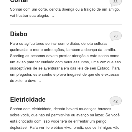
33
Sonhar com um corte, denota doença ou a traição de um amigo,
vai frustrar sua alegria. …
Diabo
73
Para os agricultores sonhar com o diabo, denota culturas
queimadas e morte entre ações, também a doença da família.
Sporting as pessoas devem prestar atenção a este sonho como
um aviso para ter cuidado com seus assuntos, uma vez que são
susceptíveis de se aventurar além das leis de seu Estado. Para
um pregador, este sonho é prova inegável de que ele é excesso
de zelo, e deve …
Eletricidade
42
Sonhar com eletricidade, denota haverá mudanças bruscas
sobre você, que não irá permitir-lhe ou avanço ou lazer. Se você
está chocado com isso você terá de enfrentar um perigo
deplorável. Para ver fio elétrico vivo, prediz que os inimigos vão