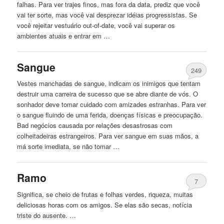
falhas. Para ver trajes finos, mas fora da data, prediz que você
vai ter sorte, mas você vai desprezar idéias progressistas. Se
você rejeitar vestuário out-of-date, você vai superar os
ambientes atuais e entrar em …
Sangue
249
Vestes manchadas de sangue, indicam os inimigos que tentam
destruir uma carreira de sucesso que se abre diante de vós. O
sonhador deve tomar cuidado com amizades estranhas. Para ver
o sangue fluindo de uma ferida, doenças físicas e preocupação.
Bad negócios causada por relações desastrosas com
colheitadeiras estrangeiros. Para ver sangue em suas mãos, a
má sorte imediata, se não tomar …
Ramo
7
Significa, se cheio de frutas e folhas verdes, riqueza, muitas
deliciosas horas com os amigos. Se elas são secas, notícia
triste do ausente. …