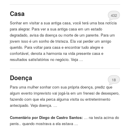
Casa
432
Sonhar em visitar a sua antiga casa, você terá uma boa notícia
para alegrar. Para ver a sua antiga casa em um estado
degradado, avisa da doença ou morte de um parente. Para um
jovem isso é um sonho de tristeza. Ela vai perder um amigo
querido. Para voltar para casa e encontrar tudo alegre e
confortável, denota a harmonia na vida presente casa e
resultados satisfatórios no negócio. Veja …
Doença
18
Para uma mulher sonhar com sua própria doença, prediz que
algum evento imprevisto vai jogá-la em um frenesi de desespero,
fazendo com que ela perca alguma visita ou entretenimento
antecipado. Veja doença. …
Comentário por Diego de Castro Santos:
… na testa acima do
penis
.. quando mostrava a ela estava …