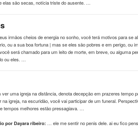
 elas são secas, notícia triste do ausente. …
os
eus irmãos cheios de energia no sonho, você terá motivos para se a
rio, ou a sua boa fortuna | mas se eles são pobres e em perigo, ou i
 você será chamado para um leito de morte, em breve, ou alguma per
-lo ou eles. …
 ver uma igreja na distância, denota decepção em prazeres tempo pr
r na igreja, na escuridão, você vai participar de um funeral. Perspect
e tempos melhores estão pressagiava. …
o por Dayara ribeiro:
… ele me sentir no
penis
dele. ai eu fico pe