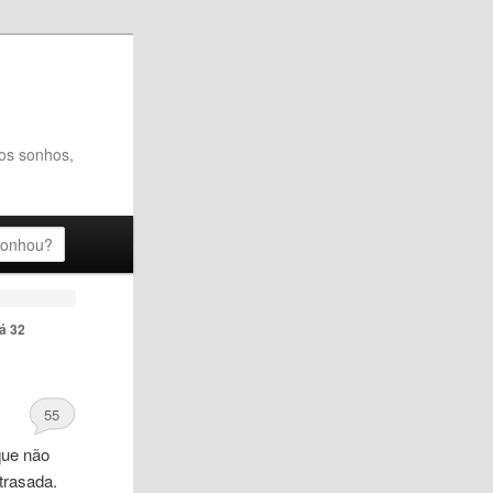
dos sonhos,
á 32
55
que não
trasada.