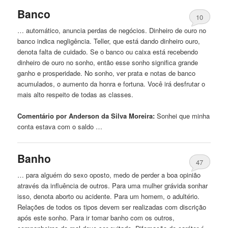
Banco
10
… automático, anuncia perdas de negócios. Dinheiro de ouro no
banco indica negligência. Teller,
que
está dando dinheiro ouro,
denota falta de cuidado. Se o banco ou caixa está recebendo
dinheiro de ouro no sonho, então esse sonho significa grande
ganho e prosperidade. No sonho, ver prata e notas de banco
acumulados, o aumento da honra e fortuna. Você irá desfrutar o
mais alto respeito de todas as classes.
Comentário por Anderson da Silva Moreira:
Sonhei
que
minha
conta estava com o saldo …
Banho
47
… para alguém do sexo oposto, medo de perder a boa opinião
através da influência de outros. Para
uma
mulher grávida sonhar
isso, denota aborto ou acidente. Para um homem, o adultério.
Relações de todos os tipos devem ser realizadas com discrição
após este sonho. Para ir tomar banho com os outros,