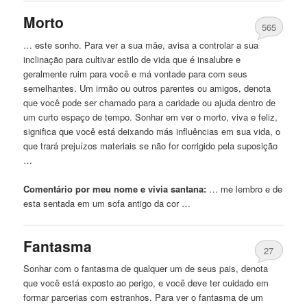
Morto
565
… este sonho. Para ver a sua mãe, avisa a controlar a sua
inclinação para cultivar estilo de vida
que
é insalubre e
geralmente ruim para você e má vontade para com seus
semelhantes. Um irmão ou outros parentes ou amigos, denota
que
você pode ser chamado para a caridade ou ajuda dentro de
um curto espaço de tempo. Sonhar em ver o morto, viva e feliz,
significa
que
você está deixando más influências em sua vida, o
que
trará prejuízos materiais se não for corrigido pela suposição
…
Comentário por meu nome e vivia santana:
… me lembro e de
esta
sentada em um sofa antigo da cor …
Fantasma
27
Sonhar com o fantasma de qualquer um de seus pais, denota
que
você está exposto ao perigo, e você deve ter cuidado em
formar parcerias com estranhos. Para ver o fantasma de um