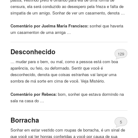
censura, ela será conduzido ao desespero pela frieza e falta de
simpatia de
um
amigo. Sonhar de ver
um
casamento, denota …
Comentário por Juelma Maria Francisco:
sonhei
que
haveria
um
casamenton de uma amiga …
Desconhecido
129
… mudar para o bem, ou mal, como a pessoa está com boa
aparência, ou feio, ou deformado. Sentir
que
você é
desconhecido, denota
que
coisas estranhas vai lançar uma
sombra de má sorte em cima de você. Veja Mistério.
Comentário por Rebeca:
bom, sonhei
que
estava dormindo na
sala na casa do …
Borracha
5
Sonhar em estar
vestido
com roupas de borracha, é
um
sinal de
que
você vai ter honras conferidas a você por causa de sua