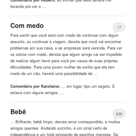
levando pra ver o …
Com medo
17
Para sentir
que
você está com medo de continuar com algum
assunto, ou continuar a viagem, denota
que
você vai encontrar
problemas em sua casa, e as empresas será vencida. Para ver
os outros com medo, denota
que
algum amigo vai ser impedido
de realizar algum favor para você por causa de suas próprias
dificuldades. Para uma jovem mulher de sonho
que
ela tem
medo de
um
cão, haverá uma possibilidade de …
Comentário por Karolaine:
… em lugar, tipo
um
esgoto. E
estava com alguns amigos, …
Bebê
926
… Brilhante, bebê limpo, denota amor correspondido, e muitos
amigos quentes. Andando sozinho, é
um
sinal certo de
independência e
um
total ignorando de espíritos menores. Se