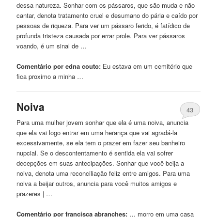
dessa natureza. Sonhar com os pássaros,
que
são muda e não
cantar, denota tratamento cruel e desumano do pária e caído por
pessoas de riqueza. Para ver
um
pássaro ferido, é fatídico de
profunda tristeza causada por errar prole. Para ver pássaros
voando, é
um
sinal de …
Comentário por edna couto:
Eu estava em
um
cemitério
que
fica proximo a minha …
Noiva
43
Para uma mulher jovem sonhar
que
ela é uma noiva, anuncia
que
ela vai logo entrar em uma herança
que
vai agradá-la
excessivamente, se ela tem o prazer em fazer seu banheiro
nupcial. Se o descontentamento é sentida ela vai sofrer
decepções em suas antecipações. Sonhar
que
você beija a
noiva, denota uma reconciliação feliz entre amigos. Para uma
noiva a beijar outros, anuncia para você muitos amigos e
prazeres | …
Comentário por francisca abranches:
… morro em uma casa