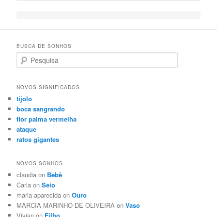
BUSCA DE SONHOS
Search
NOVOS SIGNIFICADOS
tijolo
boca sangrando
flor palma vermelha
ataque
ratos gigantes
NOVOS SONHOS
claudia on
Bebê
Carla on
Seio
maria aparecida on
Ouro
MARCIA MARINHO DE OLIVEIRA on
Vaso
Vivian on
Filho