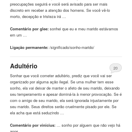
preocupações seguirá e você será avisado para ser mais
discreto em receber a atenção dos homens. Se você vê-lo
morto, decepção e tristeza irá …
Comentário por glee:
sonhei
que
eu e meu
marido
estávamos
em um …
Ligação permanente:
/significado/sonho-
marido
/
Adultério
20
Sonhar
que
você cometer adultério, prediz
que
você
vai
ser
organizado por alguma ação ilegal. Se uma mulher tem esse
sonho, ela
vai
deixar de manter o afeto de seu
marido
, deixando
seu temperamento e apesar dominá-la à menor provocação. Se é
com o amigo de seu
marido
, ela será ignorada injustamente por
seu
marido
. Seus direitos serão cruelmente pisado por ele. Se
ela acha
que
está seduzindo …
Comentário por vinicius:
… sonho por alguem
que
não vejo há
anos