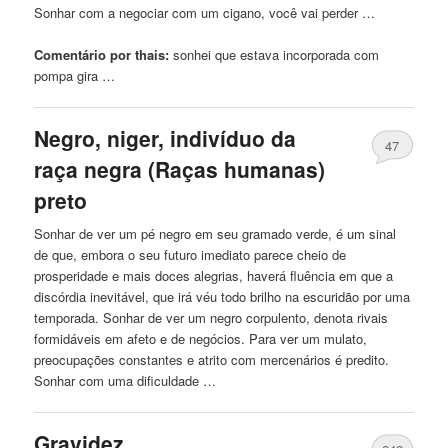
Sonhar com a negociar com um cigano, você
vai
perder …
Comentário por thais:
sonhei
que
estava incorporada com
pompa gira …
Negro, niger, indivíduo da
47
raça negra (Raças humanas)
preto
Sonhar de ver um pé negro em seu gramado verde, é um sinal
de
que
,
embora
o seu futuro imediato parece cheio de
prosperidade e mais doces alegrias, haverá fluência em
que
a
discórdia inevitável,
que
irá véu todo brilho na escuridão por uma
temporada. Sonhar de ver um negro corpulento, denota rivais
formidáveis ​​em afeto e de negócios. Para ver um mulato,
preocupações constantes e atrito com mercenários é predito.
Sonhar com uma dificuldade …
Gravidez