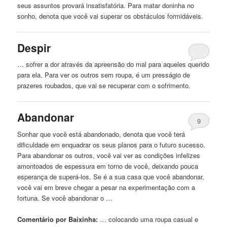
seus assuntos provará insatisfatória. Para matar doninha no
sonho, denota que você vai superar os obstáculos formidáveis.
Despir
… sofrer a dor através da apreensão do mal para aqueles querido
para ela. Para ver os outros sem
roupa
, é um presságio de
prazeres roubados, que vai se recuperar com o sofrimento.
Abandonar
9
Sonhar que você está abandonado, denota que você terá
dificuldade em enquadrar os seus planos para o futuro sucesso.
Para abandonar os outros, você vai ver as condições infelizes
amontoados de espessura em torno de você, deixando pouca
esperança de superá-los. Se é a sua casa que você abandonar,
você vai em breve chegar a pesar na experimentação com a
fortuna. Se você abandonar o …
Comentário por Baixinha:
… colocando uma
roupa
casual e