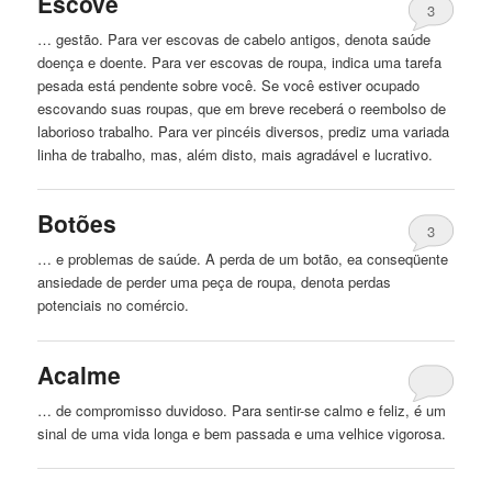
Escove
3
… gestão. Para ver escovas de cabelo antigos, denota saúde
doença e doente. Para ver escovas de
roupa
, indica uma tarefa
pesada está pendente sobre você. Se você estiver ocupado
escovando suas roupas, que em breve receberá o reembolso de
laborioso trabalho. Para ver pincéis diversos, prediz uma variada
linha de trabalho, mas, além disto, mais agradável e lucrativo.
Botões
3
… e problemas de saúde. A perda de um botão, ea conseqüente
ansiedade de perder uma peça de
roupa
, denota perdas
potenciais no comércio.
Acalme
… de compromisso duvidoso. Para sentir-se calmo e feliz, é um
sinal de uma vida longa e bem
passada
e uma velhice vigorosa.