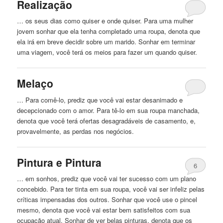
Realização
… os seus dias como quiser e onde quiser. Para uma mulher
jovem sonhar que ela tenha completado uma
roupa
, denota que
ela irá em breve decidir sobre um marido. Sonhar em terminar
uma viagem, você terá os meios para fazer um quando quiser.
Melaço
… Para comê-lo, prediz que você vai estar desanimado e
decepcionado com o amor. Para tê-lo em sua
roupa
manchada,
denota que você terá ofertas desagradáveis ​​de casamento, e,
provavelmente, as perdas nos negócios.
Pintura e Pintura
6
… em sonhos, prediz que você vai ter sucesso com um plano
concebido. Para ter tinta em sua
roupa
, você vai ser infeliz pelas
críticas impensadas dos outros. Sonhar que você use o pincel
mesmo, denota que você vai estar bem satisfeitos com sua
ocupação atual. Sonhar de ver belas pinturas, denota que os