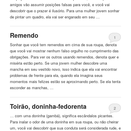
amigos vão assumir posições falsas para você, e você vai
descobrir que o prazer é ilusório. Para uma mulher jovem sonhar
de pintar um quadro, ela vai ser enganado em seu …
Remendo
1
Sonhar que você tem remendos em cima de sua
roupa
, denota
que você vai mostrar nenhum falso orgulho no cumprimento das
obrigações. Para ver os outros usando remendos, denota quer e
miséria estão perto. Se uma jovem mulher descobre uma
mancha em seu vestido novo, isso indica que ela vai encontrar
problemas de frente para ela, quando ela imagina seus
momentos mais felizes estão se aproximando perto. Se ela tenta
esconder as manchas, …
Toirão, doninha-fedorenta
2
… com uma doninha (gambá), significa escândalos picantes.
Para inalar o odor de uma doninha em sua
roupa
, ou não cheirar
um, você vai descobrir que sua conduta será considerada rude, e