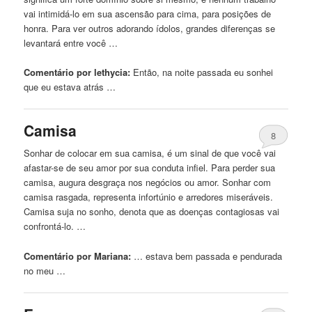
vai intimidá-lo em sua ascensão para cima, para posições de
honra. Para ver outros adorando ídolos, grandes diferenças se
levantará entre você …
Comentário por lethycia:
Então, na noite
passada
eu sonhei
que eu estava atrás …
Camisa
8
Sonhar de colocar em sua camisa, é um sinal de que você vai
afastar-se de seu amor por sua conduta infiel. Para perder sua
camisa, augura desgraça nos negócios ou amor. Sonhar com
camisa rasgada, representa infortúnio e arredores miseráveis.
Camisa suja no sonho, denota que as doenças contagiosas vai
confrontá-lo. …
Comentário por Mariana:
… estava bem
passada
e pendurada
no meu …