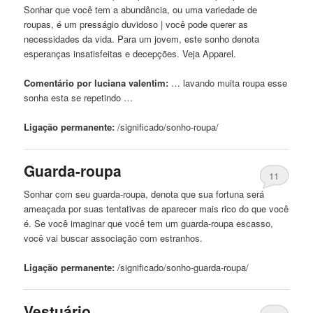
Sonhar que você tem a abundância, ou uma variedade de
roupas, é um presságio duvidoso | você pode querer as
necessidades da vida. Para um jovem, este sonho denota
esperanças insatisfeitas e decepções. Veja Apparel.
Comentário por luciana valentim:
… lavando muita
roupa
esse
sonha esta se repetindo …
Ligação permanente:
/significado/sonho-
roupa
/
Guarda-
roupa
11
Sonhar com seu guarda-
roupa
, denota que sua fortuna será
ameaçada por suas tentativas de aparecer mais rico do que você
é. Se você imaginar que você tem um guarda-
roupa
escasso,
você vai buscar associação com estranhos.
Ligação permanente:
/significado/sonho-guarda-
roupa
/
Vestuário