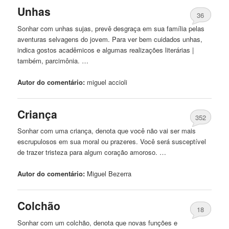
Unhas
36
Sonhar com unhas sujas, prevê desgraça em sua família pelas
aventuras selvagens do jovem. Para ver bem cuidados unhas,
indica gostos acadêmicos e algumas realizações literárias |
também, parcimônia. …
Autor do comentário:
miguel
accioli
Criança
352
Sonhar com uma criança, denota que você não vai ser mais
escrupulosos em sua moral ou prazeres. Você será susceptível
de trazer tristeza para algum coração amoroso. …
Autor do comentário:
Miguel
Bezerra
Colchão
18
Sonhar com um colchão, denota que novas funções e