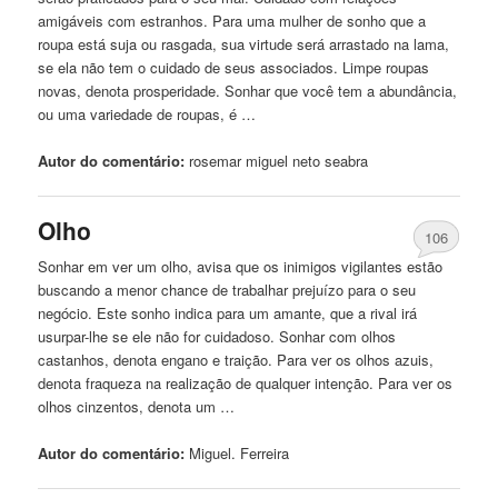
amigáveis ​​com estranhos. Para uma mulher de sonho que a
roupa está suja ou rasgada, sua virtude será arrastado na lama,
se ela não tem o cuidado de seus associados. Limpe roupas
novas, denota prosperidade. Sonhar que você tem a abundância,
ou uma variedade de roupas, é …
Autor do comentário:
rosemar
miguel
neto seabra
Olho
106
Sonhar em ver um olho, avisa que os inimigos vigilantes estão
buscando a menor chance de trabalhar prejuízo para o seu
negócio. Este sonho indica para um amante, que a rival irá
usurpar-lhe se ele não for cuidadoso. Sonhar com olhos
castanhos, denota engano e traição. Para ver os olhos azuis,
denota fraqueza na realização de qualquer intenção. Para ver os
olhos cinzentos, denota um …
Autor do comentário:
Miguel
. Ferreira