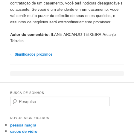
contratação de um casamento, você terá notícias desagradáveis
​​do ausente. Se você é um atendente em um casamento, você
vai sentir muito prazer da reflexão de seus entes queridos, e
assuntos de negócios será extraordinariamente promissor. …
Autor do comentário:
ILANE
ARCANJO
TEIXEIRA
Arcanjo
Teixeira
Post navigation
←
Significados próximos
BUSCA DE SONHOS
Search
NOVOS SIGNIFICADOS
pessoa magra
cacos de vidro