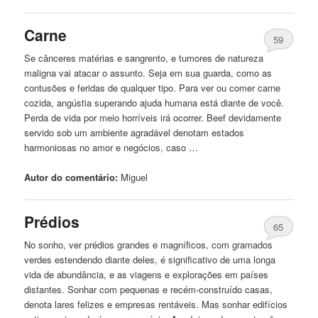
Carne
59
Se cânceres matérias e sangrento, e tumores de natureza
maligna vai atacar o assunto. Seja em sua guarda, como as
contusões e feridas de qualquer tipo. Para ver ou comer carne
cozida, angústia superando ajuda humana está diante de você.
Perda de vida por meio horríveis irá ocorrer. Beef devidamente
servido sob um ambiente agradável denotam estados
harmoniosas no amor e negócios, caso …
Autor do comentário:
Miguel
Prédios
65
No sonho, ver prédios grandes e magníficos, com gramados
verdes estendendo diante deles, é significativo de uma longa
vida de abundância, e as viagens e explorações em países
distantes. Sonhar com pequenas e recém-construído casas,
denota lares felizes e empresas rentáveis. Mas sonhar edifícios