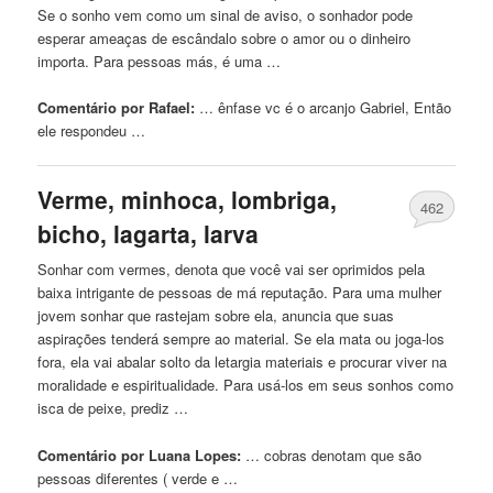
Se o sonho vem como um sinal de aviso, o sonhador pode
esperar ameaças de escândalo sobre o amor ou o dinheiro
importa. Para pessoas más, é uma …
Comentário por Rafael:
… ênfase vc é o
arcanjo
Gabriel, Então
ele respondeu …
Verme, minhoca, lombriga,
462
bicho, lagarta, larva
Sonhar com vermes, denota que você vai ser oprimidos pela
baixa intrigante de pessoas de má reputação. Para uma mulher
jovem sonhar que rastejam sobre ela, anuncia que suas
aspirações tenderá sempre ao material. Se ela mata ou joga-los
fora, ela vai abalar solto da letargia materiais e procurar viver na
moralidade e espiritualidade. Para usá-los em seus sonhos como
isca de peixe, prediz …
Comentário por Luana Lopes:
… cobras denotam que
são
pessoas diferentes ( verde e …