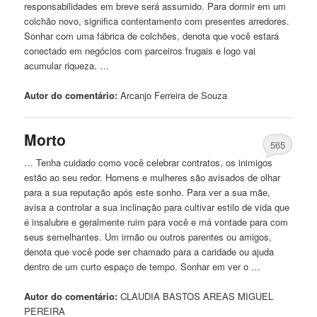
responsabilidades em breve será assumido. Para dormir em um
colchão novo, significa contentamento com presentes arredores.
Sonhar com uma fábrica de colchões, denota que você estará
conectado em negócios com parceiros frugais e logo vai
acumular riqueza. …
Autor do comentário:
Arcanjo
Ferreira de Souza
Morto
565
… Tenha cuidado como você celebrar contratos, os inimigos
estão ao seu redor. Homens e mulheres
são
avisados ​​de olhar
para a sua reputação após este sonho. Para ver a sua mãe,
avisa a controlar a sua inclinação para cultivar estilo de vida que
é insalubre e geralmente ruim para você e má vontade para com
seus semelhantes. Um irmão ou outros parentes ou amigos,
denota que você pode ser chamado para a caridade ou ajuda
dentro de um curto espaço de tempo. Sonhar em ver o …
Autor do comentário:
CLAUDIA BASTOS AREAS
MIGUEL
PEREIRA