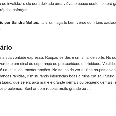
 de invalidez e ela será deixado uma viúva, e pouco sustento será
róprios esforços.
io por Sandra Mattos:
… vi um lagarto bem
verde
com tons azulad
 …
ário
 na sua vontade expressa. Roupas verdes é um sinal de sorte. No s
verde
, é um sinal de esperança de prosperidade e felicidade. Vestido
é um sinal de transformações. No sonho de ver muitas roupas colori
anças rápidas, e misturando influências boas e ruins em seu futuro. 
estuário, que se encaixa mal e é grande demais ou pequeno demais,
 de problemas. Sonhar com roupas muito grande ou …