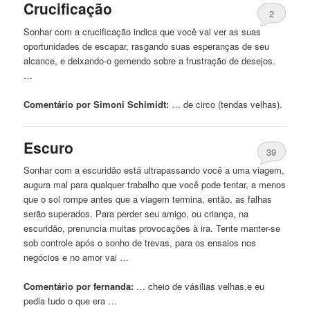
Crucificação
2
Sonhar com a crucificação indica que você vai ver as suas
oportunidades de escapar, rasgando suas esperanças de seu
alcance, e deixando-o gemendo sobre a frustração de desejos.
…
Comentário por Simoni Schimidt:
… de circo (tendas
velhas
).
Escuro
39
Sonhar com a escuridão está ultrapassando você a uma viagem,
augura mal para qualquer trabalho que você pode tentar, a menos
que o sol rompe antes que a viagem termina, então, as falhas
serão superados. Para perder seu amigo, ou criança, na
escuridão, prenuncia muitas provocações à ira. Tente manter-se
sob controle após o sonho de trevas, para os ensaios nos
negócios e no amor vai …
Comentário por fernanda:
… cheio de vásilias
velhas
,e eu
pedia tudo o que era …