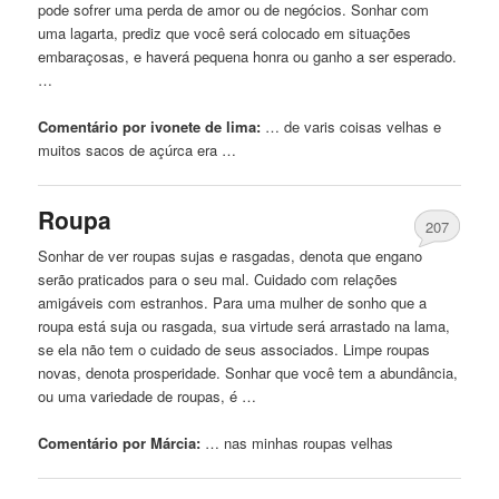
pode sofrer uma perda de amor ou de negócios. Sonhar com
uma lagarta, prediz que você será colocado em situações
embaraçosas, e haverá pequena honra ou ganho a ser esperado.
…
Comentário por ivonete de lima:
… de varis coisas
velhas
e
muitos sacos de açúrca era …
Roupa
207
Sonhar de ver roupas sujas e rasgadas, denota que engano
serão praticados para o seu mal. Cuidado com relações
amigáveis ​​com estranhos. Para uma mulher de sonho que a
roupa está suja ou rasgada, sua virtude será arrastado na lama,
se ela não tem o cuidado de seus associados. Limpe roupas
novas, denota prosperidade. Sonhar que você tem a abundância,
ou uma variedade de roupas, é …
Comentário por Márcia:
… nas minhas roupas
velhas