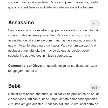
sorte e miséria vai atendê-la. Para ver o jovem na escola, prediz
que a prosperidade ea utilidade vontade envelope lhe favores.
Assassino
16
Se você é o único a receber o golpe do assassino, você não vai
superar todas as suas provações. Para ver o outro, com o
assassino de pé sobre ele com manchas de sangue, prenuncia
que o infortúnio virá para o sonhador. Para ver um assassino em
qualquer circunstância é um aviso de que as perdas podem
suceder-lhe através dos inimigos secretos. …
Comentário por Olavo:
… quando calço as
sandálias
as luzes
se apagam escuto um …
Bebê
926
Sonhar com bebês chorando, é indicativo de problemas de saúde
e decepções. Brilhante, bebê limpo, denota amor correspondido,
e muitos amigos quentes. Andando sozinho, é um sinal certo de