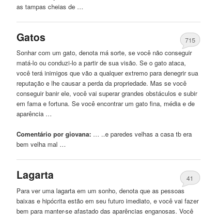
as tampas cheias de …
Gatos
715
Sonhar com um gato, denota má sorte, se você não conseguir
matá-lo ou conduzi-lo a partir de sua visão. Se o gato ataca,
você terá inimigos que vão a qualquer extremo para denegrir sua
reputação e lhe causar a perda da propriedade. Mas se você
conseguir banir ele, você vai superar grandes obstáculos e subir
em fama e fortuna. Se você encontrar um gato fina, média e de
aparência …
Comentário por giovana:
… ..e paredes
velhas
a casa tb era
bem velha mal …
Lagarta
41
Para ver uma lagarta em um sonho, denota que as pessoas
baixas e hipócrita estão em seu futuro imediato, e você vai fazer
bem para manter-se afastado das aparências enganosas. Você