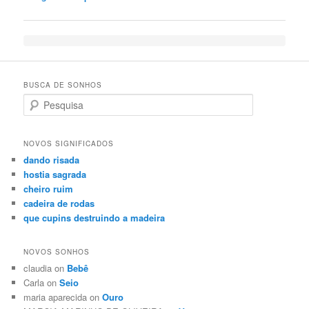
BUSCA DE SONHOS
Search
NOVOS SIGNIFICADOS
dando risada
hostia sagrada
cheiro ruim
cadeira de rodas
que cupins destruindo a madeira
NOVOS SONHOS
claudia on
Bebê
Carla on
Seio
maria aparecida on
Ouro