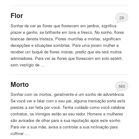
Flor
29
Sonhar de ver as flores que florescem em jardins, significa
prazer e ganho, se brilhante em tons e fresco. No sonho, flores
brancas denota tristeza. Flores murchas e mortas, significam
decepções e situações sombrias. Para uma jovem mulher a
receber um buquê de flores mistas, prediz que ela terá muitos
admiradores. Para ver as flores que florescem em solo estéril,
sem vestígio de …
Morto
565
Sonhar com os mortos, geralmente é um sonho de advertência.
Se você ver e falar com o seu pai, alguma transação sorte está
prestes a ser feita por você. Tenha cuidado como você celebrar
contratos, os inimigos estão ao seu redor. Homens e mulheres
são avisados ​​de olhar para a sua reputação após este sonho.
Para ver a sua mãe, avisa a controlar a sua inclinação para
cultivar …