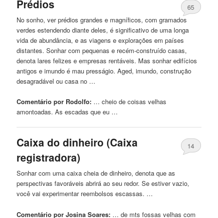
Prédios
65
No sonho, ver prédios grandes e magníficos, com gramados
verdes estendendo diante deles, é significativo de uma longa
vida de abundância, e as viagens e explorações em países
distantes. Sonhar com pequenas e recém-construído casas,
denota lares felizes e empresas rentáveis. Mas sonhar edifícios
antigos e imundo é mau presságio. Aged, imundo, construção
desagradável ou casa no …
Comentário por Rodolfo:
… cheio de coisas
velhas
amontoadas. As escadas que eu …
Caixa do dinheiro (Caixa
14
registradora)
Sonhar com uma caixa cheia de dinheiro, denota que as
perspectivas favoráveis ​​abrirá ao seu redor. Se estiver vazio,
você vai experimentar reembolsos escassas. …
Comentário por Josina Soares:
… de mts fossas
velhas
com