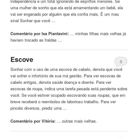
independência e um total ignorando de espíritos menores. Se
uma mulher de sonho que ela está amamentando um bebê, ela
vai ser enganado por alguém que ela confia mais. É um mau
sinal Sonhar que você …
Comentário por Isa Piantavini:
… minhas filhas mais
velhas
já
haviam trocado as fraldas …
Escove
3
Sonhar com o uso de uma escova de cabelo, denota que você
vai sofrer o infortúnio de sua má gestão. Para ver escovas de
cabelo antigos, denota saúde doença e doente. Para ver
escovas de roupa, indica uma tarefa pesada está pendente sobre
você. Se você estiver ocupado escovando suas roupas, que em
breve receberá o reembolso de laborioso trabalho. Para ver
pincéis diversos, prediz uma …
Comentário por Vitória:
… outras mais
velhas
.