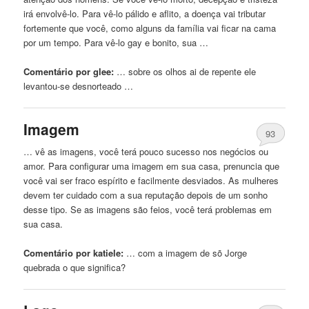
irá envolvê-lo. Para vê-lo pálido e aflito, a doença vai tributar
fortemente que você, como alguns da família vai ficar na cama
por um tempo. Para vê-lo gay e bonito, sua …
Comentário por glee:
… sobre os olhos ai
de
repente ele
levantou-se desnorteado …
Imagem
93
… vê as imagens, você terá pouco sucesso nos negócios ou
amor. Para configurar uma imagem em sua
casa
, prenuncia que
você vai ser fraco espírito e facilmente desviados. As mulheres
devem ter cuidado com a sua reputação depois
de
um sonho
desse tipo. Se as imagens são feios, você terá problemas em
sua
casa
.
Comentário por katiele:
… com a imagem
de
sõ Jorge
quebrada o que significa?