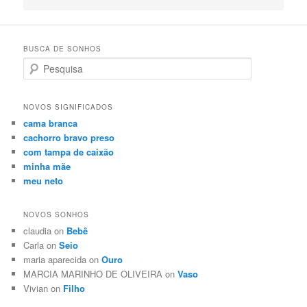
BUSCA DE SONHOS
Search
NOVOS SIGNIFICADOS
cama branca
cachorro bravo preso
com tampa de caixão
minha mãe
meu neto
NOVOS SONHOS
claudia on
Bebê
Carla on
Seio
maria aparecida on
Ouro
MARCIA MARINHO DE OLIVEIRA on
Vaso
Vivian on
Filho