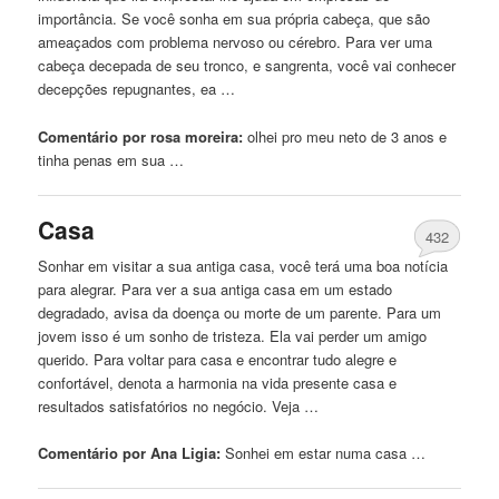
importância. Se você sonha em sua própria cabeça, que são
ameaçados com problema nervoso ou cérebro. Para ver uma
cabeça decepada de seu tronco, e sangrenta, você vai conhecer
decepções repugnantes, ea …
Comentário por rosa moreira:
olhei pro
meu
neto de 3 anos e
tinha penas em sua …
Casa
432
Sonhar em visitar a sua antiga casa, você terá uma boa notícia
para alegrar. Para ver a sua antiga casa em um estado
degradado, avisa da doença ou morte de um parente. Para um
jovem isso é um sonho de tristeza. Ela vai perder um amigo
querido. Para voltar para casa e encontrar tudo alegre e
confortável, denota a harmonia na vida presente casa e
resultados satisfatórios no negócio. Veja …
Comentário por Ana Ligia:
Sonhei
em estar numa casa …