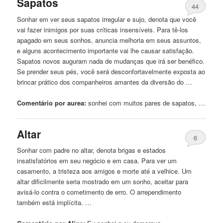
Sapatos
44
Sonhar em ver seus sapatos irregular e
sujo
, denota que você
vai fazer inimigos por suas críticas insensíveis. Para tê-los
apagado em seus sonhos, anuncia melhoria em seus assuntos,
e alguns acontecimento importante vai lhe causar satisfação.
Sapatos novos auguram nada de mudanças que irá ser benéfico.
Se prender seus pés, você será desconfortavelmente exposta ao
brincar prático dos companheiros amantes da diversão do …
Comentário por aurea:
sonhei
com muitos pares de sapatos, …
Altar
6
Sonhar com padre no altar, denota brigas e estados
insatisfatórios em seu negócio e em casa. Para ver um
casamento, a tristeza aos amigos e morte até a velhice. Um
altar dificilmente seria mostrado em um sonho, aceitar para
avisá-lo contra o cometimento de erro. O arrependimento
também está implícita. …