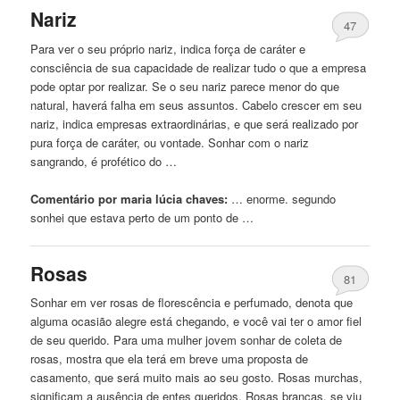
Nariz
47
Para ver o seu próprio nariz, indica força de caráter e
consciência de sua capacidade de realizar tudo o que a empresa
pode optar por realizar. Se o seu nariz parece menor do que
natural, haverá falha em seus assuntos. Cabelo crescer em seu
nariz, indica empresas extraordinárias, e que será realizado por
pura força de caráter, ou vontade. Sonhar com o nariz
sangrando, é profético do …
Comentário por maria lúcia chaves:
… enorme. segundo
sonhei
que estava perto de um ponto de …
Rosas
81
Sonhar em ver rosas de florescência e perfumado, denota que
alguma ocasião alegre está chegando, e você vai ter o amor fiel
de seu querido. Para uma mulher jovem sonhar de coleta de
rosas, mostra que ela terá em breve uma proposta de
casamento, que será muito mais ao seu gosto. Rosas murchas,
significam a ausência de entes queridos. Rosas brancas, se viu