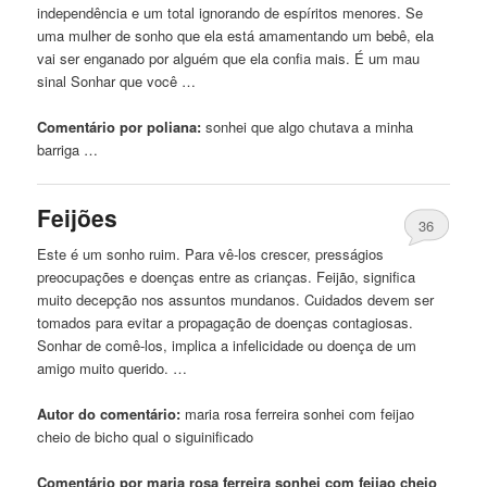
independência e um total ignorando de espíritos menores. Se
uma mulher de sonho que ela está amamentando um bebê, ela
vai ser enganado por alguém que ela confia mais. É um mau
sinal Sonhar que você …
Comentário por poliana:
sonhei
que algo chutava a minha
barriga …
Feijões
36
Este é um sonho ruim. Para vê-los crescer, presságios
preocupações e doenças entre as crianças. Feijão, significa
muito decepção nos assuntos mundanos. Cuidados devem ser
tomados para evitar a propagação de doenças contagiosas.
Sonhar de comê-los, implica a infelicidade ou doença de um
amigo muito querido. …
Autor do comentário:
maria rosa ferreira
sonhei
com feijao
cheio de bicho qual o siguinificado
Comentário por maria rosa ferreira sonhei com feijao cheio