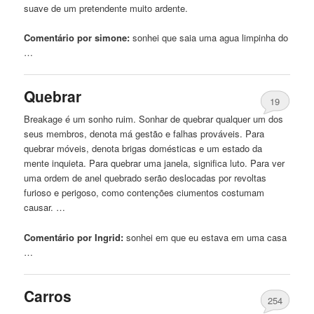
suave de um pretendente muito ardente.
Comentário por simone:
sonhei
que saia uma agua limpinha do
…
Quebrar
19
Breakage é um sonho ruim. Sonhar de quebrar qualquer um dos
seus membros, denota má gestão e falhas prováveis. Para
quebrar móveis, denota brigas domésticas e um estado da
mente inquieta. Para quebrar uma janela, significa luto. Para ver
uma ordem de anel quebrado serão deslocadas por revoltas
furioso e perigoso, como contenções ciumentos costumam
causar. …
Comentário por Ingrid:
sonhei
em que eu estava em uma casa
…
Carros
254