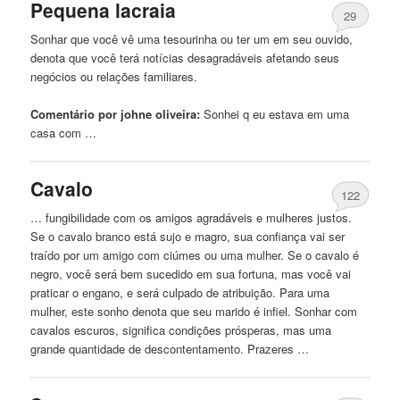
Pequena lacraia
29
Sonhar que você vê uma tesourinha ou ter um em seu
ouvido
,
denota que você terá notícias desagradáveis ​​afetando seus
negócios ou relações familiares.
Comentário por johne oliveira:
Sonhei
q eu estava em uma
casa com …
Cavalo
122
… fungibilidade com os amigos agradáveis ​​e mulheres justos.
Se o cavalo branco está
sujo
e magro, sua confiança vai ser
traído por um amigo com ciúmes ou uma mulher. Se o cavalo é
negro, você será bem sucedido em sua fortuna, mas você vai
praticar o engano, e será culpado de atribuição. Para uma
mulher, este sonho denota que seu marido é infiel. Sonhar com
cavalos escuros, significa condições prósperas, mas uma
grande quantidade de descontentamento. Prazeres …