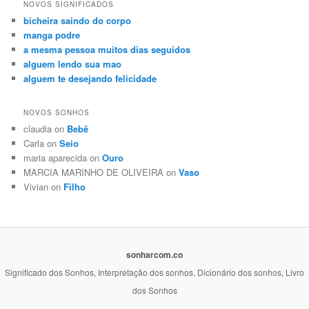
NOVOS SIGNIFICADOS
bicheira saindo do corpo
manga podre
a mesma pessoa muitos dias seguidos
alguem lendo sua mao
alguem te desejando felicidade
NOVOS SONHOS
claudia on
Bebê
Carla on
Seio
maria aparecida on
Ouro
MARCIA MARINHO DE OLIVEIRA on
Vaso
Vivian on
Filho
sonharcom.co
Significado dos Sonhos, Interpretação dos sonhos, Dicionário dos sonhos, Livro
dos Sonhos