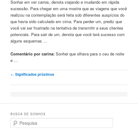
Sonhar em ver carros, denota viajando e mudando em rápida
sucessão. Para chegar em uma mostra que as viagens que você
realizou na contemplação será feita sob diferentes auspícios do
que havia sido calculado em cima. Para perder um, prediz que
você vai ser frustrado na tentativa de transmitir a seus clientes
potenciais. Para sair de um, denota que você terá sucesso com
alguns esquemas …
Comentário por carina:
Sonhei
que olhava para o ceu de noite
e …
Post navigation
←
Significados próximos
BUSCA DE SONHOS
Search