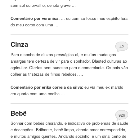
sem sol ou orvalho, denota grave …
Comentário por veronica:
… eu com se fosse
meu
espirito fora
do
meu
corpo com uma …
Cinza
42
Para o sonho de cinzas presságios ai, e muitas mudanças
amargas tem certeza de vir para o sonhador. Blasted culturas ao
agricultor. Ofertas sem sucesso para o comerciante. Os pais vão
colher as tristezas de filhos rebeldes. …
Comentário por erika correia da silva:
eu via
meu
ex marido
em quarto com uma coelha …
Bebê
926
Sonhar com bebês chorando, é indicativo de problemas de saúde
e decepções. Brilhante, bebê limpo, denota amor correspondido,
e muitos amigos quentes. Andando sozinho, é um sinal certo de