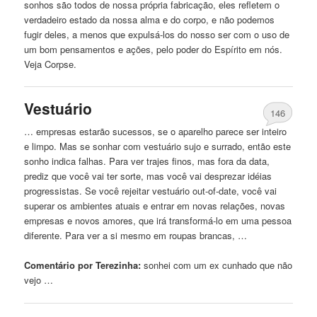
sonhos são todos de nossa própria fabricação, eles refletem o
verdadeiro estado da nossa alma e do corpo, e não podemos
fugir deles, a menos que expulsá-los do nosso ser com o uso de
um bom pensamentos e ações, pelo poder do Espírito em nós.
Veja Corpse.
Vestuário
146
… empresas estarão sucessos, se o aparelho parece ser inteiro
e limpo. Mas se sonhar com vestuário
sujo
e surrado, então este
sonho indica falhas. Para ver trajes finos, mas fora da data,
prediz que você vai ter sorte, mas você vai desprezar idéias
progressistas. Se você rejeitar vestuário out-of-date, você vai
superar os ambientes atuais e entrar em novas relações, novas
empresas e novos amores, que irá transformá-lo em uma pessoa
diferente. Para ver a si mesmo em roupas brancas, …
Comentário por Terezinha:
sonhei
com um ex cunhado que não
vejo …