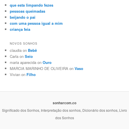
que esta limpando fezes
pessoas queimadas
beijando o pai
com uma pessoa igual a mim
criança feia
NOVOS SONHOS
claudia on
Bebê
Carla on
Seio
maria aparecida on
Ouro
MARCIA MARINHO DE OLIVEIRA on
Vaso
Vivian on
Filho
sonharcom.co
Significado dos Sonhos, Interpretação dos sonhos, Dicionário dos sonhos, Livro
dos Sonhos