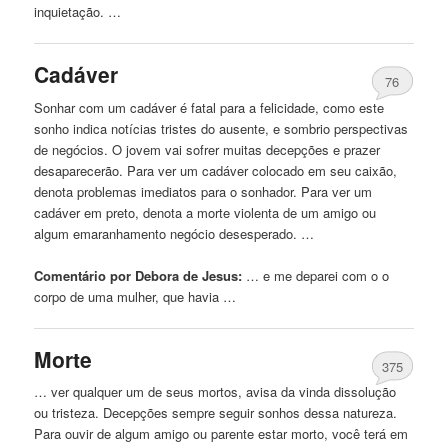
inquietação. …
Cadáver
76
Sonhar
com
um cadáver é fatal para a felicidade, como este
sonho indica notícias tristes do ausente, e sombrio perspectivas
de negócios. O jovem vai sofrer muitas decepções e prazer
desaparecerão. Para ver um cadáver colocado em seu caixão,
denota problemas imediatos para o sonhador. Para ver um
cadáver em preto, denota a morte violenta de um amigo ou
algum emaranhamento negócio desesperado. …
Comentário por Debora de Jesus:
… e me deparei
com
o o
corpo de uma mulher, que havia …
Morte
375
… ver qualquer um de seus mortos, avisa da vinda dissolução
ou tristeza. Decepções sempre seguir
sonhos
dessa natureza.
Para ouvir de algum amigo ou parente estar morto, você terá em