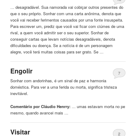
… desagradável. Sua namorada vai cobiçar outros presentes do
que o seu próprio. Sonhar
com
uma carta anônima, denota que
você vai receber ferimentos causados ​​por uma fonte insuspeita.
Para escrever um, prediz que você vai ficar
com
ciúmes de uma
rival, a quem você admitir ser o seu superior. Sonhar de
conseguir cartas que levam notícias desagradáveis, denota
dificuldades ou doença. Se a notícia é de um personagem
alegre, você terá muitas coisas para ser grato. Se …
Engolir
7
Sonhar
com
andorinhas, é um sinal de paz e harmonia
doméstica. Para ver a uma ferida ou
morta
, significa tristeza
inevitável.
Comentário por Cláudio Henrry:
… umas estavam
morta
no pe
mesmo, quando avancei mais …
Visitar
2