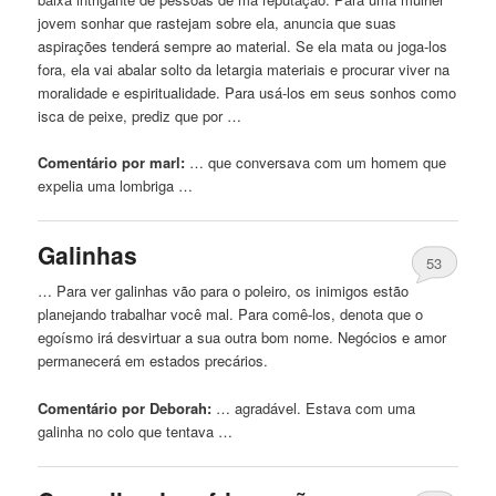
jovem sonhar que rastejam sobre ela, anuncia que suas
aspirações tenderá sempre ao material. Se ela mata ou joga-los
fora, ela vai abalar solto da letargia materiais e procurar viver na
moralidade e espiritualidade. Para usá-los em seus
sonhos
como
isca de peixe, prediz que por …
Comentário por marl:
… que conversava
com
um homem que
expelia uma lombriga …
Galinhas
53
… Para ver galinhas vão para o poleiro, os inimigos estão
planejando trabalhar você mal. Para comê-los, denota que o
egoísmo irá desvirtuar a sua outra bom nome. Negócios e amor
permanecerá em estados precários.
Comentário por Deborah:
… agradável. Estava
com
uma
galinha
no colo que tentava …