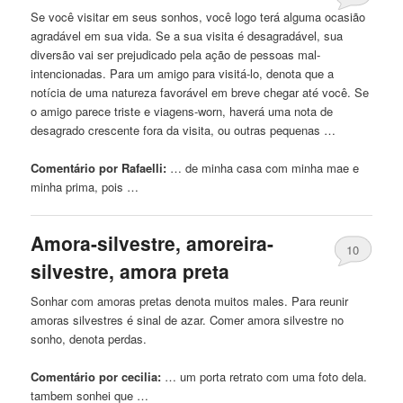
Se você visitar em seus
sonhos
, você logo terá alguma ocasião
agradável em sua vida. Se a sua visita é desagradável, sua
diversão vai ser prejudicado pela ação de pessoas mal-
intencionadas. Para um amigo para visitá-lo, denota que a
notícia de uma natureza favorável em breve chegar até você. Se
o amigo parece triste e viagens-worn, haverá uma nota de
desagrado crescente fora da visita, ou outras pequenas …
Comentário por Rafaelli:
… de minha casa
com
minha mae e
minha prima, pois …
Amora-silvestre, amoreira-
10
silvestre, amora
preta
Sonhar
com
amoras pretas denota muitos males. Para reunir
amoras silvestres é sinal de azar. Comer amora silvestre no
sonho, denota perdas.
Comentário por cecilia:
… um porta retrato
com
uma foto dela.
tambem sonhei que …