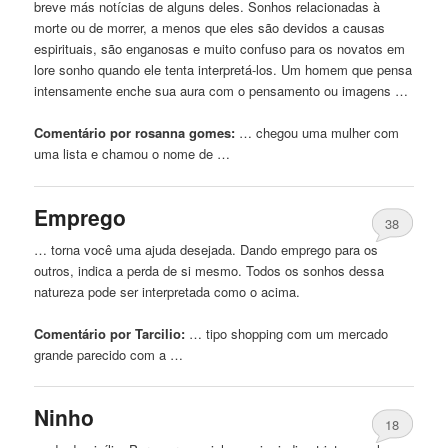
breve más notícias de alguns deles.
Sonhos
relacionadas à
morte ou de morrer, a menos que eles são devidos a causas
espirituais, são enganosas e muito confuso para os novatos em
lore sonho quando ele tenta interpretá-los. Um homem que pensa
intensamente enche sua aura
com
o pensamento ou imagens …
Comentário por rosanna gomes:
… chegou uma mulher
com
uma lista e chamou o nome de …
Emprego
38
… torna você uma ajuda desejada. Dando emprego para os
outros, indica a perda de si mesmo. Todos os
sonhos
dessa
natureza pode ser interpretada como o acima.
Comentário por Tarcilio:
… tipo shopping
com
um mercado
grande parecido
com
a …
Ninho
18