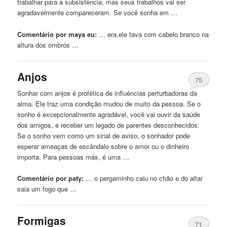
trabalhar para a subsistência, mas seus trabalhos vai ser
agradavelmente compareceram. Se você sonha em …
Comentário por maya eu:
… era,ele tava com
cabelo
branco na
altura dos ombros …
Anjos
75
Sonhar com anjos é profética de influências perturbadoras da
alma. Ele traz uma condição mudou de muito da pessoa. Se o
sonho é excepcionalmente agradável, você vai ouvir da saúde
dos amigos, e receber um legado de parentes desconhecidos.
Se o sonho vem como um sinal de aviso, o sonhador pode
esperar ameaças de escândalo sobre o amor ou o dinheiro
importa. Para pessoas más, é uma …
Comentário por paty:
… o pergaminho caiu
no
chão e do altar
saia um fogo que …
Formigas
71