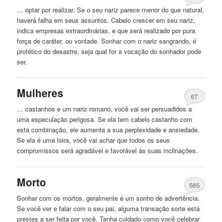
… optar por realizar. Se o seu nariz parece menor do que natural,
haverá falha em seus assuntos.
Cabelo
crescer em seu nariz,
indica empresas extraordinárias, e que será realizado por pura
força de caráter, ou vontade. Sonhar com o nariz sangrando, é
profético do desastre, seja qual for a vocação do sonhador pode
ser.
Mulheres
67
… castanhos e um nariz romano, você vai ser persuadidos a
uma especulação perigosa. Se ela tem
cabelo
castanho com
esta combinação, ele aumenta a sua perplexidade e ansiedade.
Se ela é uma loira, você vai achar que todos os seus
compromissos será agradável e favorável às suas inclinações.
Morto
565
Sonhar com os mortos, geralmente é um sonho de advertência.
Se você ver e falar com o seu pai, alguma transação sorte está
prestes a ser feita por você. Tenha cuidado como você celebrar