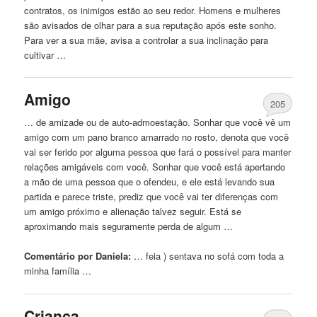
contratos, os inimigos estão ao seu redor. Homens e mulheres
são avisados ​​de olhar para a sua reputação após este sonho.
Para ver a sua mãe, avisa a controlar a sua inclinação para
cultivar …
Amigo
205
… de amizade ou de auto-admoestação. Sonhar que você vê um
amigo com um pano branco amarrado
no
rosto, denota que você
vai ser ferido por alguma pessoa que fará o possível para manter
relações amigáveis ​​com você. Sonhar que você está apertando
a mão de uma pessoa que o ofendeu, e ele está levando sua
partida e parece triste, prediz que você vai ter diferenças com
um amigo próximo e alienação talvez seguir. Está se
aproximando mais seguramente perda de algum …
Comentário por Daniela:
… feia ) sentava
no
sofá com toda a
minha família …
Criança