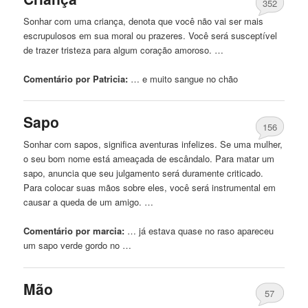
352
Sonhar com uma criança, denota que você não vai ser mais
escrupulosos em sua moral ou prazeres. Você será susceptível
de trazer tristeza para algum coração amoroso. …
Comentário por Patricia:
… e muito sangue
no
chão
Sapo
156
Sonhar com sapos, significa aventuras infelizes. Se uma mulher,
o seu bom nome está ameaçada de escândalo. Para matar um
sapo, anuncia que seu julgamento será duramente criticado.
Para colocar suas mãos sobre eles, você será instrumental em
causar a queda de um amigo. …
Comentário por marcia:
… já estava quase
no
raso apareceu
um sapo verde gordo
no
…
Mão
57