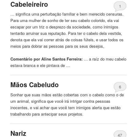
Cabeleireiro
1
… significa uma perturbação familiar e bem merecido censuras.
Para uma mulher de sonho de ter seu
cabelo
colorido, ela vai
escapar por um triz o desprezo da sociedade, como inimigos
tentarão arruinar sua reputação. Para ter o
cabelo
dela vestida,
denota que ela vai correr atrás de coisas fúteis, e usar todos os
meios para dobrar as pessoas para os seus desejos,
Comentário por Aline Santos Ferreira:
… a raíz do meu
cabelo
estava branca e ele pintava de …
Mãos Cabeludo
6
Sonhar que suas mãos estão cobertas com o
cabelo
como o de
um animal, significa que você irá intrigar contra pessoas
inocentes, e vai achar que você tem inimigos alerta que estão
trabalhando para antecipar seus projetos.
Nariz
47