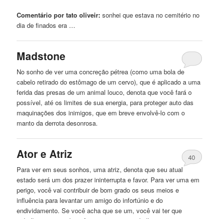
Comentário por tato oliveir:
sonhei que estava
no
cemitério
no
dia de finados era …
Madstone
No
sonho de ver uma concreção pétrea (como uma bola de
cabelo
retirado do estômago de um cervo), que é aplicado a uma
ferida das presas de um animal louco, denota que você fará o
possível, até os limites de sua energia, para proteger auto das
maquinações dos inimigos, que em breve envolvê-lo com o
manto da derrota desonrosa.
Ator e Atriz
40
Para ver em seus sonhos, uma atriz, denota que seu atual
estado será um dos prazer ininterrupta e favor. Para ver uma em
perigo, você vai contribuir de bom grado os seus meios e
influência para levantar um amigo do infortúnio e do
endividamento. Se você acha que se um, você vai ter que