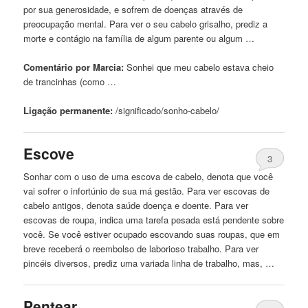
por sua generosidade, e sofrem de doenças através de
preocupação mental. Para ver o seu
cabelo
grisalho, prediz a
morte e contágio na família de algum parente ou algum …
Comentário por Marcia:
Sonhei que meu
cabelo
estava cheio
de trancinhas (como …
Ligação permanente:
/significado/sonho-
cabelo
/
Escove
3
Sonhar com o uso de uma escova de
cabelo
, denota que você
vai sofrer o infortúnio de sua má gestão. Para ver escovas de
cabelo
antigos, denota saúde doença e doente. Para ver
escovas de roupa, indica uma tarefa pesada está pendente sobre
você. Se você estiver ocupado escovando suas roupas, que em
breve receberá o reembolso de laborioso trabalho. Para ver
pincéis diversos, prediz uma variada linha de trabalho, mas, …
Pentear