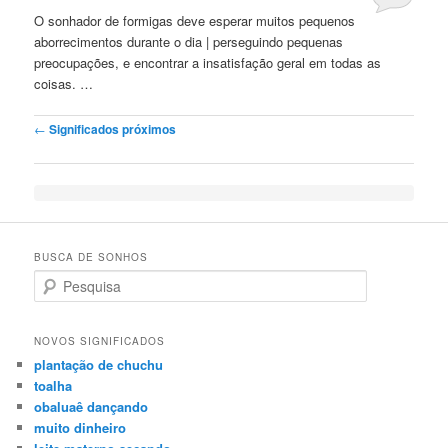
O sonhador de formigas deve esperar muitos pequenos
aborrecimentos durante o dia | perseguindo pequenas
preocupações, e encontrar a insatisfação geral em todas as
coisas. …
Post navigation
←
Significados próximos
BUSCA DE SONHOS
Search
NOVOS SIGNIFICADOS
plantação de chuchu
toalha
obaluaê dançando
muito dinheiro