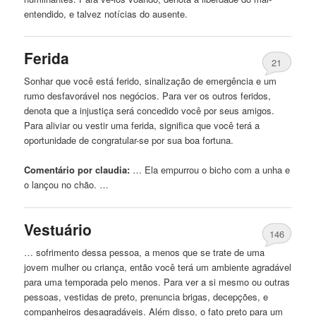
entendido, e talvez notícias do ausente.
Ferida
21
Sonhar que você está ferido, sinalização de emergência e
um
rumo desfavorável nos negócios. Para ver os outros feridos,
denota que a injustiça será concedido você por seus amigos.
Para aliviar ou vestir uma ferida, significa que você terá a
oportunidade de congratular-se por sua boa fortuna.
Comentário por claudia:
… Ela empurrou o
bicho
com a unha e
o lançou no chão. …
Vestuário
146
… sofrimento dessa pessoa, a menos que se trate de uma
jovem mulher ou criança, então você terá
um
ambiente agradável
para uma temporada pelo menos. Para ver a si mesmo ou outras
pessoas, vestidas de preto, prenuncia brigas, decepções, e
companheiros desagradáveis. Além disso, o fato preto para
um