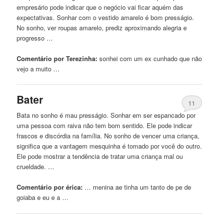
empresário pode indicar que o negócio vai ficar aquém das
expectativas. Sonhar com o vestido amarelo é bom presságio.
No sonho, ver roupas amarelo, prediz aproximando alegria e
progresso …
Comentário por Terezinha:
sonhei com
um
ex cunhado que não
vejo a muito …
Bater
11
Bata no sonho é mau presságio. Sonhar em ser espancado por
uma pessoa com raiva não tem bom sentido. Ele pode indicar
frascos e discórdia na família. No sonho de vencer uma criança,
significa que a vantagem mesquinha é tomado por você do outro.
Ele pode mostrar a tendência de tratar uma criança mal ou
crueldade. …
Comentário por érica:
… menina ae tinha
um
tanto de pe de
goiaba e eu e a …