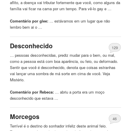
aflito, a doença vai tributar fortemente que você, como alguns da
família vai ficar na cama por
um
tempo. Para vê-lo gay e …
Comentário por glee:
… estávamos em
um
lugar que não
lembro bem ai o …
Desconhecido
129
… pessoas desconhecidas, prediz mudar para o bem, ou mal,
como a pessoa está com boa aparência, ou
feio
, ou deformado.
Sentir que você é desconhecido, denota que coisas estranhas
vai lançar uma sombra de má sorte em cima de você. Veja
Mistério.
Comentário por Rebeca:
… abriu a porta era
um
moço
desconhecido que estava …
Morcegos
46
Terrível é o destino do sonhador infeliz deste animal
feio
.