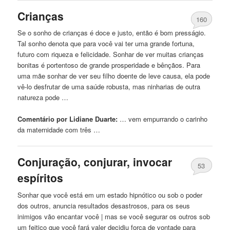
Crianças
160
Se o sonho de crianças é doce e justo, então é bom presságio.
Tal sonho denota que para você vai ter uma grande fortuna,
futuro com riqueza e felicidade. Sonhar de ver muitas crianças
bonitas é portentoso de grande prosperidade e bênçãos. Para
uma mãe sonhar de ver seu filho doente de leve causa, ela pode
vê-lo desfrutar de uma saúde robusta, mas ninharias de outra
natureza pode …
Comentário por Lidiane Duarte:
… vem empurrando o
carinho
da maternidade com três …
Conjuração, conjurar, invocar
53
espíritos
Sonhar que você está em um estado hipnótico ou sob o poder
dos outros, anuncia resultados desastrosos, para os seus
inimigos vão encantar você | mas se você segurar os outros sob
um feitiço que você fará valer decidiu força de vontade para