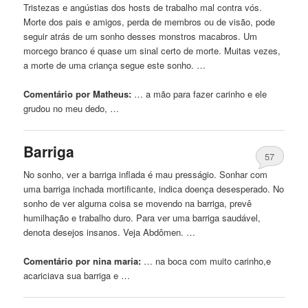
Tristezas e angústias dos hosts de trabalho mal contra vós.
Morte dos pais e amigos, perda de membros ou de visão, pode
seguir atrás de um sonho desses monstros macabros. Um
morcego branco é quase um sinal certo de morte. Muitas vezes,
a morte de uma criança segue este sonho. …
Comentário por Matheus:
… a mão para fazer
carinho
e ele
grudou no meu dedo, …
Barriga
57
No sonho, ver a barriga inflada é mau presságio. Sonhar com
uma barriga inchada mortificante, indica doença desesperado. No
sonho de ver alguma coisa se movendo na barriga, prevê
humilhação e trabalho duro. Para ver uma barriga saudável,
denota desejos insanos. Veja Abdômen. …
Comentário por nina maria:
… na boca com muito
carinho
,e
acariciava sua barriga e …