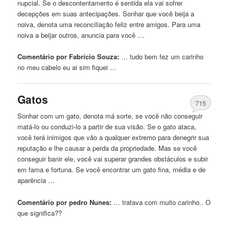
nupcial. Se o descontentamento é sentida ela vai sofrer
decepções em suas antecipações. Sonhar que você beija a
noiva, denota uma reconciliação feliz entre amigos. Para uma
noiva a beijar outros, anuncia para você …
Comentário por Fabrício Souza:
… tudo bem fez um
carinho
no meu cabelo eu ai sim fiquei …
Gatos
715
Sonhar com um gato, denota má sorte, se você não conseguir
matá-lo ou conduzi-lo a partir de sua visão. Se o gato ataca,
você terá inimigos que vão a qualquer extremo para denegrir sua
reputação e lhe causar a perda da propriedade. Mas se você
conseguir banir ele, você vai superar grandes obstáculos e subir
em fama e fortuna. Se você encontrar um gato fina, média e de
aparência …
Comentário por pedro Nunes:
… tratava com muito
carinho
.. O
que significa??