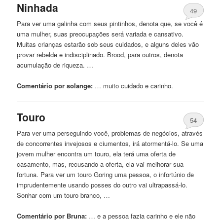
Ninhada
49
Para ver uma galinha com seus pintinhos, denota que, se você é
uma mulher, suas preocupações será variada e cansativo.
Muitas crianças estarão sob seus cuidados, e alguns deles vão
provar rebelde e indisciplinado. Brood, para outros, denota
acumulação de riqueza. …
Comentário por solange:
… muito cuidado e
carinho
.
Touro
54
Para ver uma perseguindo você, problemas de negócios, através
de concorrentes invejosos e ciumentos, irá atormentá-lo. Se uma
jovem mulher encontra um touro, ela terá uma oferta de
casamento, mas, recusando a oferta, ela vai melhorar sua
fortuna. Para ver um touro Goring uma pessoa, o infortúnio de
imprudentemente usando posses do outro vai ultrapassá-lo.
Sonhar com um touro branco, …
Comentário por Bruna:
… e a pessoa fazia
carinho
e ele não