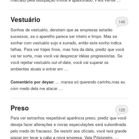
Vestuário
146
Sonhos de vestuário, denotam que as empresas estarão
sucessos, se o aparelho parece ser inteiro e limpo. Mas se
sonhar com vestuário sujo e surrado, então este sonho indica
falhas. Para ver trajes finos, mas fora da data, prediz que você
vai ter sorte, mas você vai desprezar idéias progressistas. Se
você rejeitar vestuário out-of-date, você vai superar os
ambientes atuais e entrar em …
Comentário por deyse:
… mansa só querendo
carinho
,mas eu
com medo dela me atacar …
Preso
125
Para ver estranhos respeitável aparência preso, prediz que você
deseja fazer alterações e novas especulações será subordinada
pelo medo do fracasso. Se resistir aos oficiais, você terá grande
prazer em levar a cabo a nova empresa. Veja Prisioneiro. …