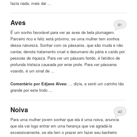
fazia nada, mais dai …
Aves
91
É um sonho favorável para ver as aves de bela plumagem.
Parceiro rico e feliz está próximo, se uma mulher tem sonhos
dessa natureza. Sonhar com os pássaros, que são muda e não
cantar, denota tratamento cruel e desumano do pária e caído por
pessoas de riqueza. Para ver um pássaro ferido, é fatídico de
profunda tristeza causada por errar prole. Para ver pássaros
voando, é um sinal de …
Comentário por Edjane Alves:
… dizia, e senti um
carinho
tão
grande por este lindo …
Noiva
43
Para uma mulher jovem sonhar que ela é uma noiva, anuncia
que ela vai logo entrar em uma herança que vai agradá-la
excessivamente, se ela tem o prazer em fazer seu banheiro