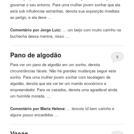
governar o seu entorno. Para uma mulher jovem sonhar que ela
está sob influências estranhas, denota sua exposição imediata
ao perigo, e ela deve …
Comentário por Jorge Luiz:
… um beijo com muito
carinho
na
buchecha dessa menina, nisso …
Pano de algodão
8
Para ver um pano de algodão em um sonho, denota
circunstâncias fáceis. Não há grandes mudanças seguir este
sonho. Para uma mulher jovem sonhar com tecelagem de
algodão, denota que ela vai ter um marido econômico e
empreendedor. Para os casados, denota uma agradável ainda
um humilde morada. …
Comentário por Maria Helena:
… lencois td bem
carinho
e
alguns pouco encardidos …
Vacas