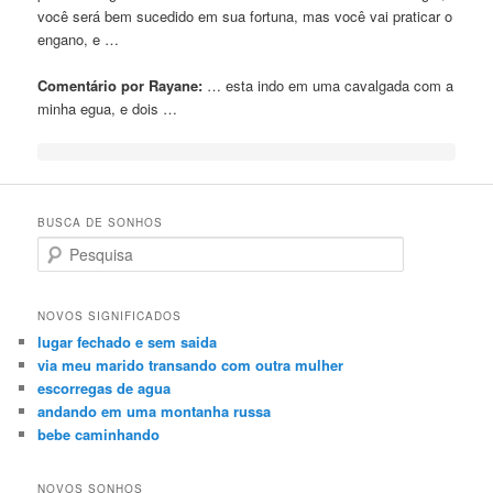
você será bem sucedido em sua fortuna, mas você vai praticar o
engano, e …
Comentário por Rayane:
… esta indo em uma
cavalgada
com a
minha egua, e dois …
BUSCA DE SONHOS
Search
NOVOS SIGNIFICADOS
lugar fechado e sem saida
via meu marido transando com outra mulher
escorregas de agua
andando em uma montanha russa
bebe caminhando
NOVOS SONHOS