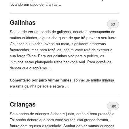
levando um saco de laranjas …
Galinhas
53
Sonhar de ver um bando de galinhas, denota a preocupação de
muitos cuidados, alguns dos quais de que irá provar o seu lucro.
Galinhas cultivadas jovens ou meia, significam empresas
favorecidas, mas para fazê-los, assim você terá de exercer a
sua força física. Para ver galinhas vão para o poleiro, os
inimigos estão planejando trabalhar você mal. Para comê-los,
denota que o egoísmo …
Comentário por jairo vilmar nunes:
sonhei ue minha
inimiga
era uma galinha pelada e estava …
Crianças
160
Se o sonho de crianças é doce e justo, então é bom presságio.
Tal sonho denota que para você vai ter uma grande fortuna,
futuro com riqueza e felicidade. Sonhar de ver muitas crianças