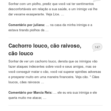
Sonhar com um piolho, prediz que você vai ter sentimentos
desconfortáveis ​​em relação a sua saúde, e um inimigo vai lhe
dar vexame exasperante. Veja Lice. …
Comentário por juliana:
… na casa da minha
inimiga
e a
estava tirando piolhos da …
Cachorro louco, cão raivoso,
147
cão louco
Sonhar de ver um cachorro louco, denota que os inimigos vão
fazer ataques indecentes sobre você e seus amigos, mas se
você conseguir matar o cão, você vai superar opiniões adversas
e prosperar muito em uma maneira financeira. Veja cão. * Cães
loucos, cães raivosos …
Comentário por Marcia Reis:
… ele eu era sua
inimiga
e ele
queria muito me atacar, …