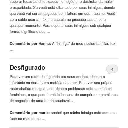
superar todas as dificuldades no negócio, e desfrutar da maior
prosperidade. Se você está difamado por seus inimigos, denota
que você vai ser ameaçados com falhas em seu trabalho. Você
será sábio usar a máxima cautela ao proceder assuntos a
qualquer momento. Para superar seus inimigos, sob qualquer
forma, significa o seu …
Comentário por Hanna:
A “
inimiga
” do meu nucleo familiar, fez
…
Desfigurado
4
Para ver um rosto desfigurado em seus sonhos, denota o
infortúnio ea derrota em matéria de amor. Para ver seu próprio
rosto abatido e angustiado, denota problemas sobre assuntos
femininos, o que pode torná-lo incapaz de cumprir compromissos
de negócios de uma forma saudável. …
Comentário por maria:
sonhei que minha
inimiga
esta com sua
face na mao e seu …