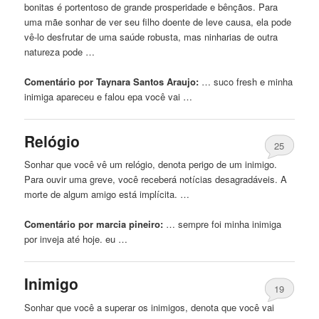
bonitas é portentoso de grande prosperidade e bênçãos. Para
uma mãe sonhar de ver seu filho doente de leve causa, ela pode
vê-lo desfrutar de uma saúde robusta, mas ninharias de outra
natureza pode …
Comentário por Taynara Santos Araujo:
… suco fresh e minha
inimiga
apareceu e falou epa você vai …
Relógio
25
Sonhar que você vê um relógio, denota perigo de um inimigo.
Para ouvir uma greve, você receberá notícias desagradáveis. A
morte de algum amigo está implícita. …
Comentário por marcia pineiro:
… sempre foi minha
inimiga
por inveja até hoje. eu …
Inimigo
19
Sonhar que você a superar os inimigos, denota que você vai