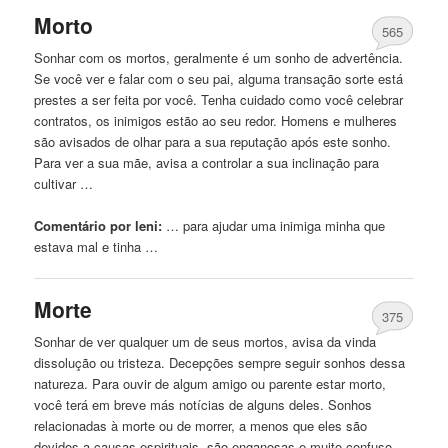
Morto
565
Sonhar com os mortos, geralmente é um sonho de advertência.
Se você ver e falar com o seu pai, alguma transação sorte está
prestes a ser feita por você. Tenha cuidado como você celebrar
contratos, os inimigos estão ao seu redor. Homens e mulheres
são avisados ​​de olhar para a sua reputação após este sonho.
Para ver a sua mãe, avisa a controlar a sua inclinação para
cultivar …
Comentário por leni:
… para ajudar uma
inimiga
minha que
estava mal e tinha …
Morte
375
Sonhar de ver qualquer um de seus mortos, avisa da vinda
dissolução ou tristeza. Decepções sempre seguir sonhos dessa
natureza. Para ouvir de algum amigo ou parente estar morto,
você terá em breve más notícias de alguns deles. Sonhos
relacionadas à morte ou de morrer, a menos que eles são
devidos a causas espirituais, são enganosas e muito confuso