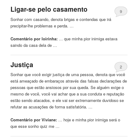
Ligar-se pelo casamento
9
Sonhar com casando, denota brigas e contendas que irá
precipitar-lhe problemas e perda. …
Comentário por loirinha:
… que minha pior
inimiga
estava
saindo da casa dela de …
Justiça
2
Sonhar que você exigir justiça de uma pessoa, denota que você
está ameaçado de embaraços através das falsas declarações de
pessoas que estão ansiosos por sua queda. Se alguém exige o
mesmo de você, você vai achar que a sua conduta e reputação
estão sendo atacados, e ele vai ser extremamente duvidoso se
refutar as acusações de forma satisfatória. …
Comentário por Viviane:
… hoje e minha pior
inimiga
será o
que esse sonho quiz me …