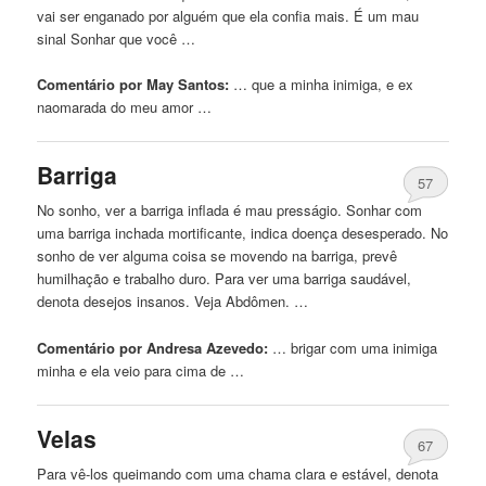
vai ser enganado por alguém que ela confia mais. É um mau
sinal Sonhar que você …
Comentário por May Santos:
… que a minha
inimiga
, e ex
naomarada do meu amor …
Barriga
57
No sonho, ver a barriga inflada é mau presságio. Sonhar com
uma barriga inchada mortificante, indica doença desesperado. No
sonho de ver alguma coisa se movendo na barriga, prevê
humilhação e trabalho duro. Para ver uma barriga saudável,
denota desejos insanos. Veja Abdômen. …
Comentário por Andresa Azevedo:
… brigar com uma
inimiga
minha e ela veio para cima de …
Velas
67
Para vê-los queimando com uma chama clara e estável, denota