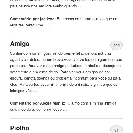
para os novatos em lore sonho quando …
Comentário por jacilene:
Eu sonhei com uma
inimiga
que na
vida real tentou me …
Amigo
205
Sonhar com os amigos, sendo bem e feliz, denota notícias
agradáveis ​​deles, ou em breve você vai vê-los ou algum de seus
parentes. Para ver o seu amigo perturbado e abatido, doença ou
sofrimento é em cima deles. Para ver seus amigos de cor
escura, denota doença ou problema incomum para você ou para
eles. Para vê-los assumir a forma de animais, significa que os
inimigos vão …
Comentário por Alexia Muniz:
… junto com a minha
inimiga
cuidando dela, como se fosse …
Piolho
91