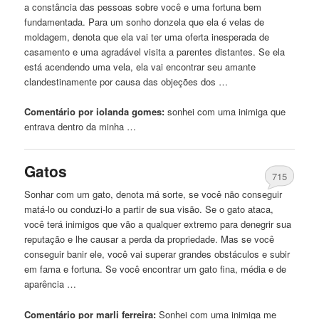
a constância das pessoas sobre você e uma fortuna bem
fundamentada. Para um sonho donzela que ela é velas de
moldagem, denota que ela vai ter uma oferta inesperada de
casamento e uma agradável visita a parentes distantes. Se ela
está acendendo uma vela, ela vai encontrar seu amante
clandestinamente por causa das objeções dos …
Comentário por iolanda gomes:
sonhei com uma
inimiga
que
entrava dentro da minha …
Gatos
715
Sonhar com um gato, denota má sorte, se você não conseguir
matá-lo ou conduzi-lo a partir de sua visão. Se o gato ataca,
você terá inimigos que vão a qualquer extremo para denegrir sua
reputação e lhe causar a perda da propriedade. Mas se você
conseguir banir ele, você vai superar grandes obstáculos e subir
em fama e fortuna. Se você encontrar um gato fina, média e de
aparência …
Comentário por marli ferreira:
Sonhei com uma
inimiga
me