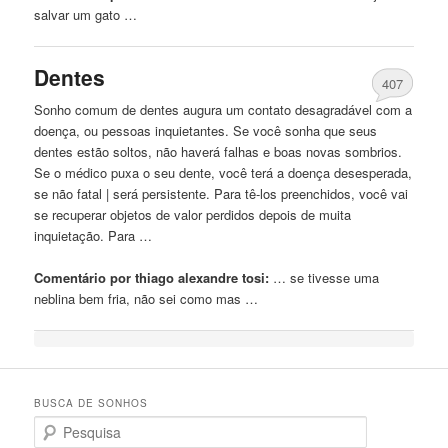
salvar um gato …
Dentes
407
Sonho comum de dentes augura um contato desagradável com a
doença, ou pessoas inquietantes. Se você sonha que seus
dentes estão soltos, não haverá falhas e boas novas sombrios.
Se o médico puxa o seu dente, você terá a doença desesperada,
se não fatal | será persistente. Para tê-los preenchidos, você vai
se recuperar objetos de valor perdidos depois de muita
inquietação. Para …
Comentário por thiago alexandre tosi:
… se tivesse uma
neblina
bem fria, não sei como mas …
BUSCA DE SONHOS
Search