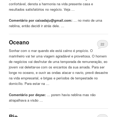
confortável, denota a harmonia na vida presente casa e
resultados satisfatórios no negócio. Veja …
Comentário por
caixadaju@gmail.com
:
… no meio de uma
neblina
, então decidi ir atrás dele. …
Oceano
22
Sonhar com o mar quando ele está calmo é propício. O
marinheiro vai ter uma viagem agradável e proveitosa. O homem
de negócios vai desfrutar de uma temporada de remuneração, eo
jovem vai deleitar-se com os encantos da sua amada. Para ser
longe no oceano, e ouvir as ondas atacar o navio, prevê desastre
na vida empresarial, e brigas e períodos de tempestade no
domicílio. Para estar na …
Comentário por deyse:
… porem havia
neblina
mas não
atrapalhava a visão …
Rio