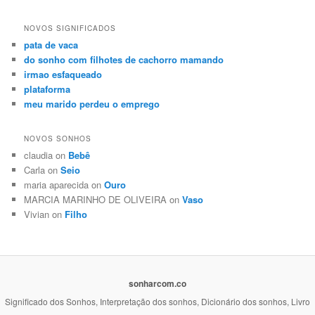
NOVOS SIGNIFICADOS
pata de vaca
do sonho com filhotes de cachorro mamando
irmao esfaqueado
plataforma
meu marido perdeu o emprego
NOVOS SONHOS
claudia on
Bebê
Carla on
Seio
maria aparecida on
Ouro
MARCIA MARINHO DE OLIVEIRA on
Vaso
Vivian on
Filho
sonharcom.co
Significado dos Sonhos, Interpretação dos sonhos, Dicionário dos sonhos, Livro