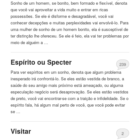
Sonho de um homem, se bonito, bem formado e flexível, denota
que você vai aproveitar a vida muito e entrar em ricas
possessões. Se ele é disforme e desagradável, você vai
conhecer decepções e muitas perplexidades vai envolvê-lo. Para
uma mulher de sonho de um homem bonito, ela é susceptível de
ter distinção lhe ofereceu. Se ele é feio, ela vai ter problemas por
meio de alguém a …
Espírito ou Specter
239
Para ver espíritos em um sonho, denota que algum problema
inesperado irá confrontá-lo. Se eles estão vestida de branco, a
saúde do seu amigo mais próximo está ameaçado, ou alguma
especulação negócio será desaprovação. Se eles estão vestidos
de preto, você vai encontrar-se com a traição e infidelidade. Se o
espírito fala, há algum mal perto de você, que você pode evitar
se …
Visitar
2