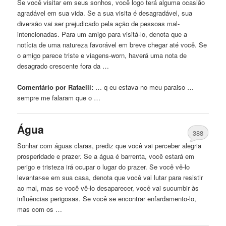
Se você visitar em seus sonhos, você logo terá alguma ocasião
agradável em sua vida. Se a sua visita é desagradável, sua
diversão vai ser prejudicado pela ação de pessoas mal-
intencionadas. Para um amigo para visitá-lo, denota que a
notícia de uma natureza favorável em breve chegar até você. Se
o amigo parece triste e viagens-worn, haverá uma nota de
desagrado crescente fora da …
Comentário por Rafaelli:
… q eu estava no meu
paraiso
…
sempre me falaram que o …
Água
388
Sonhar com águas claras, prediz que você vai perceber alegria
prosperidade e prazer. Se a água é barrenta, você estará em
perigo e tristeza irá ocupar o lugar do prazer. Se você vê-lo
levantar-se em sua casa, denota que você vai lutar para resistir
ao mal, mas se você vê-lo desaparecer, você vai sucumbir às
influências perigosas. Se você se encontrar enfardamento-lo,
mas com os …