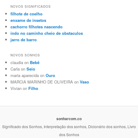
NOVOS SIGNIFICADOS
filhote de coelho
enxame de insetos
cachorro filhotes nascendo
indo no caminho cheio de obstaculos
jarro de barro
NOVOS SONHOS
claudia on
Bebê
Carla on
Seio
maria aparecida on
Ouro
MARCIA MARINHO DE OLIVEIRA on
Vaso
Vivian on
Filho
sonharcom.co
Significado dos Sonhos, Interpretação dos sonhos, Dicionário dos sonhos, Livro
dos Sonhos