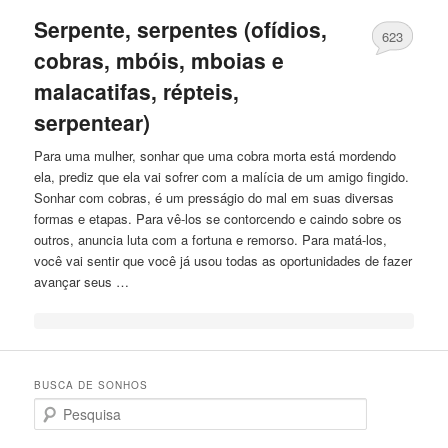
Serpente, serpentes (ofídios,
623
cobras, mbóis, mboias e
malacatifas, répteis,
serpentear)
Para uma mulher, sonhar que uma cobra morta está mordendo
ela, prediz que ela vai sofrer com a malícia de um amigo fingido.
Sonhar com cobras, é um presságio do mal em suas diversas
formas e etapas. Para vê-los se contorcendo e caindo sobre os
outros, anuncia luta com a fortuna e remorso. Para matá-los,
você vai sentir que você já usou todas as oportunidades de fazer
avançar seus …
BUSCA DE SONHOS
Search