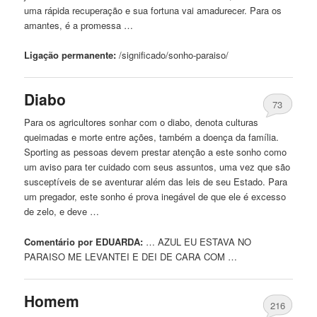
uma rápida recuperação e sua fortuna vai amadurecer. Para os
amantes, é a promessa …
Ligação permanente:
/significado/sonho-
paraiso
/
Diabo
73
Para os agricultores sonhar com o diabo, denota culturas
queimadas e morte entre ações, também a doença da família.
Sporting as pessoas devem prestar atenção a este sonho como
um aviso para ter cuidado com seus assuntos, uma vez que são
susceptíveis de se aventurar além das leis de seu Estado. Para
um pregador, este sonho é prova inegável de que ele é excesso
de zelo, e deve …
Comentário por EDUARDA:
… AZUL EU ESTAVA NO
PARAISO
ME LEVANTEI E DEI DE CARA COM …
Homem
216