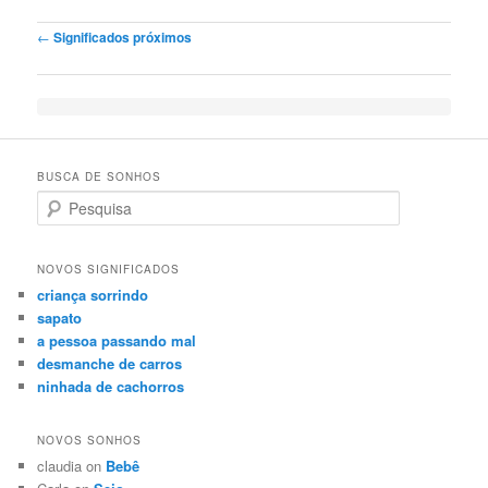
Post navigation
←
Significados próximos
BUSCA DE SONHOS
Search
NOVOS SIGNIFICADOS
criança sorrindo
sapato
a pessoa passando mal
desmanche de carros
ninhada de cachorros
NOVOS SONHOS
claudia on
Bebê