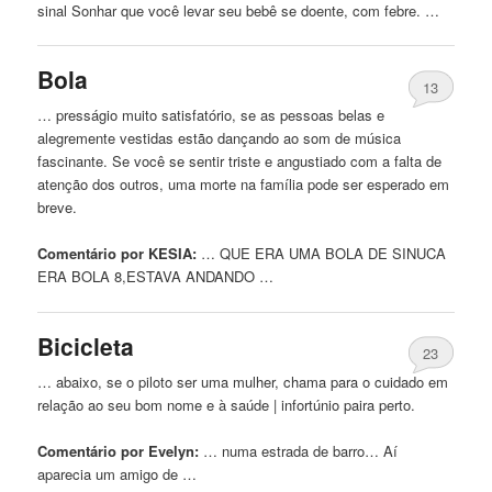
sinal Sonhar que você levar seu bebê se doente, com febre. …
Bola
13
… presságio muito satisfatório, se as pessoas belas e
alegremente vestidas estão dançando ao som
de
música
fascinante. Se você se sentir triste e angustiado com a falta
de
atenção dos outros, uma morte na família pode ser esperado em
breve.
Comentário por KESIA:
… QUE ERA UMA BOLA
DE
SINUCA
ERA BOLA 8,ESTAVA ANDANDO …
Bicicleta
23
… abaixo, se o piloto ser uma mulher, chama para o cuidado em
relação ao seu bom nome e à saúde | infortúnio paira perto.
Comentário por Evelyn:
… numa estrada
de
barro… Aí
aparecia um amigo
de
…