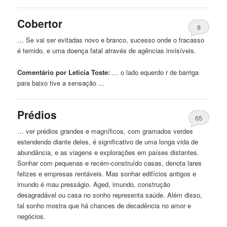
Cobertor
8
… Se vai ser evitadas novo e branco, sucesso onde o fracasso
é temido, e uma doença fatal através
de
agências invisíveis.
Comentário por Leticia Toste:
… o lado equerdo r
de
barriga
para baixo tive a sensação …
Prédios
65
… ver prédios grandes e magníficos, com gramados verdes
estendendo diante deles, é significativo
de
uma longa vida
de
abundância, e as viagens e explorações em países distantes.
Sonhar com pequenas e recém-construído casas, denota lares
felizes e empresas rentáveis. Mas sonhar edifícios antigos e
imundo é mau presságio. Aged, imundo, construção
desagradável ou casa no sonho representa saúde. Além disso,
tal sonho mostra que há chances
de
decadência no amor e
negócios.