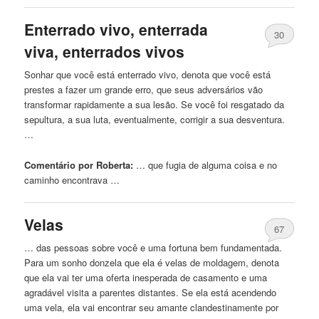
Enterrado vivo, enterrada
30
viva, enterrados vivos
Sonhar que você está enterrado vivo, denota que você está
prestes a fazer um grande erro, que seus adversários vão
transformar rapidamente a sua lesão. Se você foi resgatado da
sepultura, a sua luta, eventualmente, corrigir a sua desventura.
…
Comentário por Roberta:
… que fugia
de
alguma coisa e no
caminho encontrava …
Velas
67
… das pessoas sobre você e uma fortuna bem fundamentada.
Para um sonho donzela que ela é velas
de
moldagem, denota
que ela vai ter uma oferta inesperada
de
casamento e uma
agradável visita a parentes distantes. Se ela está acendendo
uma vela, ela vai encontrar seu amante clandestinamente por