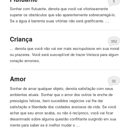
5
Sonhar com flutuante, denota que você vai vitoriosamente
superar os obstáculos que são aparentemente sobrecarregá-lo.
Se a água é barrenta suas vitórias não será gratificante. …
Criança
352
… denota que você não vai ser mais escrupulosos em sua moral
ou prazeres. Você será susceptível
de
trazer tristeza para algum
coração amoroso.
Amor
32
Sonhar
de
amar qualquer objeto, denota satisfação com seus
ambientes atuais. Sonhar que o amor dos outros te enche
de
presságios felizes, bem-sucedidos negócios vai lhe dar
satisfação e liberdade dos cuidados ansiosos da vida. Se você
achar que seu amor acaba, ou não é recíproco, você vai ficar
desanimado sobre alguma questão conflitante surgindo em sua
mente para saber se é melhor mudar o …