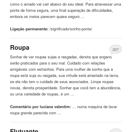
como o amado vai cair abaixo do seu ideal. Para atravessar uma
ponte
de
forma segura, uma final superação
de
dificuldades,
embora os meios parecem quase seguro …
Ligação permanente:
/significado/sonho-
ponte
/
Roupa
207
Sonhar
de
ver roupas sujas e rasgadas, denota que engano
serão praticados para o seu mal. Cuidado com relações
amigáveis ​​com estranhos. Para uma mulher
de
sonho que a
roupa está suja ou rasgada, sua virtude será arrastado na lama,
se ela não tem o cuidado
de
seus associados. Limpe roupas
novas, denota prosperidade. Sonhar que você tem a abundância,
ou uma variedade
de
roupas, é um …
Comentário por luciana valentim:
… numa maquina
de
lavar
roupa grande parecida com …
Flutuante